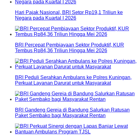
Hari Pajak Nasional, BRI Setor Rp19,1 Triliun ke
Negara pada Kuartal I 2026
BRI Percepat Pembiayaan Sektor Produktif, KUR
Tembus Rp84,36 Triliun Hingga Mei 2026
BRI Peduli Serahkan Ambulans ke Polres Kuningan,
Perkuat Layanan Darurat untuk Masyarakat
BRI Gandeng Gereja di Bandung Salurkan Ratusan
Paket Sembako bagi Masyarakat Rentan