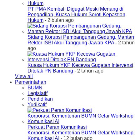
PT PMA Kembali Digugat Meski Menang di
Pengadilan, Kuasa Hukum Soroti Kepastian
Hukum
- 2 bulan ago
Sidang Korupsi Pembangunan Gedung, Mantan
Rektor ISBI Akui Tanggung Jawab KPA
- 2 tahun
ago
Kuasa Hukum YKP Kecewa Gugatan Intervensi
Ditolak PN Bandung
- 2 tahun ago
View all
Pemerintahan
BUMN
Legislatif
Pendidikan
Yudikatif
Perkuat Peran Komunikasi
Korporasi, Kementerian BUMN Gelar Workshop
Komunikasi AI
- 12 bulan ago