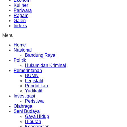
Ekonomi
Kuliner
Pariwara
Ragam
Galeri
Indeks
Menu
Home
Nasional
Bandung Raya
Politik
Hukum dan Kriminal
Pemerintahan
BUMN
Legislatif
Pendidikan
Yudikatif
Investigasi
Peristiwa
Olahraga
Seni Budaya
Gaya Hidup
Hiburan
Keagamaan