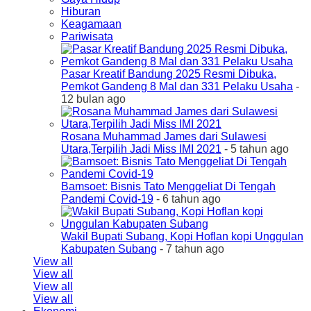
Hiburan
Keagamaan
Pariwisata
Pasar Kreatif Bandung 2025 Resmi Dibuka,
Pemkot Gandeng 8 Mal dan 331 Pelaku Usaha
-
12 bulan ago
Rosana Muhammad James dari Sulawesi
Utara,Terpilih Jadi Miss IMI 2021
- 5 tahun ago
Bamsoet: Bisnis Tato Menggeliat Di Tengah
Pandemi Covid-19
- 6 tahun ago
Wakil Bupati Subang, Kopi Hoflan kopi Unggulan
Kabupaten Subang
- 7 tahun ago
View all
View all
View all
View all