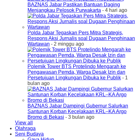
BAZNAS Jabar Pastikan Bantuan Daging
Menjangkau Pelosok Purwakarta
- 4 hari ago
Polda Jabar Tegaskan Pers Mitra Strategis,
Respons Aksi Jurnalis soal Dugaan Penghinaan
Wartawan
- 2 minggu ago
Polemik Tower BTS Protelindo Mengarah ke
Pengawasan Pemda, Warga Desak Izin dan
Persetujuan Lingkungan Dibuka ke Publik
- 1
bulan ago
BAZNAS Jabar Dampingi Gubernur Salurkan
Santunan Korban Kecelakaan KRL–KA Argo
Bromo di Bekasi
- 3 bulan ago
View all
Olahraga
Seni Budaya
Gaya Hidup