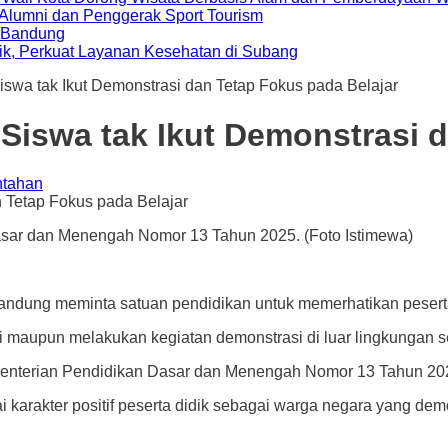
i Alumni dan Penggerak Sport Tourism
a Bandung
ik, Perkuat Layanan Kesehatan di Subang
swa tak Ikut Demonstrasi dan Tetap Fokus pada Belajar
Siswa tak Ikut Demonstrasi d
ntahan
asar dan Menengah Nomor 13 Tahun 2025. (Foto Istimewa)
eminta satuan pendidikan untuk memerhatikan peserta didik
ti maupun melakukan kegiatan demonstrasi di luar lingkungan 
ementerian Pendidikan Dasar dan Menengah Nomor 13 Tahun 2025
i karakter positif peserta didik sebagai warga negara yang d