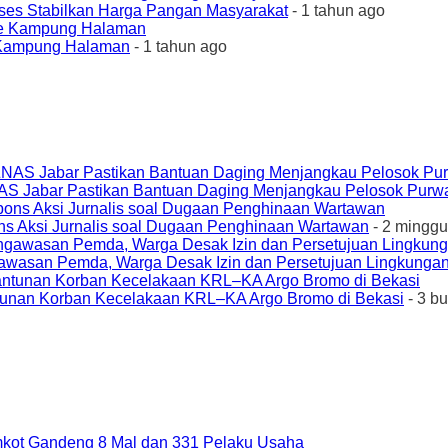
ses Stabilkan Harga Pangan Masyarakat
- 1 tahun ago
e Kampung Halaman
- 1 tahun ago
AS Jabar Pastikan Bantuan Daging Menjangkau Pelosok Purw
ons Aksi Jurnalis soal Dugaan Penghinaan Wartawan
- 2 minggu
awasan Pemda, Warga Desak Izin dan Persetujuan Lingkungan
unan Korban Kecelakaan KRL–KA Argo Bromo di Bekasi
- 3 b