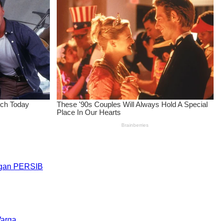
engan PERSIB
Warga