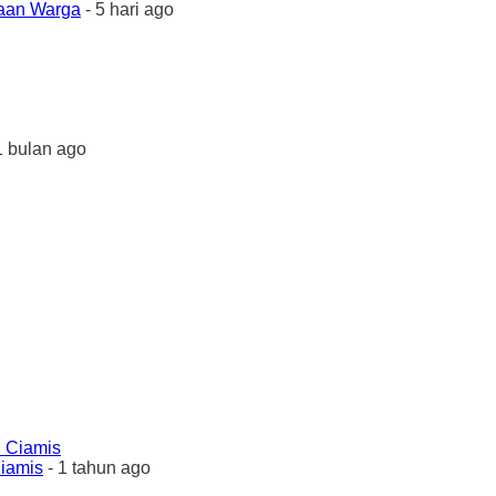
yaan Warga
- 5 hari ago
1 bulan ago
Ciamis
- 1 tahun ago