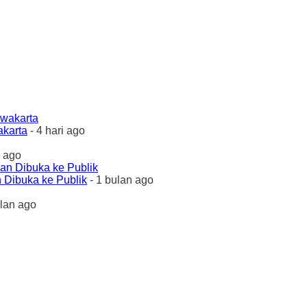
akarta
- 4 hari ago
 ago
 Dibuka ke Publik
- 1 bulan ago
ulan ago