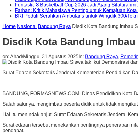
Funtastic 8 Basketball Cup 2026 Jadi Ajang Silaturahm
Farhan: Kritik Mahasiswa Penting untuk Kemajuan Kot
BRI Peduli Serahkan Ambulans untuk Wingdik 300/Tekn
Home
Nasional
Bandung Raya
Disdik Kota Bandung Imbau Si
Disdik Kota Bandung Imbau 
on:
Ahad/Minggu, 31 Agustus 2025
In:
Bandung Raya
,
Pemeri
Surat Edaran Sekretaris Jenderal Kementerian Pendidikan D
BANDUNG, FORMASNEWS.COM- Dinas Pendidikan Kota Bandung m
Salah satunya, mengimbau peserta didik untuk tidak mengiku
Hal itu menindaklanjuti Surat Edaran Sekretaris Jenderal K
Surat edaran tersebut menekankan pentingnya penerapan nila
pendapat.