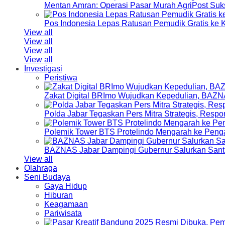
Mentan Amran: Operasi Pasar Murah AgriPost Suk
Pos Indonesia Lepas Ratusan Pemudik Gratis k
View all
View all
View all
View all
Investigasi
Peristiwa
Zakat Digital BRImo Wujudkan Kepedulian, BAZN
Polda Jabar Tegaskan Pers Mitra Strategis, Resp
Polemik Tower BTS Protelindo Mengarah ke Peng
BAZNAS Jabar Dampingi Gubernur Salurkan Sant
View all
Olahraga
Seni Budaya
Gaya Hidup
Hiburan
Keagamaan
Pariwisata