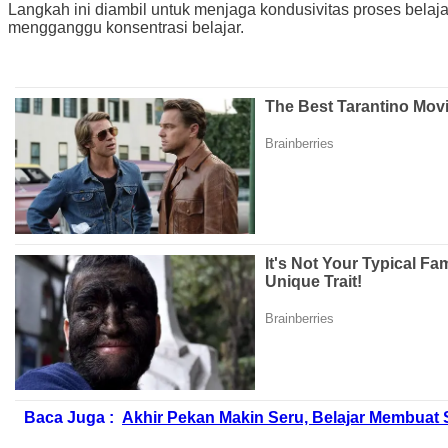
Langkah ini diambil untuk menjaga kondusivitas proses belaja
mengganggu konsentrasi belajar.
Baca Juga :
Akhir Pekan Makin Seru, Belajar Membuat 