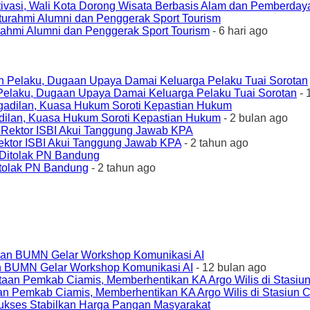
ivasi, Wali Kota Dorong Wisata Berbasis Alam dan Pemberda
urahmi Alumni dan Penggerak Sport Tourism
- 6 hari ago
elaku, Dugaan Upaya Damai Keluarga Pelaku Tuai Sorotan
- 
ilan, Kuasa Hukum Soroti Kepastian Hukum
- 2 bulan ago
ktor ISBI Akui Tanggung Jawab KPA
- 2 tahun ago
tolak PN Bandung
- 2 tahun ago
an BUMN Gelar Workshop Komunikasi AI
- 12 bulan ago
an Pemkab Ciamis, Memberhentikan KA Argo Wilis di Stasiun 