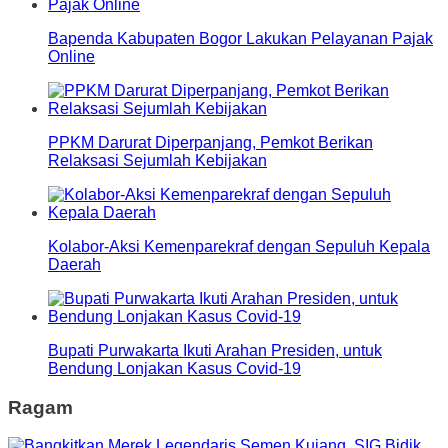
Bapenda Kabupaten Bogor Lakukan Pelayanan Pajak
Online
PPKM Darurat Diperpanjang, Pemkot Berikan
Relaksasi Sejumlah Kebijakan
Kolabor-Aksi Kemenparekraf dengan Sepuluh Kepala
Daerah
Bupati Purwakarta Ikuti Arahan Presiden, untuk
Bendung Lonjakan Kasus Covid-19
Ragam