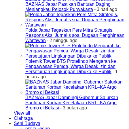
BAZNAS Jabar Pastikan Bantuan Daging
Menjangkau Pelosok Purwakarta
- 3 hari ago
Polda Jabar Tegaskan Pers Mitra Strategis,
Respons Aksi Jurnalis soal Dugaan Penghinaan
Wartawan
- 2 minggu ago
Polemik Tower BTS Protelindo Mengarah ke
Pengawasan Pemda, Warga Desak Izin dan
Persetujuan Lingkungan Dibuka ke Publik
- 1
bulan ago
BAZNAS Jabar Dampingi Gubernur Salurkan
Santunan Korban Kecelakaan KRL–KA Argo
Bromo di Bekasi
- 3 bulan ago
View all
Olahraga
Seni Budaya
Gaya Hidup