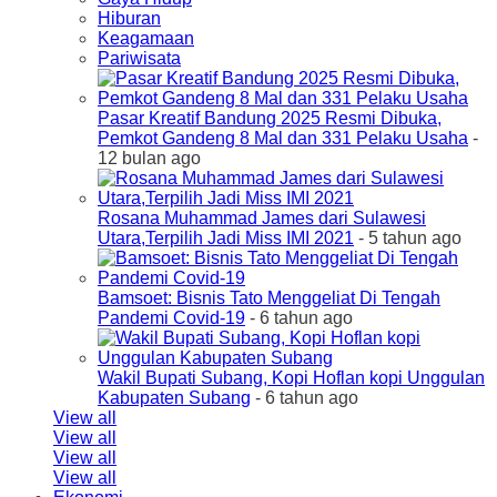
Hiburan
Keagamaan
Pariwisata
Pasar Kreatif Bandung 2025 Resmi Dibuka,
Pemkot Gandeng 8 Mal dan 331 Pelaku Usaha
-
12 bulan ago
Rosana Muhammad James dari Sulawesi
Utara,Terpilih Jadi Miss IMI 2021
- 5 tahun ago
Bamsoet: Bisnis Tato Menggeliat Di Tengah
Pandemi Covid-19
- 6 tahun ago
Wakil Bupati Subang, Kopi Hoflan kopi Unggulan
Kabupaten Subang
- 6 tahun ago
View all
View all
View all
View all