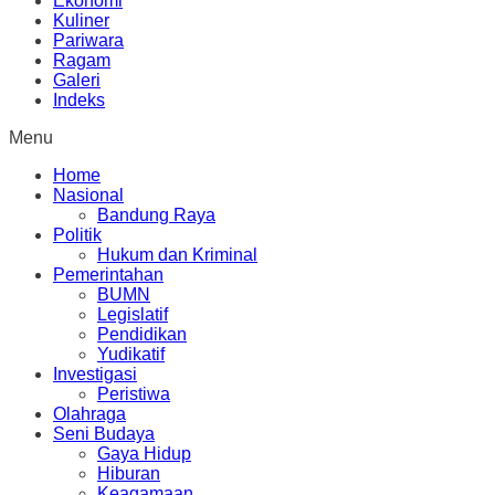
Ekonomi
Kuliner
Pariwara
Ragam
Galeri
Indeks
Menu
Home
Nasional
Bandung Raya
Politik
Hukum dan Kriminal
Pemerintahan
BUMN
Legislatif
Pendidikan
Yudikatif
Investigasi
Peristiwa
Olahraga
Seni Budaya
Gaya Hidup
Hiburan
Keagamaan