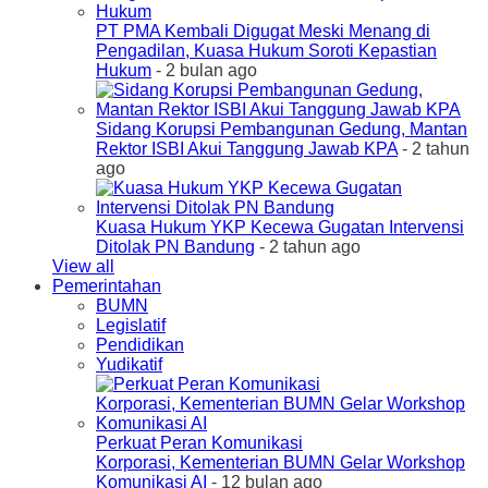
PT PMA Kembali Digugat Meski Menang di
Pengadilan, Kuasa Hukum Soroti Kepastian
Hukum
- 2 bulan ago
Sidang Korupsi Pembangunan Gedung, Mantan
Rektor ISBI Akui Tanggung Jawab KPA
- 2 tahun
ago
Kuasa Hukum YKP Kecewa Gugatan Intervensi
Ditolak PN Bandung
- 2 tahun ago
View all
Pemerintahan
BUMN
Legislatif
Pendidikan
Yudikatif
Perkuat Peran Komunikasi
Korporasi, Kementerian BUMN Gelar Workshop
Komunikasi AI
- 12 bulan ago