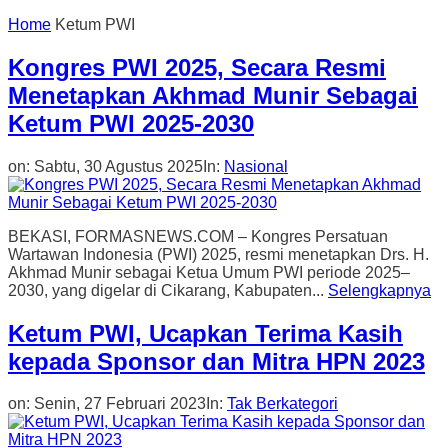
Home
Ketum PWI
Kongres PWI 2025, Secara Resmi
Menetapkan Akhmad Munir Sebagai
Ketum PWI 2025-2030
on:
Sabtu, 30 Agustus 2025
In:
Nasional
BEKASI, FORMASNEWS.COM – Kongres Persatuan
Wartawan Indonesia (PWI) 2025, resmi menetapkan Drs. H.
Akhmad Munir sebagai Ketua Umum PWI periode 2025–
2030, yang digelar di Cikarang, Kabupaten...
Selengkapnya
Ketum PWI, Ucapkan Terima Kasih
kepada Sponsor dan Mitra HPN 2023
on:
Senin, 27 Februari 2023
In:
Tak Berkategori