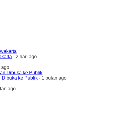
akarta
- 2 hari ago
 ago
 Dibuka ke Publik
- 1 bulan ago
ulan ago