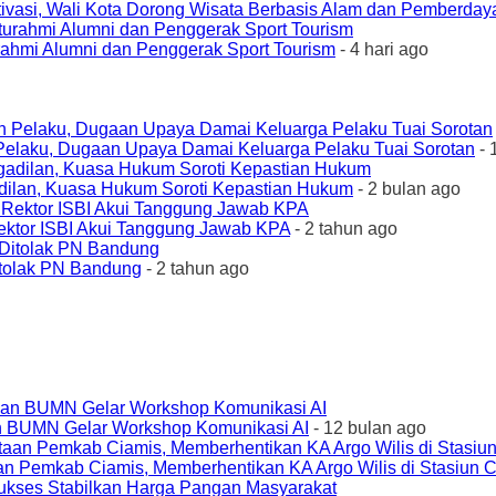
ivasi, Wali Kota Dorong Wisata Berbasis Alam dan Pemberda
urahmi Alumni dan Penggerak Sport Tourism
- 4 hari ago
elaku, Dugaan Upaya Damai Keluarga Pelaku Tuai Sorotan
- 
ilan, Kuasa Hukum Soroti Kepastian Hukum
- 2 bulan ago
ktor ISBI Akui Tanggung Jawab KPA
- 2 tahun ago
tolak PN Bandung
- 2 tahun ago
an BUMN Gelar Workshop Komunikasi AI
- 12 bulan ago
an Pemkab Ciamis, Memberhentikan KA Argo Wilis di Stasiun 