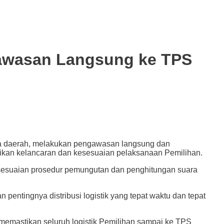
awasan Langsung ke TPS
daerah, melakukan pengawasan langsung dan
an kelancaran dan kesesuaian pelaksanaan Pemilihan.
a kesesuaian prosedur pemungutan dan penghitungan suara
ntingnya distribusi logistik yang tepat waktu dan tepat
memastikan seluruh logistik Pemilihan sampai ke TPS