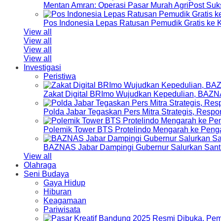
Mentan Amran: Operasi Pasar Murah AgriPost Suk
Pos Indonesia Lepas Ratusan Pemudik Gratis k
View all
View all
View all
View all
Investigasi
Peristiwa
Zakat Digital BRImo Wujudkan Kepedulian, BAZN
Polda Jabar Tegaskan Pers Mitra Strategis, Resp
Polemik Tower BTS Protelindo Mengarah ke Peng
BAZNAS Jabar Dampingi Gubernur Salurkan Sant
View all
Olahraga
Seni Budaya
Gaya Hidup
Hiburan
Keagamaan
Pariwisata