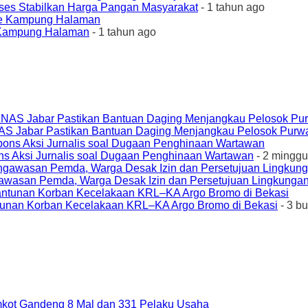
ses Stabilkan Harga Pangan Masyarakat
- 1 tahun ago
e Kampung Halaman
- 1 tahun ago
AS Jabar Pastikan Bantuan Daging Menjangkau Pelosok Purw
ons Aksi Jurnalis soal Dugaan Penghinaan Wartawan
- 2 minggu
awasan Pemda, Warga Desak Izin dan Persetujuan Lingkungan
unan Korban Kecelakaan KRL–KA Argo Bromo di Bekasi
- 3 b