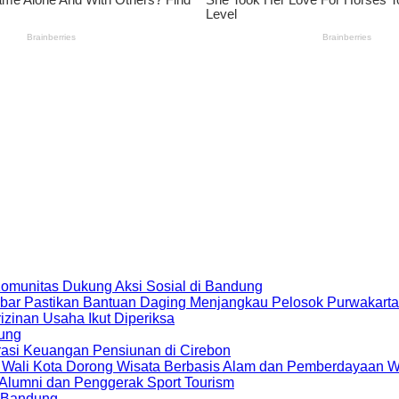
 Komunitas Dukung Aksi Sosial di Bandung
bar Pastikan Bantuan Daging Menjangkau Pelosok Purwakarta
zinan Usaha Ikut Diperiksa
dung
rasi Keuangan Pensiunan di Cirebon
, Wali Kota Dorong Wisata Berbasis Alam dan Pemberdayaan 
i Alumni dan Penggerak Sport Tourism
a Bandung