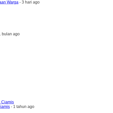
yaan Warga
- 3 hari ago
1 bulan ago
Ciamis
- 1 tahun ago