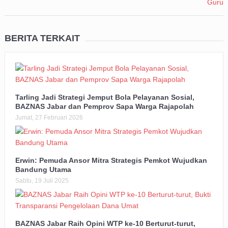
BERITA TERKAIT
Tarling Jadi Strategi Jemput Bola Pelayanan Sosial,
BAZNAS Jabar dan Pemprov Sapa Warga Rajapolah
Jumat, 27 Februari 2026
Erwin: Pemuda Ansor Mitra Strategis Pemkot Wujudkan
Bandung Utama
Sabtu, 19 Juli 2025
BAZNAS Jabar Raih Opini WTP ke-10 Berturut-turut,