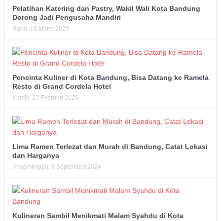
Pelatihan Katering dan Pastry, Wakil Wali Kota Bandung
Dorong Jadi Pengusaha Mandiri
Rabu, 19 Maret 2025
Pencinta Kuliner di Kota Bandung, Bisa Datang ke Ramela
Resto di Grand Cordela Hotel
Kamis, 27 Februari 2025
Lima Ramen Terlezat dan Murah di Bandung, Catat Lokasi
dan Harganya
Ahad/Minggu, 8 September 2024
Kulineran Sambil Menikmati Malam Syahdu di Kota