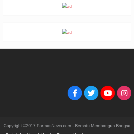
Copyright ©2017 FormasNews.com - Bersatu Membangun Bangsa