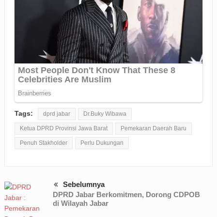
Tags:
dprd jabar
Dr.Buky Wibawa
Ketua DPRD Provinsi Jawa Barat
Pemekaran Daerah Baru
Penuh Stakholder
Perlu Dukungan
Sebelumnya
DPRD Jabar Berkomitmen, Dorong CDPOB
di Wilayah Jabar