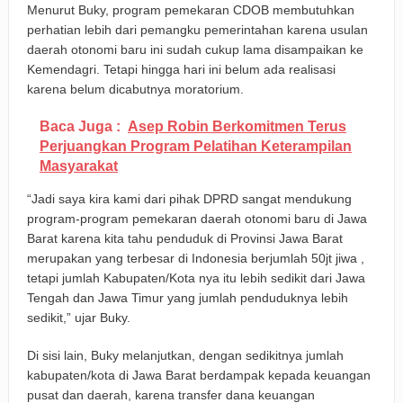
Menurut Buky, program pemekaran CDOB membutuhkan
perhatian lebih dari pemangku pemerintahan karena usulan
daerah otonomi baru ini sudah cukup lama disampaikan ke
Kemendagri. Tetapi hingga hari ini belum ada realisasi
karena belum dicabutnya moratorium.
Baca Juga :
Asep Robin Berkomitmen Terus
Perjuangkan Program Pelatihan Keterampilan
Masyarakat
“Jadi saya kira kami dari pihak DPRD sangat mendukung
program-program pemekaran daerah otonomi baru di Jawa
Barat karena kita tahu penduduk di Provinsi Jawa Barat
merupakan yang terbesar di Indonesia berjumlah 50jt jiwa ,
tetapi jumlah Kabupaten/Kota nya itu lebih sedikit dari Jawa
Tengah dan Jawa Timur yang jumlah penduduknya lebih
sedikit,” ujar Buky.
Di sisi lain, Buky melanjutkan, dengan sedikitnya jumlah
kabupaten/kota di Jawa Barat berdampak kepada keuangan
pusat dan daerah, karena transfer dana keuangan