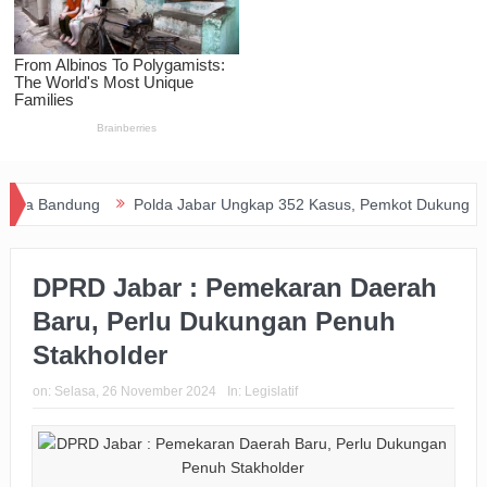
ndung
Polda Jabar Ungkap 352 Kasus, Pemkot Dukung Perang Mel
DPRD Jabar : Pemekaran Daerah
Baru, Perlu Dukungan Penuh
Stakholder
on:
Selasa, 26 November 2024
In:
Legislatif