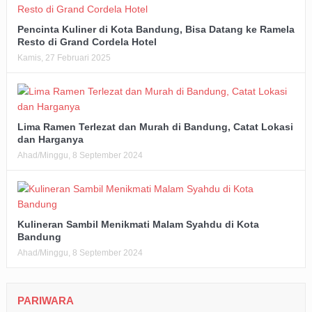
Pencinta Kuliner di Kota Bandung, Bisa Datang ke Ramela
Resto di Grand Cordela Hotel
Kamis, 27 Februari 2025
Lima Ramen Terlezat dan Murah di Bandung, Catat Lokasi
dan Harganya
Ahad/Minggu, 8 September 2024
Kulineran Sambil Menikmati Malam Syahdu di Kota
Bandung
Ahad/Minggu, 8 September 2024
PARIWARA