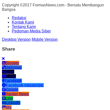
Copyright ©2017 FormasNews.com - Bersatu Membangun
Bangsa
Redaksi
Kontak Kami
Tentang Kami
Pedoman Media Siber
Desktop Version
Mobile Version
Share
Blogger
Delicious
Digg
Email
Facebook
Facebook messenger
Google
Hacker News
Line
LinkedIn
Mix