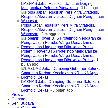
BAZNAS Jabar Pastikan Bantuan Daging
Menjangkau Pelosok Purwakarta
- 3 hari ago
Polda Jabar Tegaskan Pers Mitra Strategis,
Respons Aksi Jurnalis soal Dugaan Penghinaan
Wartawan
- 2 minggu ago
Polemik Tower BTS Protelindo Mengarah ke
Pengawasan Pemda, Warga Desak Izin dan
Persetujuan Lingkungan Dibuka ke Publik
- 1
bulan ago
BAZNAS Jabar Dampingi Gubernur Salurkan
Santunan Korban Kecelakaan KRL–KA Argo
Bromo di Bekasi
- 3 bulan ago
View all
Olahraga
Seni Budaya
Gaya Hidup