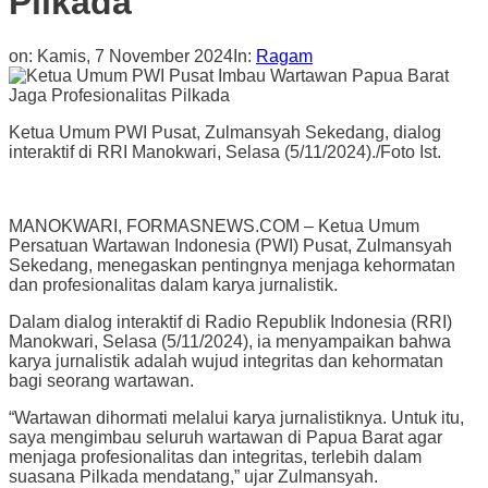
Pilkada
on:
Kamis, 7 November 2024
In:
Ragam
Ketua Umum PWI Pusat, Zulmansyah Sekedang, dialog
interaktif di RRI Manokwari, Selasa (5/11/2024)./Foto Ist.
MANOKWARI, FORMASNEWS.COM – Ketua Umum
Persatuan Wartawan Indonesia (PWI) Pusat, Zulmansyah
Sekedang, menegaskan pentingnya menjaga kehormatan
dan profesionalitas dalam karya jurnalistik.
Dalam dialog interaktif di Radio Republik Indonesia (RRI)
Manokwari, Selasa (5/11/2024), ia menyampaikan bahwa
karya jurnalistik adalah wujud integritas dan kehormatan
bagi seorang wartawan.
“Wartawan dihormati melalui karya jurnalistiknya. Untuk itu,
saya mengimbau seluruh wartawan di Papua Barat agar
menjaga profesionalitas dan integritas, terlebih dalam
suasana Pilkada mendatang,” ujar Zulmansyah.