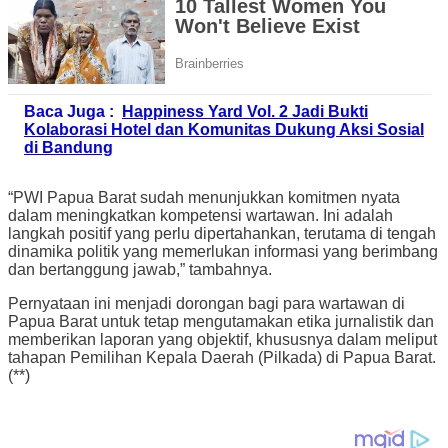
Baca Juga :
Happiness Yard Vol. 2 Jadi Bukti
Kolaborasi Hotel dan Komunitas Dukung Aksi Sosial
di Bandung
“PWI Papua Barat sudah menunjukkan komitmen nyata
dalam meningkatkan kompetensi wartawan. Ini adalah
langkah positif yang perlu dipertahankan, terutama di tengah
dinamika politik yang memerlukan informasi yang berimbang
dan bertanggung jawab,” tambahnya.
Pernyataan ini menjadi dorongan bagi para wartawan di
Papua Barat untuk tetap mengutamakan etika jurnalistik dan
memberikan laporan yang objektif, khususnya dalam meliput
tahapan Pemilihan Kepala Daerah (Pilkada) di Papua Barat.
(**)