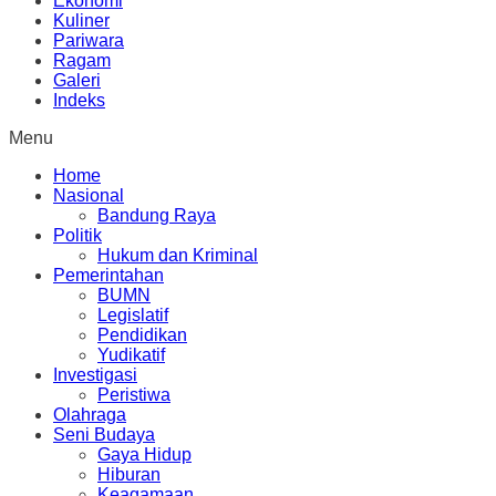
Ekonomi
Kuliner
Pariwara
Ragam
Galeri
Indeks
Menu
Home
Nasional
Bandung Raya
Politik
Hukum dan Kriminal
Pemerintahan
BUMN
Legislatif
Pendidikan
Yudikatif
Investigasi
Peristiwa
Olahraga
Seni Budaya
Gaya Hidup
Hiburan
Keagamaan