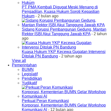
PT PMA Kembali Digugat Meski Menang di
Pengadilan, Kuasa Hukum Soroti Kepastian
Hukum
- 2 bulan ago
Sidang Korupsi Pembangunan Gedung, Mantan
Rektor ISBI Akui Tanggung Jawab KPA
- 2 tahun
ago
Kuasa Hukum YKP Kecewa Gugatan Intervensi
Ditolak PN Bandung
- 2 tahun ago
View all
Pemerintahan
BUMN
Legislatif
Pendidikan
Yudikatif
Perkuat Peran Komunikasi
Korporasi, Kementerian BUMN Gelar Workshop
Komunikasi AI
- 12 bulan ago