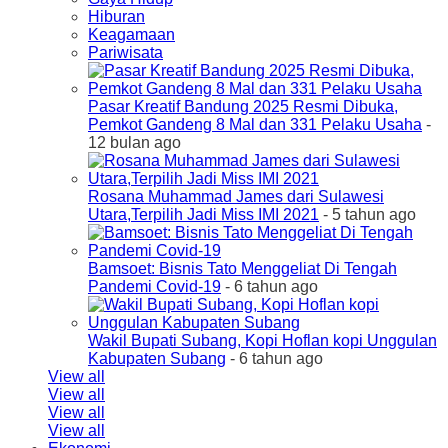
Hiburan
Keagamaan
Pariwisata
Pasar Kreatif Bandung 2025 Resmi Dibuka,
Pemkot Gandeng 8 Mal dan 331 Pelaku Usaha
-
12 bulan ago
Rosana Muhammad James dari Sulawesi
Utara,Terpilih Jadi Miss IMI 2021
- 5 tahun ago
Bamsoet: Bisnis Tato Menggeliat Di Tengah
Pandemi Covid-19
- 6 tahun ago
Wakil Bupati Subang, Kopi Hoflan kopi Unggulan
Kabupaten Subang
- 6 tahun ago
View all
View all
View all
View all