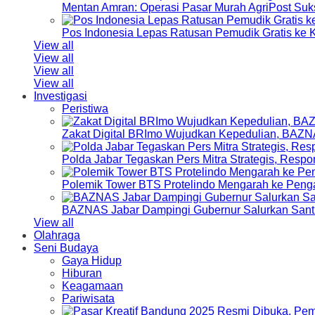
Mentan Amran: Operasi Pasar Murah AgriPost Suk
Pos Indonesia Lepas Ratusan Pemudik Gratis k
View all
View all
View all
View all
Investigasi
Peristiwa
Zakat Digital BRImo Wujudkan Kepedulian, BAZN
Polda Jabar Tegaskan Pers Mitra Strategis, Resp
Polemik Tower BTS Protelindo Mengarah ke Peng
BAZNAS Jabar Dampingi Gubernur Salurkan Sant
View all
Olahraga
Seni Budaya
Gaya Hidup
Hiburan
Keagamaan
Pariwisata