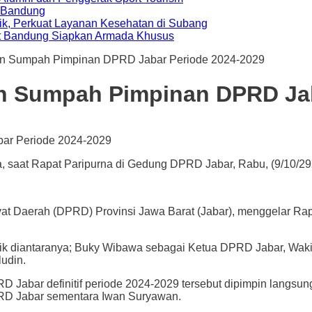
a Bandung
ik, Perkuat Layanan Kesehatan di Subang
t Bandung Siapkan Armada Khusus
an Sumpah Pimpinan DPRD Jabar Periode 2024-2029
n Sumpah Pimpinan DPRD Jab
saat Rapat Paripurna di Gedung DPRD Jabar, Rabu, (9/10/2924)
rah (DPRD) Provinsi Jawa Barat (Jabar), menggelar Rapat
ik diantaranya; Buky Wibawa sebagai Ketua DPRD Jabar, Wakil 
udin.
 Jabar definitif periode 2024-2029 tersebut dipimpin langsun
DPRD Jabar sementara Iwan Suryawan.