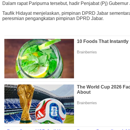
Dalam rapat Paripurna tersebut, hadir Penjabat (Pj) Gubern
Taufik Hidayat menjelaskan, pimpinan DPRD Jabar sementara
peresmian pengangkatan pimpinan DPRD Jabar.