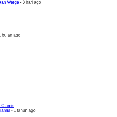
yaan Warga
- 3 hari ago
1 bulan ago
Ciamis
- 1 tahun ago