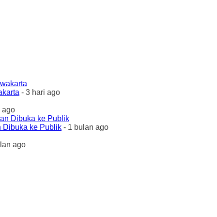
akarta
- 3 hari ago
 ago
 Dibuka ke Publik
- 1 bulan ago
ulan ago