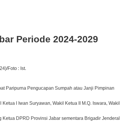
ar Periode 2024-2029
/Foto : Ist.
 Paripurna Pengucapan Sumpah atau Janji Pimpinan
Ketua I Iwan Suryawan, Wakil Ketua II M.Q. Iswara, Wakil
g Ketua DPRD Provinsi Jabar sementara Brigadir Jenderal