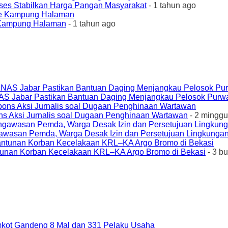
ses Stabilkan Harga Pangan Masyarakat
- 1 tahun ago
e Kampung Halaman
- 1 tahun ago
AS Jabar Pastikan Bantuan Daging Menjangkau Pelosok Purw
ons Aksi Jurnalis soal Dugaan Penghinaan Wartawan
- 2 minggu
awasan Pemda, Warga Desak Izin dan Persetujuan Lingkungan
unan Korban Kecelakaan KRL–KA Argo Bromo di Bekasi
- 3 b