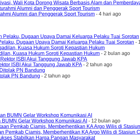
ivasi, Wali Kota Dorong Wisata Berbasis Alam dan Pemberda
urahmi Alumni dan Penggerak Sport Tourism
- 4 hari ago
elaku, Dugaan Upaya Damai Keluarga Pelaku Tuai Sorotan
- 
ilan, Kuasa Hukum Soroti Kepastian Hukum
- 2 bulan ago
ktor ISBI Akui Tanggung Jawab KPA
- 2 tahun ago
tolak PN Bandung
- 2 tahun ago
an BUMN Gelar Workshop Komunikasi AI
- 12 bulan ago
an Pemkab Ciamis, Memberhentikan KA Argo Wilis di Stasiun 