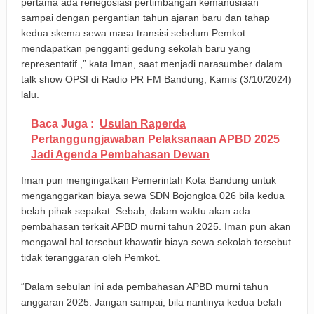
pertama ada renegosiasi pertimbangan kemanusiaan
sampai dengan pergantian tahun ajaran baru dan tahap
kedua skema sewa masa transisi sebelum Pemkot
mendapatkan pengganti gedung sekolah baru yang
representatif ,” kata Iman, saat menjadi narasumber dalam
talk show OPSI di Radio PR FM Bandung, Kamis (3/10/2024)
lalu.
Baca Juga :
Usulan Raperda
Pertanggungjawaban Pelaksanaan APBD 2025
Jadi Agenda Pembahasan Dewan
Iman pun mengingatkan Pemerintah Kota Bandung untuk
menganggarkan biaya sewa SDN Bojongloa 026 bila kedua
belah pihak sepakat. Sebab, dalam waktu akan ada
pembahasan terkait APBD murni tahun 2025. Iman pun akan
mengawal hal tersebut khawatir biaya sewa sekolah tersebut
tidak teranggaran oleh Pemkot.
“Dalam sebulan ini ada pembahasan APBD murni tahun
anggaran 2025. Jangan sampai, bila nantinya kedua belah