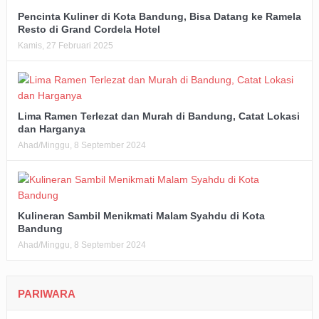
Pencinta Kuliner di Kota Bandung, Bisa Datang ke Ramela
Resto di Grand Cordela Hotel
Kamis, 27 Februari 2025
Lima Ramen Terlezat dan Murah di Bandung, Catat Lokasi
dan Harganya
Ahad/Minggu, 8 September 2024
Kulineran Sambil Menikmati Malam Syahdu di Kota
Bandung
Ahad/Minggu, 8 September 2024
PARIWARA