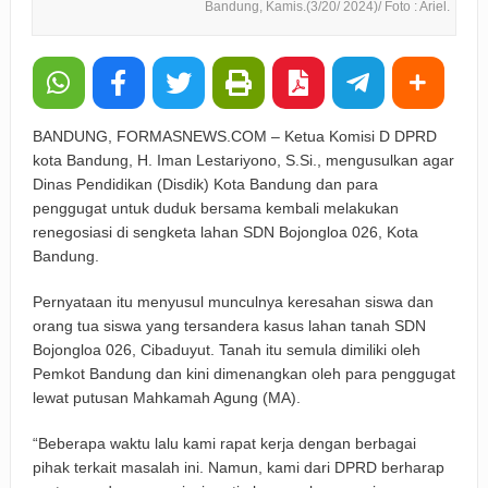
Bandung, Kamis.(3/20/ 2024)/ Foto : Ariel.
BANDUNG, FORMASNEWS.COM – Ketua Komisi D DPRD
kota Bandung, H. Iman Lestariyono, S.Si., mengusulkan agar
Dinas Pendidikan (Disdik) Kota Bandung dan para
penggugat untuk duduk bersama kembali melakukan
renegosiasi di sengketa lahan SDN Bojongloa 026, Kota
Bandung.
Pernyataan itu menyusul munculnya keresahan siswa dan
orang tua siswa yang tersandera kasus lahan tanah SDN
Bojongloa 026, Cibaduyut. Tanah itu semula dimiliki oleh
Pemkot Bandung dan kini dimenangkan oleh para penggugat
lewat putusan Mahkamah Agung (MA).
“Beberapa waktu lalu kami rapat kerja dengan berbagai
pihak terkait masalah ini. Namun, kami dari DPRD berharap