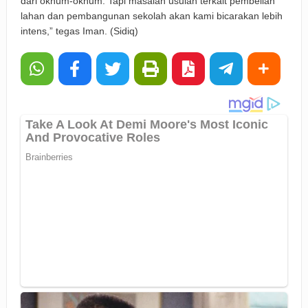
dari oknum-oknum. Tapi masalah usulan terkait pembelian
lahan dan pembangunan sekolah akan kami bicarakan lebih
intens,” tegas Iman. (Sidiq)