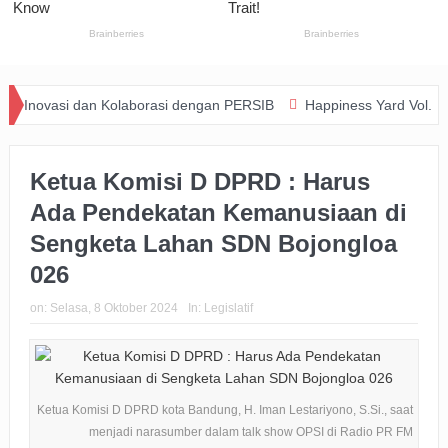
i dan Kolaborasi dengan PERSIB
Happiness Yard Vol. 2 Jadi Bukti
Ketua Komisi D DPRD : Harus
Ada Pendekatan Kemanusiaan di
Sengketa Lahan SDN Bojongloa
026
on:
Selasa, 8 Oktober 2024
In:
Legislatif
Ketua Komisi D DPRD kota Bandung, H. Iman Lestariyono, S.Si., saat
menjadi narasumber dalam talk show OPSI di Radio PR FM