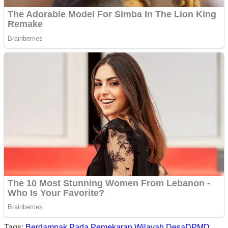
Tags:
Berdampak Pada Pemekaran Wilayah Desa
DPMD