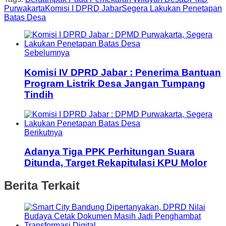
Purwakarta
Komisi I DPRD Jabar
Segera Lakukan Penetapan
Batas Desa
Sebelumnya
Komisi IV DPRD Jabar : Penerima Bantuan
Program Listrik Desa Jangan Tumpang
Tindih
Berikutnya
Adanya Tiga PPK Perhitungan Suara
Ditunda, Target Rekapitulasi KPU Molor
Berita Terkait