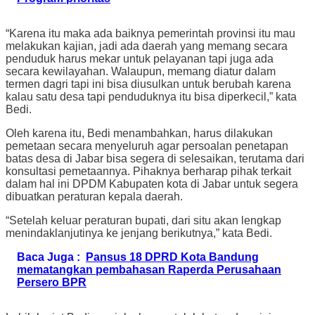
“Karena itu maka ada baiknya pemerintah provinsi itu mau
melakukan kajian, jadi ada daerah yang memang secara
penduduk harus mekar untuk pelayanan tapi juga ada
secara kewilayahan. Walaupun, memang diatur dalam
termen dagri tapi ini bisa diusulkan untuk berubah karena
kalau satu desa tapi penduduknya itu bisa diperkecil,” kata
Bedi.
Oleh karena itu, Bedi menambahkan, harus dilakukan
pemetaan secara menyeluruh agar persoalan penetapan
batas desa di Jabar bisa segera di selesaikan, terutama dari
konsultasi pemetaannya. Pihaknya berharap pihak terkait
dalam hal ini DPDM Kabupaten kota di Jabar untuk segera
dibuatkan peraturan kepala daerah.
“Setelah keluar peraturan bupati, dari situ akan lengkap
menindaklanjutinya ke jenjang berikutnya,” kata Bedi.
Baca Juga :
Pansus 18 DPRD Kota Bandung
mematangkan pembahasan Raperda Perusahaan
Persero BPR