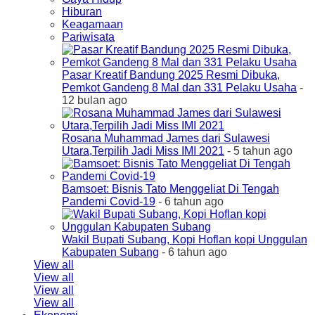
Hiburan
Keagamaan
Pariwisata
Pasar Kreatif Bandung 2025 Resmi Dibuka,
Pemkot Gandeng 8 Mal dan 331 Pelaku Usaha
-
12 bulan ago
Rosana Muhammad James dari Sulawesi
Utara,Terpilih Jadi Miss IMI 2021
- 5 tahun ago
Bamsoet: Bisnis Tato Menggeliat Di Tengah
Pandemi Covid-19
- 6 tahun ago
Wakil Bupati Subang, Kopi Hoflan kopi Unggulan
Kabupaten Subang
- 6 tahun ago
View all
View all
View all
View all