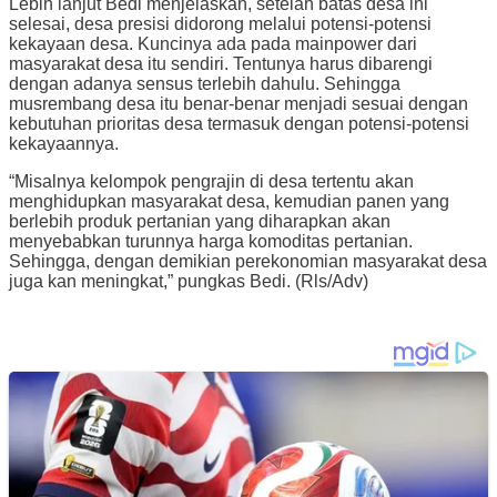
Lebih lanjut Bedi menjelaskan, setelah batas desa ini
selesai, desa presisi didorong melalui potensi-potensi
kekayaan desa. Kuncinya ada pada mainpower dari
masyarakat desa itu sendiri. Tentunya harus dibarengi
dengan adanya sensus terlebih dahulu. Sehingga
musrembang desa itu benar-benar menjadi sesuai dengan
kebutuhan prioritas desa termasuk dengan potensi-potensi
kekayaannya.
“Misalnya kelompok pengrajin di desa tertentu akan
menghidupkan masyarakat desa, kemudian panen yang
berlebih produk pertanian yang diharapkan akan
menyebabkan turunnya harga komoditas pertanian.
Sehingga, dengan demikian perekonomian masyarakat desa
juga kan meningkat,” pungkas Bedi. (Rls/Adv)