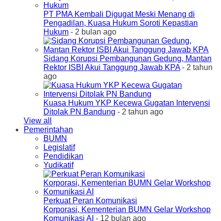
PT PMA Kembali Digugat Meski Menang di
Pengadilan, Kuasa Hukum Soroti Kepastian
Hukum
- 2 bulan ago
Sidang Korupsi Pembangunan Gedung, Mantan
Rektor ISBI Akui Tanggung Jawab KPA
- 2 tahun
ago
Kuasa Hukum YKP Kecewa Gugatan Intervensi
Ditolak PN Bandung
- 2 tahun ago
View all
Pemerintahan
BUMN
Legislatif
Pendidikan
Yudikatif
Perkuat Peran Komunikasi
Korporasi, Kementerian BUMN Gelar Workshop
Komunikasi AI
- 12 bulan ago