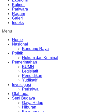
Ekonomi
Kuliner
Pariwara
Ragam
Galeri
Indeks
Menu
Home
Nasional
Bandung Raya
Politik
Hukum dan Kriminal
Pemerintahan
BUMN
Legislatif
Pendidikan
Yudikatif
Investigasi
Peristiwa
Olahraga
Seni Budaya
Gaya Hidup
Hiburan
Keagamaan