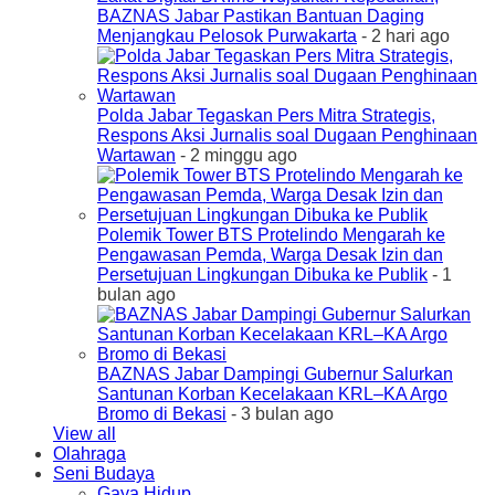
BAZNAS Jabar Pastikan Bantuan Daging
Menjangkau Pelosok Purwakarta
- 2 hari ago
Polda Jabar Tegaskan Pers Mitra Strategis,
Respons Aksi Jurnalis soal Dugaan Penghinaan
Wartawan
- 2 minggu ago
Polemik Tower BTS Protelindo Mengarah ke
Pengawasan Pemda, Warga Desak Izin dan
Persetujuan Lingkungan Dibuka ke Publik
- 1
bulan ago
BAZNAS Jabar Dampingi Gubernur Salurkan
Santunan Korban Kecelakaan KRL–KA Argo
Bromo di Bekasi
- 3 bulan ago
View all
Olahraga
Seni Budaya
Gaya Hidup