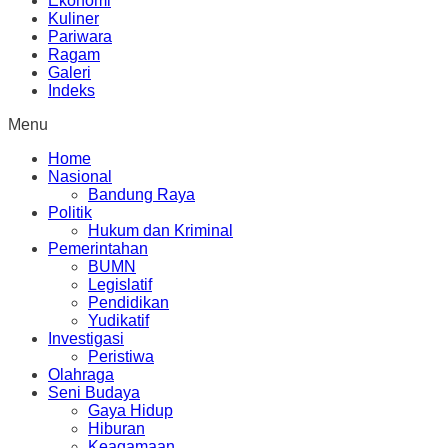
Ekonomi
Kuliner
Pariwara
Ragam
Galeri
Indeks
Menu
Home
Nasional
Bandung Raya
Politik
Hukum dan Kriminal
Pemerintahan
BUMN
Legislatif
Pendidikan
Yudikatif
Investigasi
Peristiwa
Olahraga
Seni Budaya
Gaya Hidup
Hiburan
Keagamaan