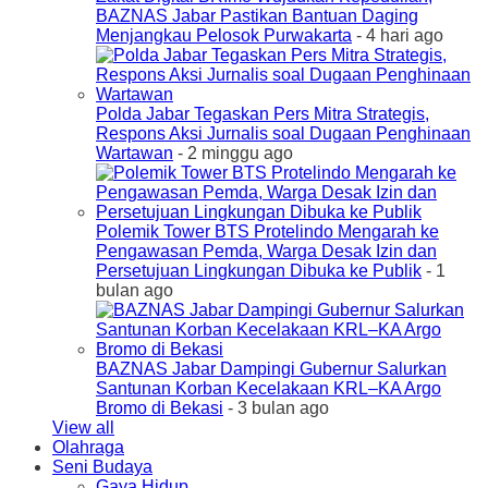
BAZNAS Jabar Pastikan Bantuan Daging
Menjangkau Pelosok Purwakarta
- 4 hari ago
Polda Jabar Tegaskan Pers Mitra Strategis,
Respons Aksi Jurnalis soal Dugaan Penghinaan
Wartawan
- 2 minggu ago
Polemik Tower BTS Protelindo Mengarah ke
Pengawasan Pemda, Warga Desak Izin dan
Persetujuan Lingkungan Dibuka ke Publik
- 1
bulan ago
BAZNAS Jabar Dampingi Gubernur Salurkan
Santunan Korban Kecelakaan KRL–KA Argo
Bromo di Bekasi
- 3 bulan ago
View all
Olahraga
Seni Budaya
Gaya Hidup