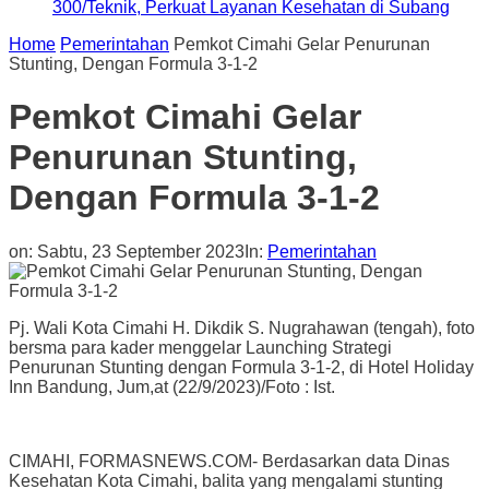
300/Teknik, Perkuat Layanan Kesehatan di Subang
Home
Pemerintahan
Pemkot Cimahi Gelar Penurunan
Stunting, Dengan Formula 3-1-2
Pemkot Cimahi Gelar
Penurunan Stunting,
Dengan Formula 3-1-2
on:
Sabtu, 23 September 2023
In:
Pemerintahan
Pj. Wali Kota Cimahi H. Dikdik S. Nugrahawan (tengah), foto
bersma para kader menggelar Launching Strategi
Penurunan Stunting dengan Formula 3-1-2, di Hotel Holiday
Inn Bandung, Jum,at (22/9/2023)/Foto : Ist.
CIMAHI, FORMASNEWS.COM- Berdasarkan data Dinas
Kesehatan Kota Cimahi, balita yang mengalami stunting