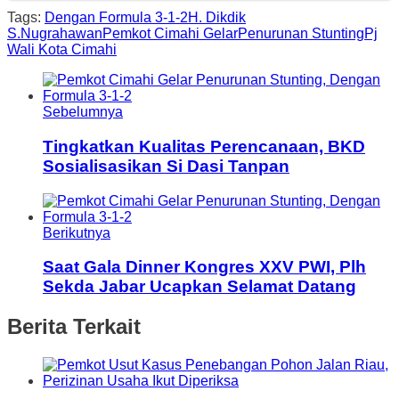
Tags:
Dengan Formula 3-1-2
H. Dikdik
S.Nugrahawan
Pemkot Cimahi Gelar
Penurunan Stunting
Pj
Wali Kota Cimahi
Sebelumnya
Tingkatkan Kualitas Perencanaan, BKD
Sosialisasikan Si Dasi Tanpan
Berikutnya
Saat Gala Dinner Kongres XXV PWI, Plh
Sekda Jabar Ucapkan Selamat Datang
Berita Terkait