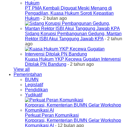
PT PMA Kembali Digugat Meski Menang di
Pengadilan, Kuasa Hukum Soroti Kepastian
Hukum
- 2 bulan ago
Sidang Korupsi Pembangunan Gedung, Mantan
Rektor ISBI Akui Tanggung Jawab KPA
- 2 tahun
ago
Kuasa Hukum YKP Kecewa Gugatan Intervensi
Ditolak PN Bandung
- 2 tahun ago
View all
Pemerintahan
BUMN
Legislatif
Pendidikan
Yudikatif
Perkuat Peran Komunikasi
Korporasi, Kementerian BUMN Gelar Workshop
Komunikasi AI
- 12 bulan ago