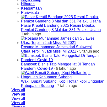
Hiburan
Keagamaan
Pariwisata
Pasar Kreatif Bandung 2025 Resmi Dibuka,
Pemkot Gandeng 8 Mal dan 331 Pelaku Usaha
-
1 tahun ago
Rosana Muhammad James dari Sulawesi
Utara,Terpilih Jadi Miss IMI 2021
- 5 tahun ago
Bamsoet: Bisnis Tato Menggeliat Di Tengah
Pandemi Covid-19
- 6 tahun ago
Wakil Bupati Subang, Kopi Hoflan kopi Unggulan
Kabupaten Subang
- 7 tahun ago
View all
View all
View all
View all