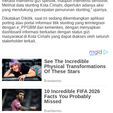
melalui intervensi gizi spesifik, maupun intervensi sensitive.
Melihat data stunting Kota Cimahi, diperlukn adanya aksi
yang mendukung percepatan penurunan stunting,” ujarnya.
Dikatakan Dikdik, saat ini sedang dikembangkan aplikasi
porting atau portal informasi titik stunting yang terintegrasi
dengan e_PPGBM dari kemenkes, dengan menyajikan
dashboard informasi berkaitan dengan status gizi
masyarakat di Kota Cimahi yang dapat diakses oleh seluruh
stakeholder terkait.