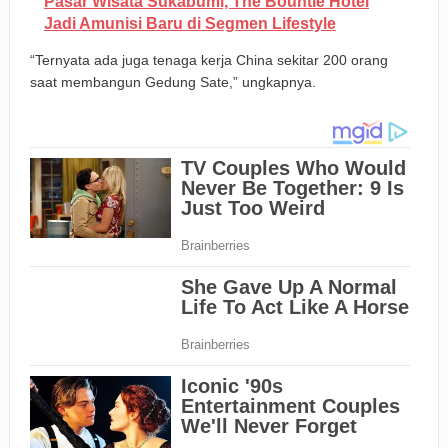
Pasar Wisata Sukabumi, The Bountie Hotel
Jadi Amunisi Baru di Segmen Lifestyle
“Ternyata ada juga tenaga kerja China sekitar 200 orang
saat membangun Gedung Sate,” ungkapnya.