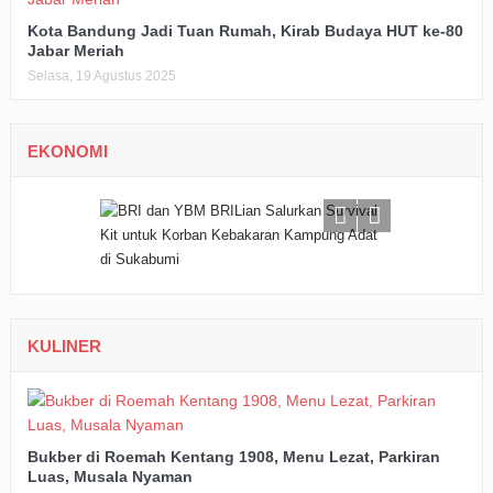
Kota Bandung Jadi Tuan Rumah, Kirab Budaya HUT ke-80
Jabar Meriah
Selasa, 19 Agustus 2025
EKONOMI
KULINER
Bukber di Roemah Kentang 1908, Menu Lezat, Parkiran
Luas, Musala Nyaman