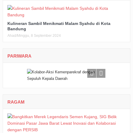
Kulineran Sambil Menikmati Malam Syahdu di Kota
Bandung
Ahad/Minggu, 8 September 2024
PARIWARA
RAGAM