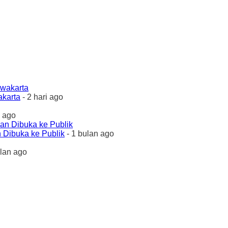
akarta
- 2 hari ago
 ago
 Dibuka ke Publik
- 1 bulan ago
ulan ago