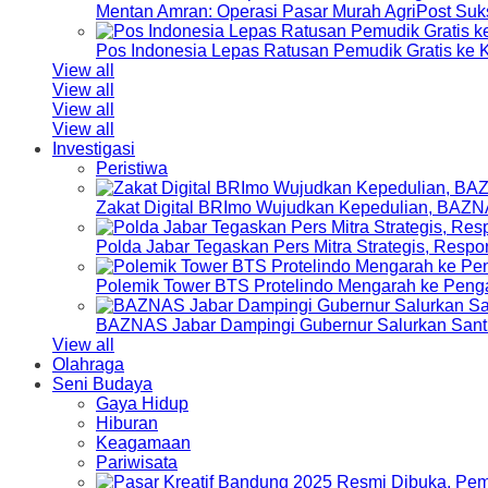
Mentan Amran: Operasi Pasar Murah AgriPost Suk
Pos Indonesia Lepas Ratusan Pemudik Gratis k
View all
View all
View all
View all
Investigasi
Peristiwa
Zakat Digital BRImo Wujudkan Kepedulian, BAZN
Polda Jabar Tegaskan Pers Mitra Strategis, Resp
Polemik Tower BTS Protelindo Mengarah ke Peng
BAZNAS Jabar Dampingi Gubernur Salurkan Sant
View all
Olahraga
Seni Budaya
Gaya Hidup
Hiburan
Keagamaan
Pariwisata