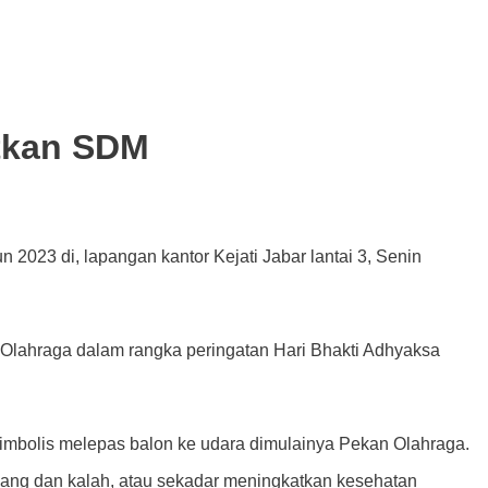
atkan SDM
023 di, lapangan kantor Kejati Jabar lantai 3, Senin
ahraga dalam rangka peringatan Hari Bhakti Adhyaksa
simbolis melepas balon ke udara dimulainya Pekan Olahraga.
nang dan kalah, atau sekadar meningkatkan kesehatan