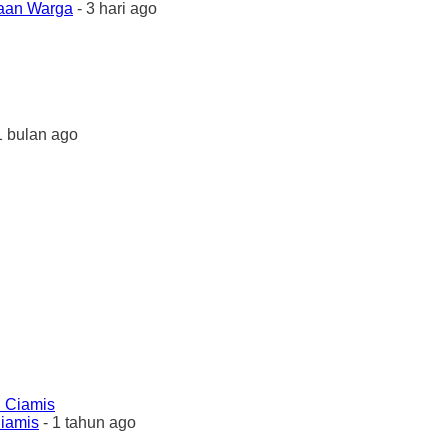
yaan Warga
- 3 hari ago
1 bulan ago
Ciamis
- 1 tahun ago