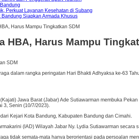
a Bandung
ik, Perkuat Layanan Kesehatan di Subang
t Bandung Siapkan Armada Khusus
a HBA, Harus Mampu Tingkatkan SDM
aga HBA, Harus Mampu Tingk
a dalam rangka peringatan Hari Bhakti Adhyaksa ke-63 Tahun 2
ti) Jawa Barat (Jabar) Ade Sutiawarman membuka Pekan Ol
i 3, Senin (10/7/2023).
i dari Kejari Kota Bandung, Kabupaten Bandung dan Cimahi.
armakarini (IAD) Wilayah Jabar Ny. Lydia Sutiawarman secara 
raga tidak semata-mata hanya berorientasi pada persoalan me