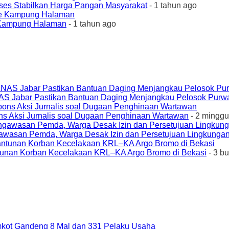
ses Stabilkan Harga Pangan Masyarakat
- 1 tahun ago
e Kampung Halaman
- 1 tahun ago
AS Jabar Pastikan Bantuan Daging Menjangkau Pelosok Purw
ons Aksi Jurnalis soal Dugaan Penghinaan Wartawan
- 2 minggu
awasan Pemda, Warga Desak Izin dan Persetujuan Lingkungan
unan Korban Kecelakaan KRL–KA Argo Bromo di Bekasi
- 3 b