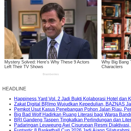
HEADLINE
Happiness Yard Vol. 2 Jadi Bukti Kolaborasi Hotel dan
Zakat Digital BRImo Wujudkan Kepedulian, BAZNAS Ja
Pemkot Usut Kasus Penebangan Pohon Jalan Riau, Peri
Big Bad Wolf Hadirkan Ruang Literasi bagi Warga Ban
BRI Gandeng Taspen Tingkatkan Perlindungan dan Lite
Padaringan Leuweung Awi Cisurupan Resmi Diaktivasi
Funtastic 8 Basketball Cup 2026 Jadi Ajang Silaturahm