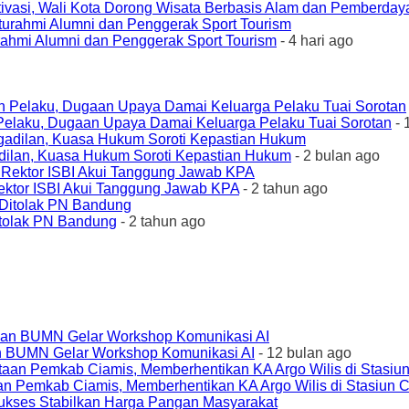
ivasi, Wali Kota Dorong Wisata Berbasis Alam dan Pemberda
urahmi Alumni dan Penggerak Sport Tourism
- 4 hari ago
elaku, Dugaan Upaya Damai Keluarga Pelaku Tuai Sorotan
- 
ilan, Kuasa Hukum Soroti Kepastian Hukum
- 2 bulan ago
ktor ISBI Akui Tanggung Jawab KPA
- 2 tahun ago
tolak PN Bandung
- 2 tahun ago
an BUMN Gelar Workshop Komunikasi AI
- 12 bulan ago
an Pemkab Ciamis, Memberhentikan KA Argo Wilis di Stasiun 