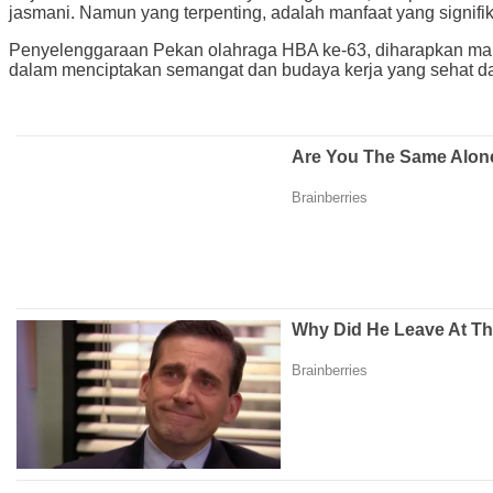
jasmani. Namun yang terpenting, adalah manfaat yang signif
Penyelenggaraan Pekan olahraga HBA ke-63, diharapkan mam
dalam menciptakan semangat dan budaya kerja yang sehat da