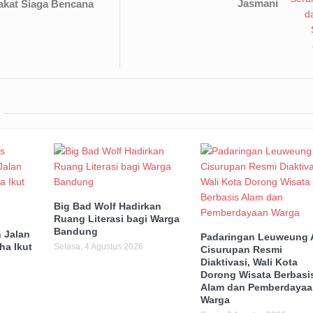
Jasmani
akat Siaga Bencana
Big Bad Wolf Hadirkan
Ruang Literasi bagi Warga
s
Bandung
 Jalan
Padaringan Leuweung 
ha Ikut
Selasa, 4 Agustus 2026
Cisurupan Resmi
Diaktivasi, Wali Kota
Dorong Wisata Berbasi
Alam dan Pemberdayaa
Warga