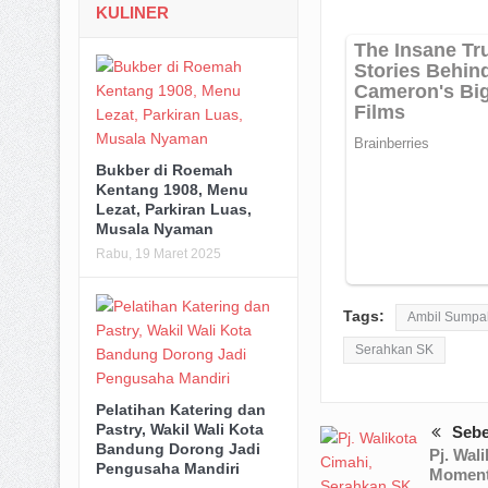
KULINER
Bukber di Roemah
Kentang 1908, Menu
Lezat, Parkiran Luas,
Musala Nyaman
Rabu, 19 Maret 2025
Tags:
Ambil Sumpa
Serahkan SK
Pelatihan Katering dan
Pastry, Wakil Wali Kota
Seb
Bandung Dorong Jadi
Pj. Wal
Pengusaha Mandiri
Moment