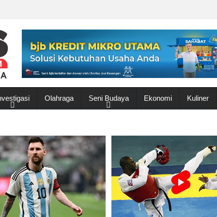
nvestigasi
Olahraga
Seni Budaya
Ekonomi
Kuliner