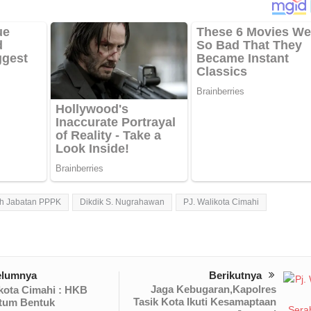
h Jabatan PPPK
Dikdik S. Nugrahawan
PJ. Walikota Cimahi
elumnya
Berikutnya
Jaga Kebugaran,Kapolres
ikota Cimahi : HKB
Tasik Kota Ikuti Kesamaptaan
um Bentuk