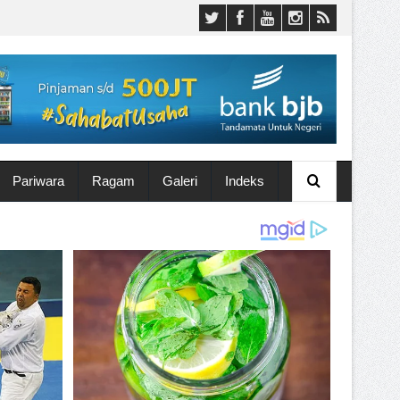
Pariwara
Ragam
Galeri
Indeks