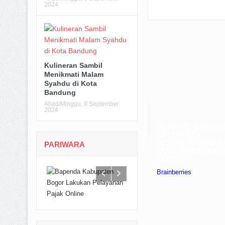
2024
Kulineran Sambil
Menikmati Malam
Syahdu di Kota
Bandung
Ahad/Minggu, 8 September
2024
PARIWARA