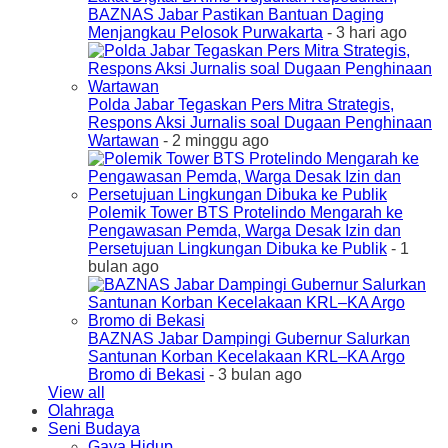
BAZNAS Jabar Pastikan Bantuan Daging
Menjangkau Pelosok Purwakarta
- 3 hari ago
Polda Jabar Tegaskan Pers Mitra Strategis,
Respons Aksi Jurnalis soal Dugaan Penghinaan
Wartawan
- 2 minggu ago
Polemik Tower BTS Protelindo Mengarah ke
Pengawasan Pemda, Warga Desak Izin dan
Persetujuan Lingkungan Dibuka ke Publik
- 1
bulan ago
BAZNAS Jabar Dampingi Gubernur Salurkan
Santunan Korban Kecelakaan KRL–KA Argo
Bromo di Bekasi
- 3 bulan ago
View all
Olahraga
Seni Budaya
Gaya Hidup