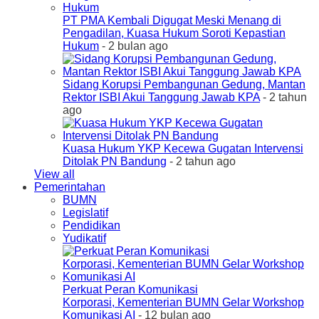
PT PMA Kembali Digugat Meski Menang di
Pengadilan, Kuasa Hukum Soroti Kepastian
Hukum
- 2 bulan ago
Sidang Korupsi Pembangunan Gedung, Mantan
Rektor ISBI Akui Tanggung Jawab KPA
- 2 tahun
ago
Kuasa Hukum YKP Kecewa Gugatan Intervensi
Ditolak PN Bandung
- 2 tahun ago
View all
Pemerintahan
BUMN
Legislatif
Pendidikan
Yudikatif
Perkuat Peran Komunikasi
Korporasi, Kementerian BUMN Gelar Workshop
Komunikasi AI
- 12 bulan ago