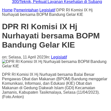
300/Teknik, Perkuat Layanan Kesehatan di Subang
Home
Pemerintahan
Legislatif
DPR RI Komisi IX Hj
Nurhayati bersama BOPM Bandung Gelar KIE
DPR RI Komisi IX Hj
Nurhayati bersama BOPM
Bandung Gelar KIE
on:
Selasa, 11 April 2023
In:
Legislatif
DPR RI Komisi IX Hj Nurhayati bersama Balai Besar
Pengawas Obat dan Makanan (BPOM) Bandung menggelar
Komunikasi, Informasi, dan Edukasi (KIE) Obat dan
Makanan di Gedung Dakwah Islam (GDI) Kecamatan
Jamanis, Kabupaten Tasikmalaya, Selasa (11/04/2023).
(Foto.Anton)