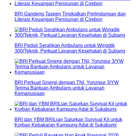
BRI Gandeng Taspen Tingkatkan Perlindungan dan
Literasi Keuangan Pensiunan di Cirebon
BRI Peduli Serahkan Ambulans untuk Wingdik
300/Teknik, Perkuat Layanan Kesehatan di Subang
BRI Perkuat Sinergi dengan TNI, Yonzipur 3/YW
Terima Bantuan Ambulans untuk Layanan
Kemanusiaan
BRI dan YBM BRILian Salurkan Survival Kit untuk
Korban Kebakaran Kampung Adat di Sukabumi