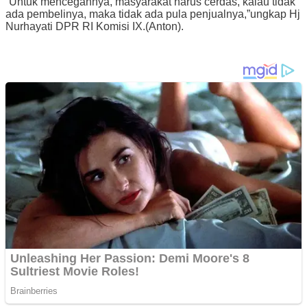
“Untuk mencegahnya, masyarakat harus cerdas, kalau tidak
ada pembelinya, maka tidak ada pula penjualnya,”ungkap Hj
Nurhayati DPR RI Komisi IX.(Anton).