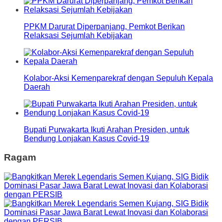
PPKM Darurat Diperpanjang, Pemkot Berikan
Relaksasi Sejumlah Kebijakan
Kolabor-Aksi Kemenparekraf dengan Sepuluh Kepala
Daerah
Bupati Purwakarta Ikuti Arahan Presiden, untuk
Bendung Lonjakan Kasus Covid-19
Ragam