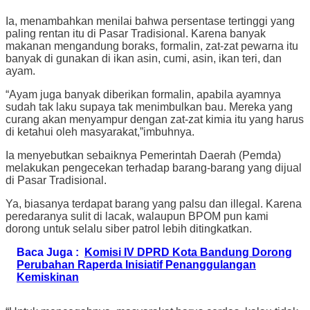
Ia, menambahkan menilai bahwa persentase tertinggi yang
paling rentan itu di Pasar Tradisional. Karena banyak
makanan mengandung boraks, formalin, zat-zat pewarna itu
banyak di gunakan di ikan asin, cumi, asin, ikan teri, dan
ayam.
“Ayam juga banyak diberikan formalin, apabila ayamnya
sudah tak laku supaya tak menimbulkan bau. Mereka yang
curang akan menyampur dengan zat-zat kimia itu yang harus
di ketahui oleh masyarakat,”imbuhnya.
Ia menyebutkan sebaiknya Pemerintah Daerah (Pemda)
melakukan pengecekan terhadap barang-barang yang dijual
di Pasar Tradisional.
Ya, biasanya terdapat barang yang palsu dan illegal. Karena
peredaranya sulit di lacak, walaupun BPOM pun kami
dorong untuk selalu siber patrol lebih ditingkatkan.
Baca Juga :
Komisi IV DPRD Kota Bandung Dorong
Perubahan Raperda Inisiatif Penanggulangan
Kemiskinan