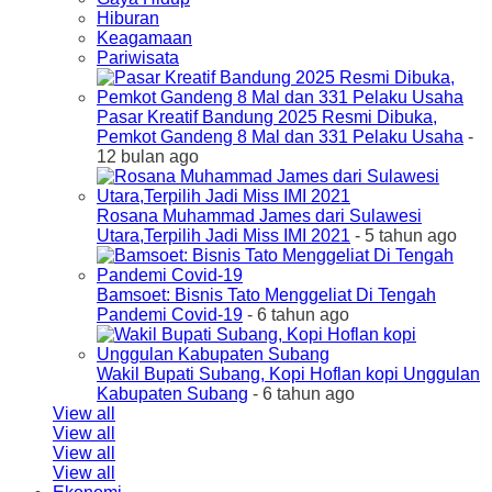
Hiburan
Keagamaan
Pariwisata
Pasar Kreatif Bandung 2025 Resmi Dibuka,
Pemkot Gandeng 8 Mal dan 331 Pelaku Usaha
-
12 bulan ago
Rosana Muhammad James dari Sulawesi
Utara,Terpilih Jadi Miss IMI 2021
- 5 tahun ago
Bamsoet: Bisnis Tato Menggeliat Di Tengah
Pandemi Covid-19
- 6 tahun ago
Wakil Bupati Subang, Kopi Hoflan kopi Unggulan
Kabupaten Subang
- 6 tahun ago
View all
View all
View all
View all