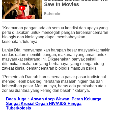
“Keamanan pangan adalah semua kondisi dan upaya yang
perlu dilakukan untuk mencegah pangan tercemar cemaran
biologis dan kimia yang dapat membahayakan
kesehatan,”tuturnya
Lanjut Dia, menyampaikan harapan besar masyarakat makin
cerdas dalam memilih pangan, makanan yang aman untuk
masyarakat sekarang ini. Dikarenakan banyak sekali
ditemukan makanan yang berbahaya, yang mengandung
zat-zat kimia, cemar cemaran biologis maupun psikis.
“Pemerintah Daerah harus menata pasar-pasar tradisional
menjadi lebih baik lagi, terutama masalah higienitas dan
kebersihan pasar. Menurutnya, harus ada pemisahan atau
zonasi diantara yang kering dan basah,” katanya.
Baca Juga :
Aswan Asep Wawan: Peran Keluarga
Sangat Krusial Cegah HIV/AIDS Hingga
Tuberkolosis