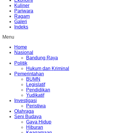
Ekonomi
Kuliner
Pariwara
Ragam
Galeri
Indeks
Menu
Home
Nasional
Bandung Raya
Politik
Hukum dan Kriminal
Pemerintahan
BUMN
Legislatif
Pendidikan
Yudikatif
Investigasi
Peristiwa
Olahraga
Seni Budaya
Gaya Hidup
Hiburan
Keagamaan