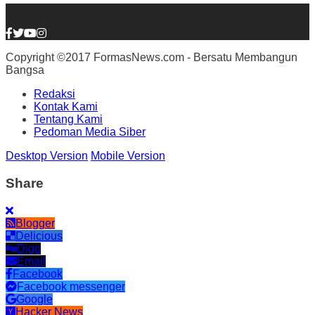
Copyright ©2017 FormasNews.com - Bersatu Membangun
Bangsa
Redaksi
Kontak Kami
Tentang Kami
Pedoman Media Siber
Desktop Version
Mobile Version
Share
Blogger
Delicious
Digg
Email
Facebook
Facebook messenger
Google
Hacker News