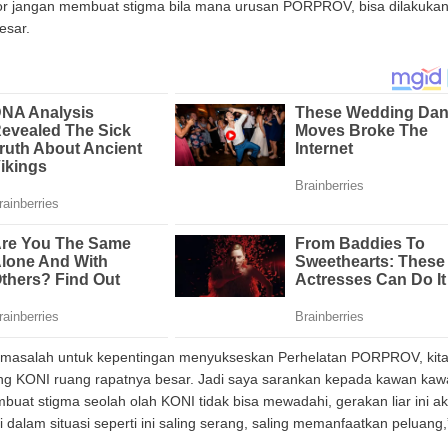
 jangan membuat stigma bila mana urusan PORPROV, bisa dilakukan
esar.
masalah untuk kepentingan menyukseskan Perhelatan PORPROV, kit
ung KONI ruang rapatnya besar. Jadi saya sarankan kepada kawan kaw
buat stigma seolah olah KONI tidak bisa mewadahi, gerakan liar ini a
 dalam situasi seperti ini saling serang, saling memanfaatkan peluang,