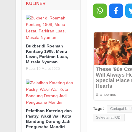
KULINER
Bukber di Roemah
Kentang 1908, Menu
Lezat, Parkiran Luas,
Musala Nyaman
Rabu, 19 Maret 2025
Tags:
Curiagai Un
Pelatihan Katering dan
Pastry, Wakil Wali Kota
Sekretariat IODI
Bandung Dorong Jadi
Pengusaha Mandiri