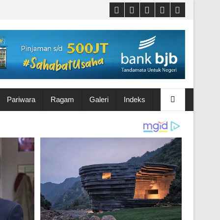
Pariwara
Ragam
Galeri
Indeks