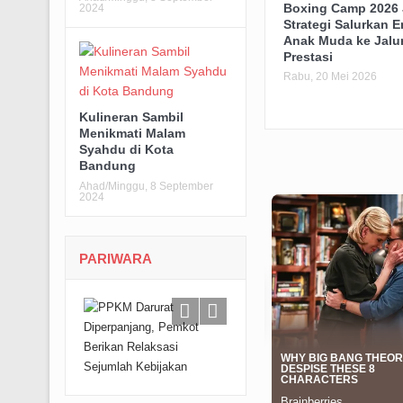
Boxing Camp 2026 
2024
Strategi Salurkan E
Anak Muda ke Jalu
Prestasi
Rabu, 20 Mei 2026
Kulineran Sambil
Menikmati Malam
Syahdu di Kota
Bandung
Ahad/Minggu, 8 September
2024
PARIWARA