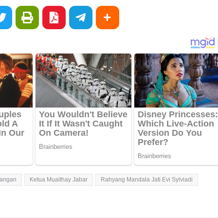
dangan
Ketua Muaithay Jabar
Rahyang Mandala Jati Evi Sylviadi