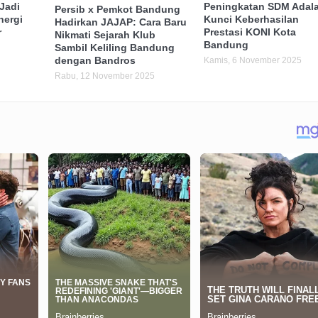
Jadi
Peningkatan SDM Adal
Persib x Pemkot Bandung
nergi
Kunci Keberhasilan
Hadirkan JAJAP: Cara Baru
r
Prestasi KONI Kota
Nikmati Sejarah Klub
Bandung
Sambil Keliling Bandung
dengan Bandros
Kamis, 6 November 2025
Rabu, 12 November 2025