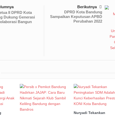
elumnya
Berikutnya
DPRD Kota Bandung
etua II DPRD Kota
Sampaikan Keputusan APBD
g Dukung Generasi
Perubahan 2022
olaborasi Bangun
g
Nuryadi Tekankan