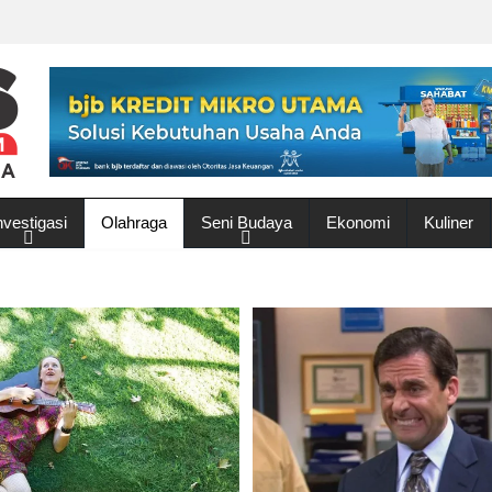
nvestigasi
Olahraga
Seni Budaya
Ekonomi
Kuliner