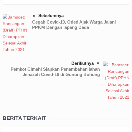
Sebelumnya
Cegah Covid-19, Oded Ajak Warga Jalani
PPKM Dengan lapang Dada
Berikutnya
Pemkot Cimahi Siapkan Penambahan lahan
Jenazah Covid-19 di Gunung Bohong
BERITA TERKAIT