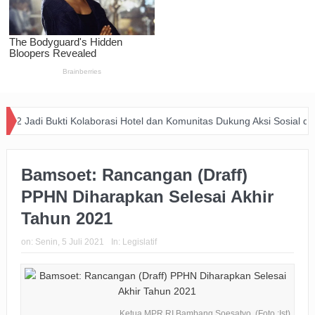
kti Kolaborasi Hotel dan Komunitas Dukung Aksi Sosial di Bandung
Bamsoet: Rancangan (Draff)
PPHN Diharapkan Selesai Akhir
Tahun 2021
on:
Senin, 5 Juli 2021
In:
Legislatif
Ketua MPR RI Bambang Soesatyo. (Foto :Ist)