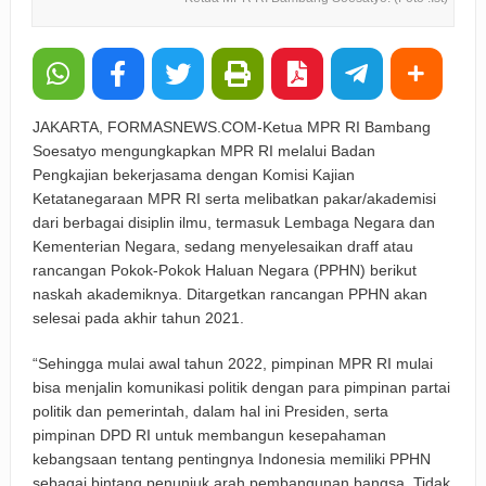
JAKARTA, FORMASNEWS.COM-Ketua MPR RI Bambang
Soesatyo mengungkapkan MPR RI melalui Badan
Pengkajian bekerjasama dengan Komisi Kajian
Ketatanegaraan MPR RI serta melibatkan pakar/akademisi
dari berbagai disiplin ilmu, termasuk Lembaga Negara dan
Kementerian Negara, sedang menyelesaikan draff atau
rancangan Pokok-Pokok Haluan Negara (PPHN) berikut
naskah akademiknya. Ditargetkan rancangan PPHN akan
selesai pada akhir tahun 2021.
“Sehingga mulai awal tahun 2022, pimpinan MPR RI mulai
bisa menjalin komunikasi politik dengan para pimpinan partai
politik dan pemerintah, dalam hal ini Presiden, serta
pimpinan DPD RI untuk membangun kesepahaman
kebangsaan tentang pentingnya Indonesia memiliki PPHN
sebagai bintang penunjuk arah pembangunan bangsa. Tidak