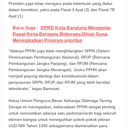
Presiden juga tetap mengacu pada ketentuan yang diatur
dalam konstitusi, yakni pada Pasal 3 Ayat (3) dan Pasal 7B
Ayat (1).
Baca Juga :
DPRD Kota Bandung Menggelar
Rapat Kerja Bersama Beberapa Dinas Guna
Meningkatkan Program prioritas
“Adanya PPHN juga tidak menghilangkan SPPN (Sistem
Perencanaan Pembangunan Nasional), RPJP (Rencana
Pembangunan Jangka Panjang), dan RPJM (Rencana
Pembangunan Jangka Menengah). Justru PPHN akan
menjadi payung ideologi dan konstitusional dalam
penyusunan SPPN, RPJP, dan RPJM yang lebih bersifat
teknokratis,” tegas Bamsoet.
Ketua Umum Pengurus Besar Keluarga Olahraga Tarung
Derajat ini menegaskan, keberadaan PPHN sangat penting
untuk memastikan adanya satu pedoman/arah bagi seluruh
elemen bangsa untuk meneguhkan pokok-pokok pikiran
UUD NRI Tahun 1945 sebagaimana diamanatkan para