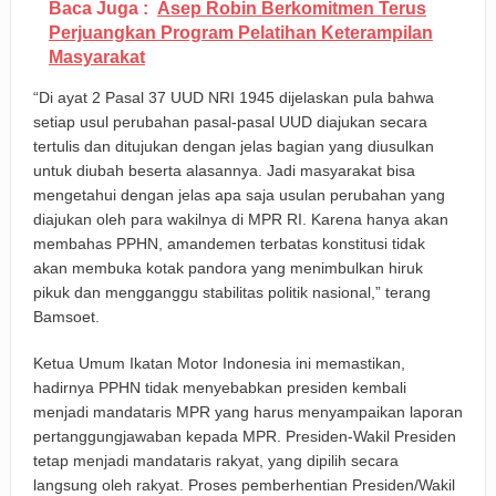
Baca Juga :
Asep Robin Berkomitmen Terus
Perjuangkan Program Pelatihan Keterampilan
Masyarakat
“Di ayat 2 Pasal 37 UUD NRI 1945 dijelaskan pula bahwa
setiap usul perubahan pasal-pasal UUD diajukan secara
tertulis dan ditujukan dengan jelas bagian yang diusulkan
untuk diubah beserta alasannya. Jadi masyarakat bisa
mengetahui dengan jelas apa saja usulan perubahan yang
diajukan oleh para wakilnya di MPR RI. Karena hanya akan
membahas PPHN, amandemen terbatas konstitusi tidak
akan membuka kotak pandora yang menimbulkan hiruk
pikuk dan mengganggu stabilitas politik nasional,” terang
Bamsoet.
Ketua Umum Ikatan Motor Indonesia ini memastikan,
hadirnya PPHN tidak menyebabkan presiden kembali
menjadi mandataris MPR yang harus menyampaikan laporan
pertanggungjawaban kepada MPR. Presiden-Wakil Presiden
tetap menjadi mandataris rakyat, yang dipilih secara
langsung oleh rakyat. Proses pemberhentian Presiden/Wakil