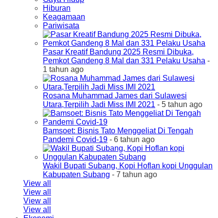
Hiburan
Keagamaan
Pariwisata
Pasar Kreatif Bandung 2025 Resmi Dibuka,
Pemkot Gandeng 8 Mal dan 331 Pelaku Usaha
-
1 tahun ago
Rosana Muhammad James dari Sulawesi
Utara,Terpilih Jadi Miss IMI 2021
- 5 tahun ago
Bamsoet: Bisnis Tato Menggeliat Di Tengah
Pandemi Covid-19
- 6 tahun ago
Wakil Bupati Subang, Kopi Hoflan kopi Unggulan
Kabupaten Subang
- 7 tahun ago
View all
View all
View all
View all