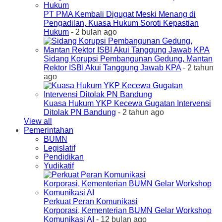
PT PMA Kembali Digugat Meski Menang di
Pengadilan, Kuasa Hukum Soroti Kepastian
Hukum
- 2 bulan ago
Sidang Korupsi Pembangunan Gedung, Mantan
Rektor ISBI Akui Tanggung Jawab KPA
- 2 tahun
ago
Kuasa Hukum YKP Kecewa Gugatan Intervensi
Ditolak PN Bandung
- 2 tahun ago
View all
Pemerintahan
BUMN
Legislatif
Pendidikan
Yudikatif
Perkuat Peran Komunikasi
Korporasi, Kementerian BUMN Gelar Workshop
Komunikasi AI
- 12 bulan ago