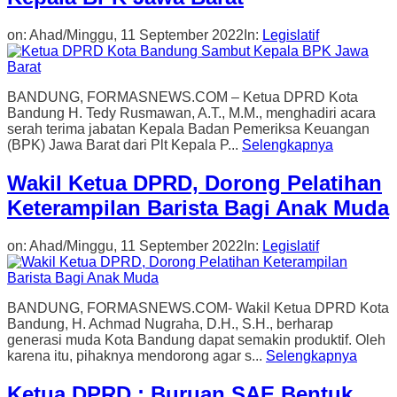
on:
Ahad/Minggu, 11 September 2022
In:
Legislatif
BANDUNG, FORMASNEWS.COM – Ketua DPRD Kota
Bandung H. Tedy Rusmawan, A.T., M.M., menghadiri acara
serah terima jabatan Kepala Badan Pemeriksa Keuangan
(BPK) Jawa Barat dari Plt Kepala P...
Selengkapnya
Wakil Ketua DPRD, Dorong Pelatihan
Keterampilan Barista Bagi Anak Muda
on:
Ahad/Minggu, 11 September 2022
In:
Legislatif
BANDUNG, FORMASNEWS.COM- Wakil Ketua DPRD Kota
Bandung, H. Achmad Nugraha, D.H., S.H., berharap
generasi muda Kota Bandung dapat semakin produktif. Oleh
karena itu, pihaknya mendorong agar s...
Selengkapnya
Ketua DPRD : Buruan SAE Bentuk