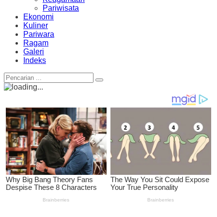
Pariwisata
Ekonomi
Kuliner
Pariwara
Ragam
Galeri
Indeks