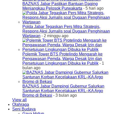
BAZNAS Jabar Pastikan Bantuan Daging
Menjangkau Pelosok Purwakarta
- 5 hari ago
Polda Jabar Tegaskan Pers Mitra Strategis,
Respons Aksi Jurnalis soal Dugaan Penghinaan
Wartawan
- 2 minggu ago
Polemik Tower BTS Protelindo Mengarah ke
Pengawasan Pemda, Warga Desak Izin dan
Persetujuan Lingkungan Dibuka ke Publik
- 1
bulan ago
BAZNAS Jabar Dampingi Gubernur Salurkan
Santunan Korban Kecelakaan KRL–KA Argo
Bromo di Bekasi
- 3 bulan ago
View all
Olahraga
Seni Budaya
Gaya Hidup