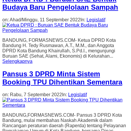
Budaya Baru Pengelolaan Sampah
on:
Ahad/Minggu, 11 September 2022
In:
Legislatif
BANDUNG, FORMASNEWS.COM- Ketua DPRD Kota
Bandung H. Tedy Rusmawan, A.T., M.M., dan Anggota
DPRD Kota Bandung Khairullah, S.Pd.I., mengunjungi
Buruan SAE (Sehat, Alami, Ekonomis) di Kelurahan...
Selengkapnya
Pansus 3 DPRD Minta Sistem
Booking TPU Dihentikan Sementara
on:
Rabu, 7 September 2022
In:
Legislatif
BANDUNG,FORMASNEWS.COM- Pansus 3 DPRD Kota
Bandung, mulai membahas Naskah Akademik dalam
Rancangan peraturan daerah (Raperda) tentang Pelayanan
Pemakaman Umum di Kota Bandung, bersama Dinas...