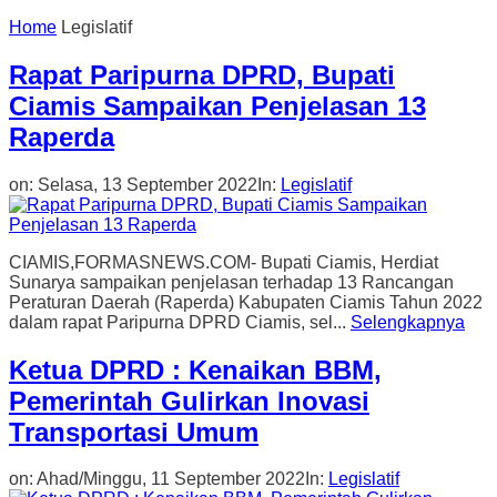
Home
Legislatif
Rapat Paripurna DPRD, Bupati
Ciamis Sampaikan Penjelasan 13
Raperda
on:
Selasa, 13 September 2022
In:
Legislatif
CIAMIS,FORMASNEWS.COM- Bupati Ciamis, Herdiat
Sunarya sampaikan penjelasan terhadap 13 Rancangan
Peraturan Daerah (Raperda) Kabupaten Ciamis Tahun 2022
dalam rapat Paripurna DPRD Ciamis, sel...
Selengkapnya
Ketua DPRD : Kenaikan BBM,
Pemerintah Gulirkan Inovasi
Transportasi Umum
on:
Ahad/Minggu, 11 September 2022
In:
Legislatif