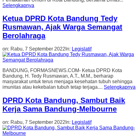
Selengkapnya
Ketua DPRD Kota Bandung Tedy
Rusmawan, Ajak Warga Semangat
Berolahraga
on:
Rabu, 7 September 2022
In:
Legislatif
BANDUNG, FORMASNEWS.COM- Ketua DPRD Kota
Bandung, H. Tedy Rusmawan, A.T., M.M., berharap
masyarakat untuk terus menjaga kesehatan tubuh sehingga
imunitas atau kekebalan tubuh tetap terjaga....
Selengkapnya
DPRD Kota Bandung, Sambut Baik
Kerja Sama Bandung-Melbourne
on:
Rabu, 7 September 2022
In:
Legislatif