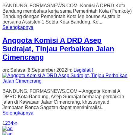
BANDUNG, FORMASNEWS.COM- Komisi A DPRD Kota
Bandung membahas kerja sama Pemerintah Kota (Pemkoty)
Bandung dengan Pemerintah Kota Melbourne Australia
bersama Assisten 1 Setda Kota Bandung, Ke...
Selengkapnya
Anggota Komisi A DRD Asep
Sudrajat, Tinjau Perbaikan Jalan
Cimencrang
on:
Selasa, 6 September 2022
In:
Legislatif
BANDUNG, FORMASNEWS.COM – Anggota Komisi A
DPRD Kota Bandung, Asep Sudrajat berharap perbaikan
jalan di Kawasan Jalan Cimencrang, khususnya di
Jembatan Ranca Sagatan dapat meminimalisi...
Selengkapnya
1
2
3
4
›
»