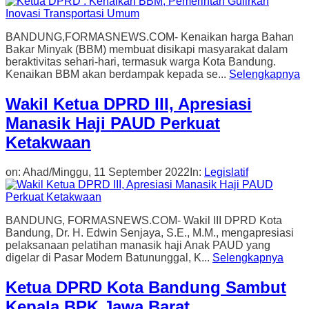
BANDUNG,FORMASNEWS.COM- Kenaikan harga Bahan
Bakar Minyak (BBM) membuat disikapi masyarakat dalam
beraktivitas sehari-hari, termasuk warga Kota Bandung.
Kenaikan BBM akan berdampak kepada se...
Selengkapnya
Wakil Ketua DPRD III, Apresiasi
Manasik Haji PAUD Perkuat
Ketakwaan
on:
Ahad/Minggu, 11 September 2022
In:
Legislatif
BANDUNG, FORMASNEWS.COM- Wakil III DPRD Kota
Bandung, Dr. H. Edwin Senjaya, S.E., M.M., mengapresiasi
pelaksanaan pelatihan manasik haji Anak PAUD yang
digelar di Pasar Modern Batununggal, K...
Selengkapnya
Ketua DPRD Kota Bandung Sambut
Kepala BPK Jawa Barat