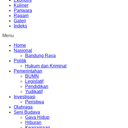
Ekonomi
Kuliner
Pariwara
Ragam
Galeri
Indeks
Menu
Home
Nasional
Bandung Raya
Politik
Hukum dan Kriminal
Pemerintahan
BUMN
Legislatif
Pendidikan
Yudikatif
Investigasi
Peristiwa
Olahraga
Seni Budaya
Gaya Hidup
Hiburan
Keagamaan