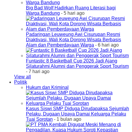
Big Bad Wolf Hadirkan Ruang Literasi bagi
Warga Bandung
- 5 hari ago
Padaringan Leuweung Awi Cisurupan Resmi
Diaktivasi, Wali Kota Dorong Wisata Berbasis
Alam dan Pemberdayaan Warga
- 6 hari ago
Funtastic 8 Basketball Cup 2026 Jadi Ajang
Silaturahmi Alumni dan Penggerak Sport Tourism
- 7 hari ago
View all
Politik
Hukum dan Kriminal
Kasus Siswi SMP Diduga Dirudapaksa Sejumlah
Pelaku, Dugaan Upaya Damai Keluarga Pelaku
Tuai Sorotan
- 1 bulan ago