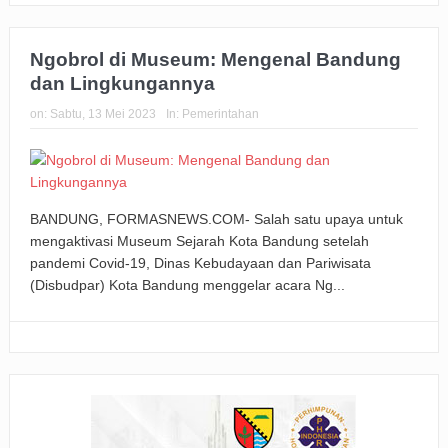
Ngobrol di Museum: Mengenal Bandung
dan Lingkungannya
on:
Sabtu, 13 Mei 2023
In:
Pemerintahan
BANDUNG, FORMASNEWS.COM- Salah satu upaya untuk
mengaktivasi Museum Sejarah Kota Bandung setelah
pandemi Covid-19, Dinas Kebudayaan dan Pariwisata
(Disbudpar) Kota Bandung menggelar acara Ng...