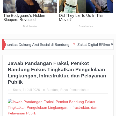
itas Dukung Aksi Sosial di Bandung
Zakat Digital BRImo Wujudkan
Jawab Pandangan Fraksi, Pemkot
Bandung Fokus Tingkatkan Pengelolaan
Lingkungan, Infrastruktur, dan Pelayanan
Publik
on:
Sabtu, 11 Juli 2026
In:
Bandung Raya
,
Pemerintahan