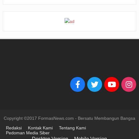
Copyright ©2017 FormasNews.com - Bersatu Membangun Bangsa
Redaksi
Kontak Kami
Tentang Kami
Pedoman Media Siber
Desktop Version
Mobile Version