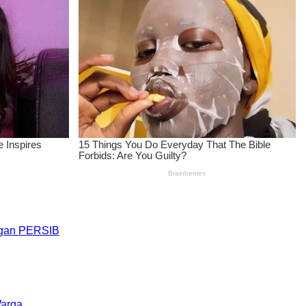
engan PERSIB
Warga