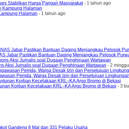
ses Stabilkan Harga Pangan Masyarakat
- 1 tahun ago
e Kampung Halaman
- 1 tahun ago
AS Jabar Pastikan Bantuan Daging Menjangkau Pelosok Purw
ons Aksi Jurnalis soal Dugaan Penghinaan Wartawan
- 2 minggu
awasan Pemda, Warga Desak Izin dan Persetujuan Lingkungan
unan Korban Kecelakaan KRL–KA Argo Bromo di Bekasi
- 3 b