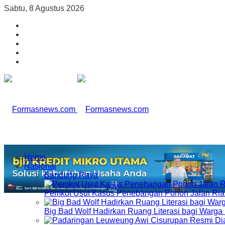
Sabtu, 8 Agustus 2026
Home
Nasional
Bandung Raya
Pemkot Usut Kasus Penebangan Pohon Jalan Riau,
Big Bad Wolf Hadirkan Ruang Literasi bagi Warg