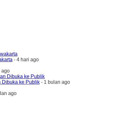
akarta
- 4 hari ago
 ago
 Dibuka ke Publik
- 1 bulan ago
ulan ago