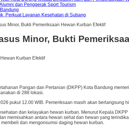
i Alumni dan Penggerak Sport Tourism
a Bandung
ik, Perkuat Layanan Kesehatan di Subang
us Minor, Bukti Pemeriksaan Hewan Kurban Efektif
sus Minor, Bukti Pemeriksaa
n Pangan dan Pertanian (DKPP) Kota Bandung memeriksa 2.3
anakan di 288 lokasi.
026 pukul 12.00 WIB. Pemeriksaan masih akan berlangsung hing
 kesehatan dan kelayakan hewan kurban. Menurut Kepala DKPP 
n memisahkan antara hewan sehat dan hewan yang terindikasi s
m membeli dan mengonsumsi daging hewan kurban.