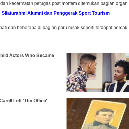
 dan kecermatan petugas post mortem ditemukan bagian organ y
g Silaturahmi Alumni dan Penggerak Sport Tourism
 hati dan beberapa di bagian paru rusak seperti terdapat berca