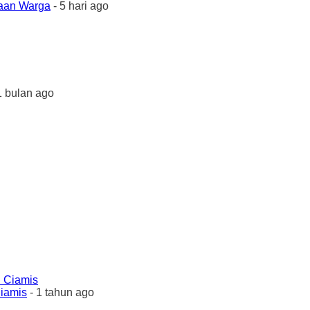
yaan Warga
- 5 hari ago
1 bulan ago
Ciamis
- 1 tahun ago