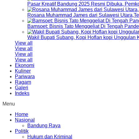
Pasar Kreatif Bandung 2025 Resmi Dibuka, Pemk
Rosana Muhammad James dari Sulawesi Utara,Terp
Bamsoet: Bisnis Tato Menggeliat Di Tengah Pand
Wakil Bupati Subang, Kopi Hoflan kopi Unggulan
View all
View all
View all
View all
Ekonomi
Kuliner
Pariwara
Ragam
Galeri
Indeks
Menu
Home
Nasional
Bandung Raya
Politik
Hukum dan Kriminal