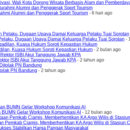
ivasi, Wali Kota Dorong Wisata Berbasis Alam dan Pemberda
urahmi Alumni dan Penggerak Sport Tourism
- 6 hari ago
elaku, Dugaan Upaya Damai Keluarga Pelaku Tuai Sorotan
- 
ilan, Kuasa Hukum Soroti Kepastian Hukum
- 2 bulan ago
ktor ISBI Akui Tanggung Jawab KPA
- 2 tahun ago
tolak PN Bandung
- 2 tahun ago
an BUMN Gelar Workshop Komunikasi AI
- 12 bulan ago
an Pemkab Ciamis, Memberhentikan KA Argo Wilis di Stasiun 