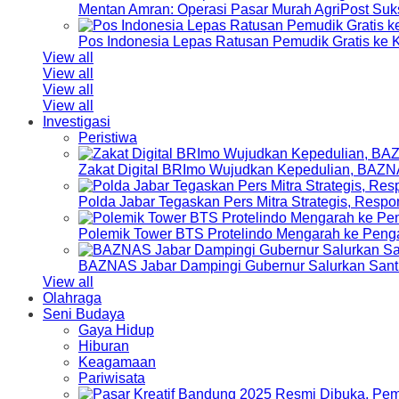
Mentan Amran: Operasi Pasar Murah AgriPost Suk
Pos Indonesia Lepas Ratusan Pemudik Gratis k
View all
View all
View all
View all
Investigasi
Peristiwa
Zakat Digital BRImo Wujudkan Kepedulian, BAZN
Polda Jabar Tegaskan Pers Mitra Strategis, Resp
Polemik Tower BTS Protelindo Mengarah ke Peng
BAZNAS Jabar Dampingi Gubernur Salurkan Sant
View all
Olahraga
Seni Budaya
Gaya Hidup
Hiburan
Keagamaan
Pariwisata