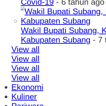
Covid-19
- 6 tahun ago
Wakil Bupati Subang, K
Kabupaten Subang
- 7 
View all
View all
View all
View all
Ekonomi
Kuliner
Pariwara