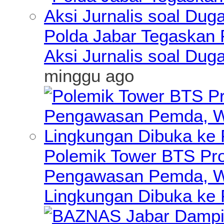
Polda Jabar Tegaskan P
Aksi Jurnalis soal Du
minggu ago
Polemik Tower BTS Pro
Pengawasan Pemda, Wa
Lingkungan Dibuka ke 