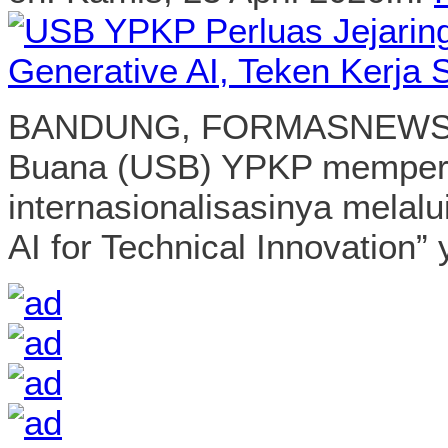
BANDUNG, FORMASNEWS.CO
Buana (USB) YPKP memperk
internasionalisasinya melal
AI for Technical Innovation” 