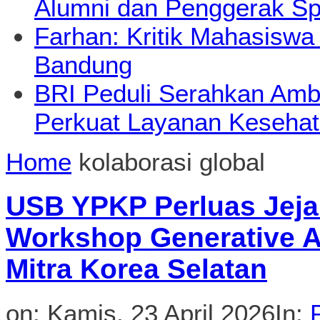
Alumni dan Penggerak Sp
Farhan: Kritik Mahasiswa
Bandung
BRI Peduli Serahkan Ambu
Perkuat Layanan Kesehat
Home
kolaborasi global
USB YPKP Perluas Jeja
Workshop Generative A
Mitra Korea Selatan
on:
Kamis, 23 April 2026
In: