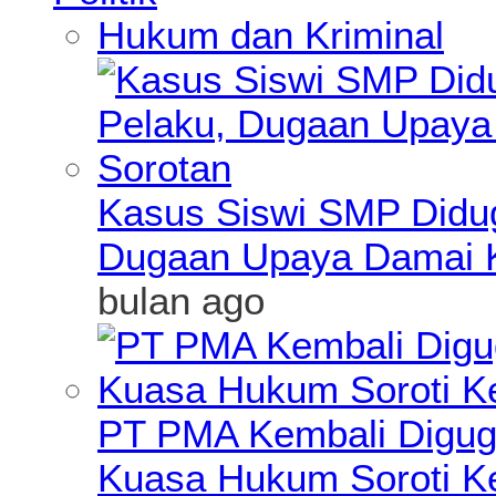
Hukum dan Kriminal
Kasus Siswi SMP Didu
Dugaan Upaya Damai K
bulan ago
PT PMA Kembali Diguga
Kuasa Hukum Soroti K