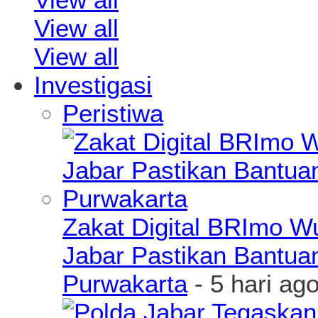
View all
View all
Investigasi
Peristiwa
Zakat Digital BRImo 
Jabar Pastikan Bantua
Purwakarta
- 5 hari ag