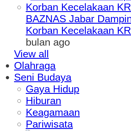
BAZNAS Jabar Damping
Korban Kecelakaan KR
bulan ago
View all
Olahraga
Seni Budaya
Gaya Hidup
Hiburan
Keagamaan
Pariwisata