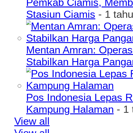
Pemkab Ciamis, Member
Stasiun Ciamis
- 1 tah
Mentan Amran: Operas
Stabilkan Harga Pang
Pos Indonesia Lepas R
Kampung Halaman
- 1
View all
View all