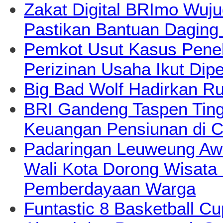
Zakat Digital BRImo Wuj
Pastikan Bantuan Daging
Pemkot Usut Kasus Pene
Perizinan Usaha Ikut Dipe
Big Bad Wolf Hadirkan Ru
BRI Gandeng Taspen Tingk
Keuangan Pensiunan di C
Padaringan Leuweung Awi
Wali Kota Dorong Wisata
Pemberdayaan Warga
Funtastic 8 Basketball Cu