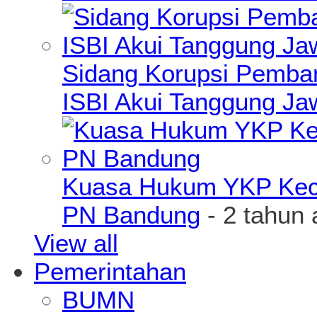
Sidang Korupsi Pemba
ISBI Akui Tanggung J
Kuasa Hukum YKP Kece
PN Bandung
- 2 tahun 
View all
Pemerintahan
BUMN