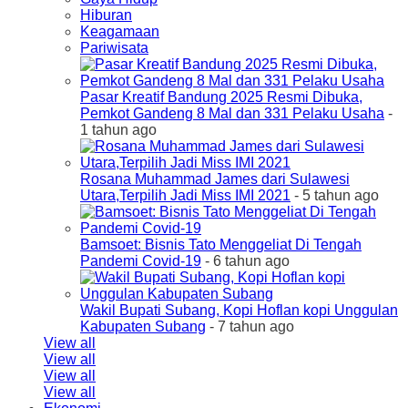
Hiburan
Keagamaan
Pariwisata
Pasar Kreatif Bandung 2025 Resmi Dibuka,
Pemkot Gandeng 8 Mal dan 331 Pelaku Usaha
-
1 tahun ago
Rosana Muhammad James dari Sulawesi
Utara,Terpilih Jadi Miss IMI 2021
- 5 tahun ago
Bamsoet: Bisnis Tato Menggeliat Di Tengah
Pandemi Covid-19
- 6 tahun ago
Wakil Bupati Subang, Kopi Hoflan kopi Unggulan
Kabupaten Subang
- 7 tahun ago
View all
View all
View all
View all