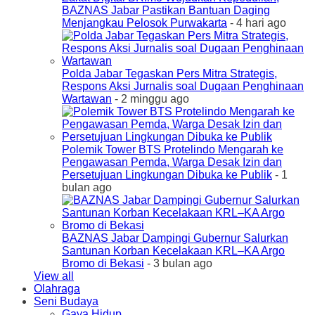
BAZNAS Jabar Pastikan Bantuan Daging
Menjangkau Pelosok Purwakarta
- 4 hari ago
Polda Jabar Tegaskan Pers Mitra Strategis,
Respons Aksi Jurnalis soal Dugaan Penghinaan
Wartawan
- 2 minggu ago
Polemik Tower BTS Protelindo Mengarah ke
Pengawasan Pemda, Warga Desak Izin dan
Persetujuan Lingkungan Dibuka ke Publik
- 1
bulan ago
BAZNAS Jabar Dampingi Gubernur Salurkan
Santunan Korban Kecelakaan KRL–KA Argo
Bromo di Bekasi
- 3 bulan ago
View all
Olahraga
Seni Budaya
Gaya Hidup