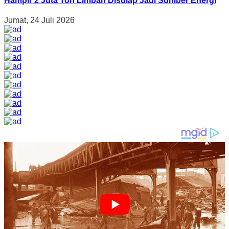
Hampir 2 Juta Ton Limbah Disulap Jadi Sumber Energi
Jumat, 24 Juli 2026