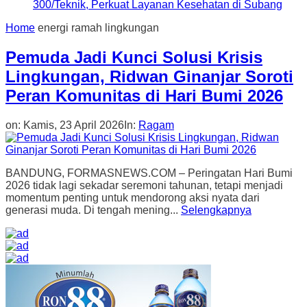
300/Teknik, Perkuat Layanan Kesehatan di Subang
Home
energi ramah lingkungan
Pemuda Jadi Kunci Solusi Krisis
Lingkungan, Ridwan Ginanjar Soroti
Peran Komunitas di Hari Bumi 2026
on:
Kamis, 23 April 2026
In:
Ragam
BANDUNG, FORMASNEWS.COM – Peringatan Hari Bumi
2026 tidak lagi sekadar seremoni tahunan, tetapi menjadi
momentum penting untuk mendorong aksi nyata dari
generasi muda. Di tengah mening...
Selengkapnya