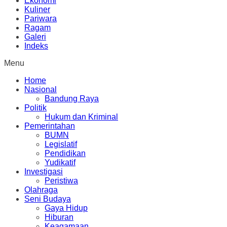
Ekonomi
Kuliner
Pariwara
Ragam
Galeri
Indeks
Menu
Home
Nasional
Bandung Raya
Politik
Hukum dan Kriminal
Pemerintahan
BUMN
Legislatif
Pendidikan
Yudikatif
Investigasi
Peristiwa
Olahraga
Seni Budaya
Gaya Hidup
Hiburan
Keagamaan