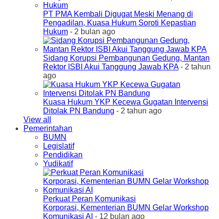
PT PMA Kembali Digugat Meski Menang di
Pengadilan, Kuasa Hukum Soroti Kepastian
Hukum
- 2 bulan ago
Sidang Korupsi Pembangunan Gedung, Mantan
Rektor ISBI Akui Tanggung Jawab KPA
- 2 tahun
ago
Kuasa Hukum YKP Kecewa Gugatan Intervensi
Ditolak PN Bandung
- 2 tahun ago
View all
Pemerintahan
BUMN
Legislatif
Pendidikan
Yudikatif
Perkuat Peran Komunikasi
Korporasi, Kementerian BUMN Gelar Workshop
Komunikasi AI
- 12 bulan ago