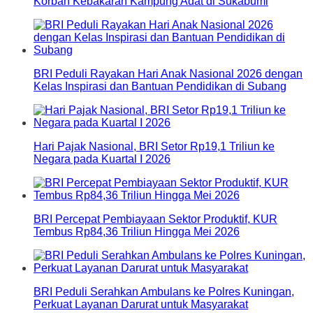
Korban Kebakaran Kampung Adat di Sukabumi
BRI Peduli Rayakan Hari Anak Nasional 2026 dengan
Kelas Inspirasi dan Bantuan Pendidikan di Subang
Hari Pajak Nasional, BRI Setor Rp19,1 Triliun ke
Negara pada Kuartal I 2026
BRI Percepat Pembiayaan Sektor Produktif, KUR
Tembus Rp84,36 Triliun Hingga Mei 2026
BRI Peduli Serahkan Ambulans ke Polres Kuningan,
Perkuat Layanan Darurat untuk Masyarakat