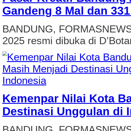
Gandeng 8 Mal dan 331
BANDUNG, FORMASNEWS.CO
2025 resmi dibuka di D’Botan
Kemenpar Nilai Kota B
Destinasi Unggulan di 
BANDUNG, FORMASNEWS.CO