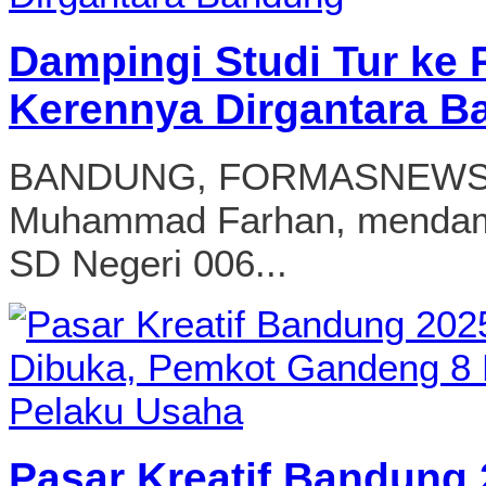
Dampingi Studi Tur ke 
Kerennya Dirgantara 
BANDUNG, FORMASNEWS.C
Muhammad Farhan, mendamp
SD Negeri 006...
Pasar Kreatif Bandung