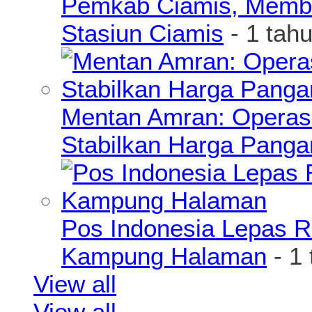
Pemkab Ciamis, Member
Stasiun Ciamis
- 1 tah
Mentan Amran: Operas
Stabilkan Harga Pang
Pos Indonesia Lepas R
Kampung Halaman
- 1
View all
View all