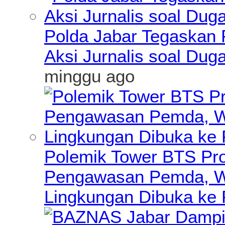
Polda Jabar Tegaskan P
Aksi Jurnalis soal Du
minggu ago
Polemik Tower BTS Pro
Pengawasan Pemda, Wa
Lingkungan Dibuka ke 