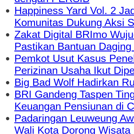
Happiness Yard Vol. 2 Jad
Komunitas Dukung Aksi S
Zakat Digital BRImo Wuj
Pastikan Bantuan Daging
Pemkot Usut Kasus Pene
Perizinan Usaha Ikut Dipe
Big Bad Wolf Hadirkan Ru
BRI Gandeng Taspen Tingk
Keuangan Pensiunan di C
Padaringan Leuweung Awi
Wali Kota Dorong Wisata