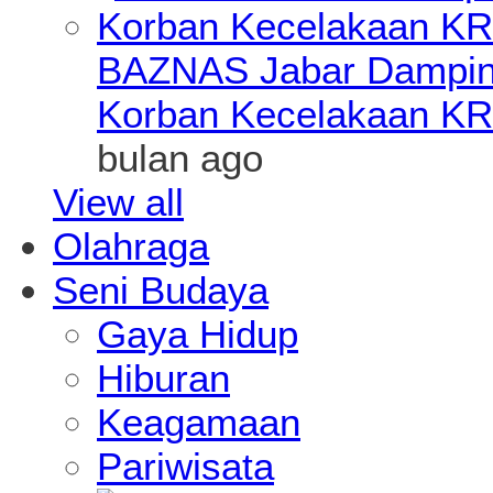
BAZNAS Jabar Damping
Korban Kecelakaan KR
bulan ago
View all
Olahraga
Seni Budaya
Gaya Hidup
Hiburan
Keagamaan
Pariwisata