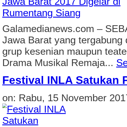
Galamedianews.com – SEBAN
Jawa Barat yang tergabung 
grup kesenian maupun teater
Drama Musikal Remaja...
Se
Festival INLA Satukan
on:
Rabu, 15 November 201