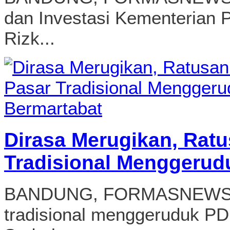
dan Investasi Kementerian P
Rizk...
Dirasa Merugikan, Rat
Tradisional Menggerud
BANDUNG, FORMASNEWS.C
tradisional menggeruduk PD.