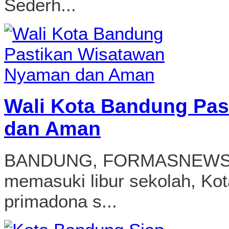
Sederh...
Wali Kota Bandung Pa
dan Aman
BANDUNG, FORMASNEWS.C
memasuki libur sekolah, Ko
primadona s...