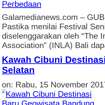
Galamedianews.com – GUB
Pastika menilai Festival S
diselenggarakan oleh “The I
Association” (INLA) Bali da
Kawah Cibuni Destinas
Selatan
on:
Rabu, 15 November 201