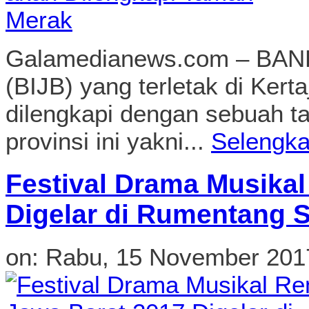
Galamedianews.com – BAND
(BIJB) yang terletak di Kert
dilengkapi dengan sebuah t
provinsi ini yakni...
Selengk
Festival Drama Musika
Digelar di Rumentang 
on:
Rabu, 15 November 201