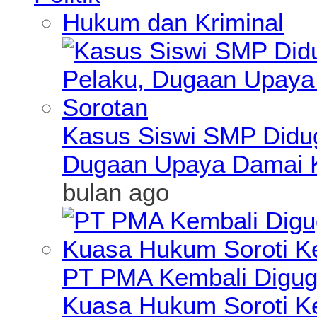
Hukum dan Kriminal
Kasus Siswi SMP Didu
Dugaan Upaya Damai K
bulan ago
PT PMA Kembali Diguga
Kuasa Hukum Soroti K