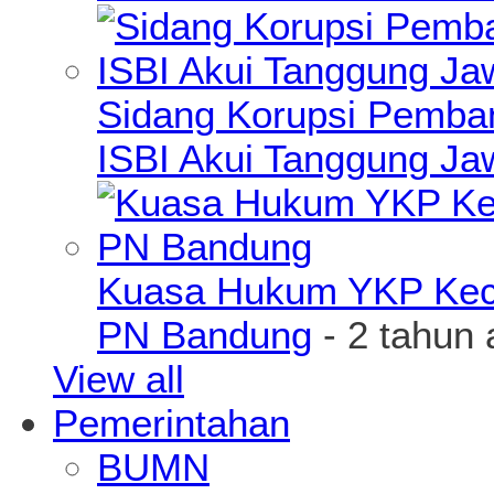
Sidang Korupsi Pemba
ISBI Akui Tanggung J
Kuasa Hukum YKP Kece
PN Bandung
- 2 tahun 
View all
Pemerintahan
BUMN