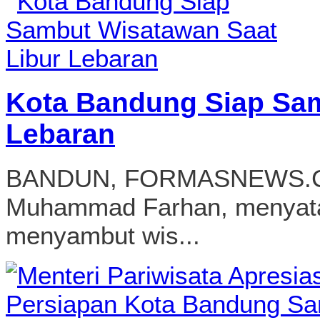
Kota Bandung Siap Sam
Lebaran
BANDUN, FORMASNEWS.COM
Muhammad Farhan, menyata
menyambut wis...