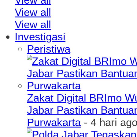
View all
View all
Investigasi
Peristiwa
Zakat Digital BRImo 
Jabar Pastikan Bantua
Purwakarta
- 4 hari ag