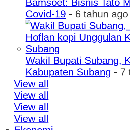
Bamsoet: Bisnis Tato 
Covid-19
- 6 tahun ago
Wakil Bupati Subang, K
Kabupaten Subang
- 7 
View all
View all
View all
View all
Ekonomi