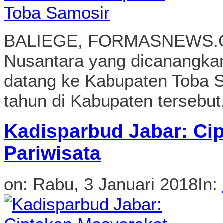
BALIEGE, FORMASNEWS.COM
Nusantara yang dicanangkan
datang ke Kabupaten Toba Sam
tahun di Kabupaten tersebut,
Kadisparbud Jabar: Ci
Pariwisata
on:
Rabu, 3 Januari 2018
In: