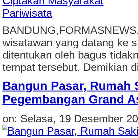
BANDUNG,FORMASNEWS.CO
wisatawan yang datang ke s
ditentukan oleh bagus tidak
tempat tersebut. Demikian 
Bangun Pasar, Rumah S
Pegembangan Grand Asr
on:
Selasa, 19 Desember 2