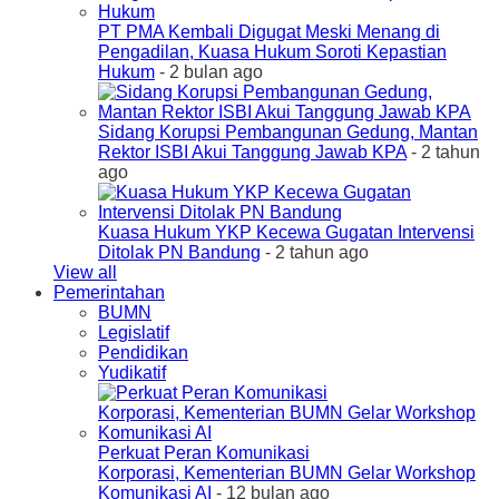
PT PMA Kembali Digugat Meski Menang di
Pengadilan, Kuasa Hukum Soroti Kepastian
Hukum
- 2 bulan ago
Sidang Korupsi Pembangunan Gedung, Mantan
Rektor ISBI Akui Tanggung Jawab KPA
- 2 tahun
ago
Kuasa Hukum YKP Kecewa Gugatan Intervensi
Ditolak PN Bandung
- 2 tahun ago
View all
Pemerintahan
BUMN
Legislatif
Pendidikan
Yudikatif
Perkuat Peran Komunikasi
Korporasi, Kementerian BUMN Gelar Workshop
Komunikasi AI
- 12 bulan ago