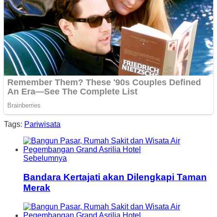
Tags:
Pariwisata
Sebelumnya
Bandara Kertajati akan Dilengkapi Taman
Merak