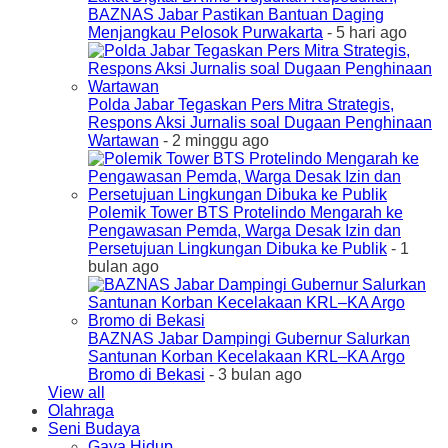
BAZNAS Jabar Pastikan Bantuan Daging
Menjangkau Pelosok Purwakarta
- 5 hari ago
Polda Jabar Tegaskan Pers Mitra Strategis,
Respons Aksi Jurnalis soal Dugaan Penghinaan
Wartawan
- 2 minggu ago
Polemik Tower BTS Protelindo Mengarah ke
Pengawasan Pemda, Warga Desak Izin dan
Persetujuan Lingkungan Dibuka ke Publik
- 1
bulan ago
BAZNAS Jabar Dampingi Gubernur Salurkan
Santunan Korban Kecelakaan KRL–KA Argo
Bromo di Bekasi
- 3 bulan ago
View all
Olahraga
Seni Budaya
Gaya Hidup