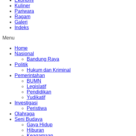
Ekonomi
Kuliner
Pariwara
Ragam
Galeri
Indeks
Menu
Home
Nasional
Bandung Raya
Politik
Hukum dan Kriminal
Pemerintahan
BUMN
Legislatif
Pendidikan
Yudikatif
Investigasi
Peristiwa
Olahraga
Seni Budaya
Gaya Hidup
Hiburan
Keagamaan