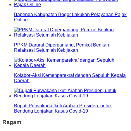
Bapenda Kabupaten Bogor Lakukan Pelayanan Pajak
Online
PPKM Darurat Diperpanjang, Pemkot Berikan
Relaksasi Sejumlah Kebijakan
Kolabor-Aksi Kemenparekraf dengan Sepuluh Kepala
Daerah
Bupati Purwakarta Ikuti Arahan Presiden, untuk
Bendung Lonjakan Kasus Covid-19
Ragam