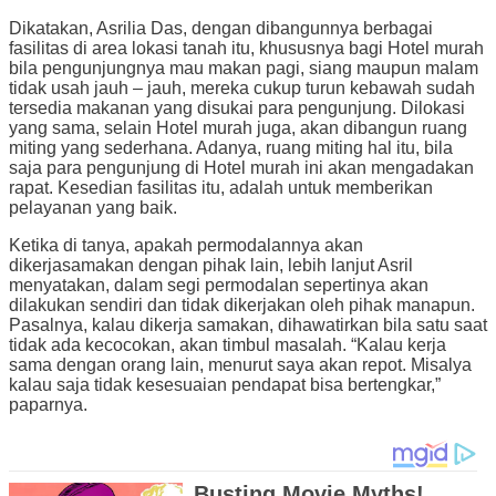
Dikatakan, Asrilia Das, dengan dibangunnya berbagai
fasilitas di area lokasi tanah itu, khususnya bagi Hotel murah
bila pengunjungnya mau makan pagi, siang maupun malam
tidak usah jauh – jauh, mereka cukup turun kebawah sudah
tersedia makanan yang disukai para pengunjung. Dilokasi
yang sama, selain Hotel murah juga, akan dibangun ruang
miting yang sederhana. Adanya, ruang miting hal itu, bila
saja para pengunjung di Hotel murah ini akan mengadakan
rapat. Kesedian fasilitas itu, adalah untuk memberikan
pelayanan yang baik.
Ketika di tanya, apakah permodalannya akan
dikerjasamakan dengan pihak lain, lebih lanjut Asril
menyatakan, dalam segi permodalan sepertinya akan
dilakukan sendiri dan tidak dikerjakan oleh pihak manapun.
Pasalnya, kalau dikerja samakan, dihawatirkan bila satu saat
tidak ada kecocokan, akan timbul masalah. “Kalau kerja
sama dengan orang lain, menurut saya akan repot. Misalya
kalau saja tidak kesesuaian pendapat bisa bertengkar,”
paparnya.