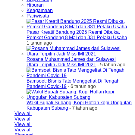
Hiburan
Keagamaan
Pariwisata
Pasar Kreatif Bandung 2025 Resmi Dibuka,
Pemkot Gandeng 8 Mal dan 331 Pelaku Usaha
-
1 tahun ago
Rosana Muhammad James dari Sulawesi
Utara,Terpilih Jadi Miss IMI 2021
- 5 tahun ago
Bamsoet: Bisnis Tato Menggeliat Di Tengah
Pandemi Covid-19
- 6 tahun ago
Wakil Bupati Subang, Kopi Hoflan kopi Unggulan
Kabupaten Subang
- 7 tahun ago
View all
View all
View all
View all