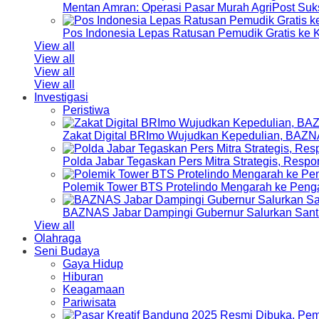
Mentan Amran: Operasi Pasar Murah AgriPost Suk
Pos Indonesia Lepas Ratusan Pemudik Gratis k
View all
View all
View all
View all
Investigasi
Peristiwa
Zakat Digital BRImo Wujudkan Kepedulian, BAZN
Polda Jabar Tegaskan Pers Mitra Strategis, Resp
Polemik Tower BTS Protelindo Mengarah ke Peng
BAZNAS Jabar Dampingi Gubernur Salurkan Sant
View all
Olahraga
Seni Budaya
Gaya Hidup
Hiburan
Keagamaan
Pariwisata