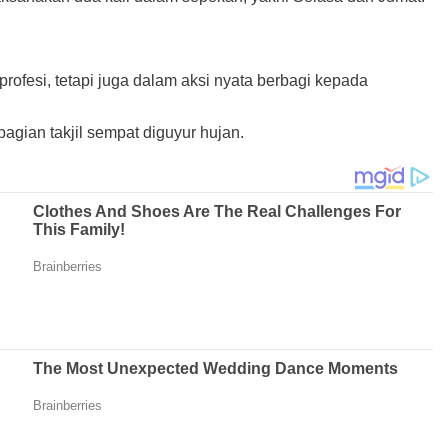
fesi, tetapi juga dalam aksi nyata berbagi kepada
agian takjil sempat diguyur hujan.