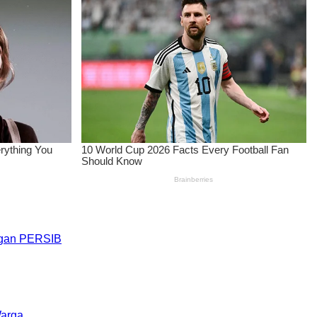
engan PERSIB
Warga