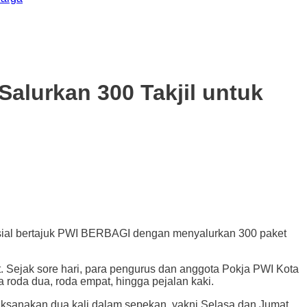
alurkan 300 Takjil untuk
al bertajuk PWI BERBAGI dengan menyalurkan 300 paket
Sejak sore hari, para pengurus dan anggota Pokja PWI Kota
roda dua, roda empat, hingga pejalan kaki.
ksanakan dua kali dalam sepekan, yakni Selasa dan Jumat.