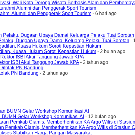
ivasi, Wali Kota Dorong Wisata Berbasis Alam dan Pemberda
urahmi Alumni dan Penggerak Sport Tourism
- 6 hari ago
elaku, Dugaan Upaya Damai Keluarga Pelaku Tuai Sorotan
- 
ilan, Kuasa Hukum Soroti Kepastian Hukum
- 2 bulan ago
ktor ISBI Akui Tanggung Jawab KPA
- 2 tahun ago
tolak PN Bandung
- 2 tahun ago
an BUMN Gelar Workshop Komunikasi AI
- 12 bulan ago
an Pemkab Ciamis, Memberhentikan KA Argo Wilis di Stasiun 