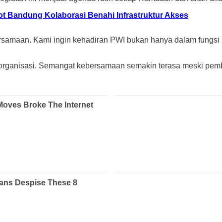
t Bandung Kolaborasi Benahi Infrastruktur Akses
maan. Kami ingin kehadiran PWI bukan hanya dalam fungsi pro
al organisasi. Semangat kebersamaan semakin terasa meski pemb