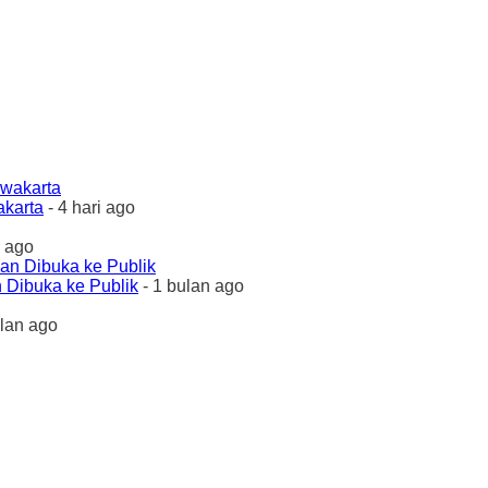
akarta
- 4 hari ago
 ago
 Dibuka ke Publik
- 1 bulan ago
ulan ago