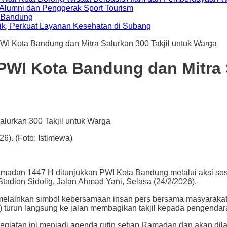
i Alumni dan Penggerak Sport Tourism
a Bandung
ik, Perkuat Layanan Kesehatan di Subang
WI Kota Bandung dan Mitra Salurkan 300 Takjil untuk Warga
PWI Kota Bandung dan Mitra S
6). (Foto: Istimewa)
n 1447 H ditunjukkan PWI Kota Bandung melalui aksi sosi
Stadion Sidolig, Jalan Ahmad Yani, Selasa (24/2/2026).
elainkan simbol kebersamaan insan pers bersama masyarakat. 
turun langsung ke jalan membagikan takjil kepada pengendara 
giatan ini menjadi agenda rutin setiap Ramadan dan akan dila