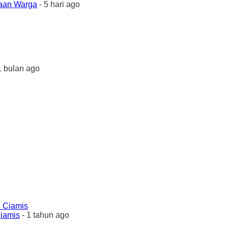
yaan Warga
- 5 hari ago
1 bulan ago
Ciamis
- 1 tahun ago