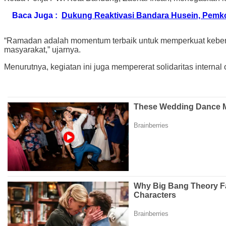
Baca Juga :
Dukung Reaktivasi Bandara Husein, Pemko
“Ramadan adalah momentum terbaik untuk memperkuat kebersa
masyarakat,” ujarnya.
Menurutnya, kegiatan ini juga mempererat solidaritas intern