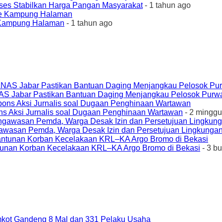
ses Stabilkan Harga Pangan Masyarakat
- 1 tahun ago
e Kampung Halaman
- 1 tahun ago
AS Jabar Pastikan Bantuan Daging Menjangkau Pelosok Purw
ons Aksi Jurnalis soal Dugaan Penghinaan Wartawan
- 2 minggu
awasan Pemda, Warga Desak Izin dan Persetujuan Lingkungan
unan Korban Kecelakaan KRL–KA Argo Bromo di Bekasi
- 3 b