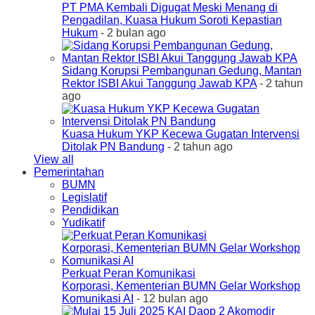
PT PMA Kembali Digugat Meski Menang di
Pengadilan, Kuasa Hukum Soroti Kepastian
Hukum
- 2 bulan ago
Sidang Korupsi Pembangunan Gedung, Mantan
Rektor ISBI Akui Tanggung Jawab KPA
- 2 tahun
ago
Kuasa Hukum YKP Kecewa Gugatan Intervensi
Ditolak PN Bandung
- 2 tahun ago
View all
Pemerintahan
BUMN
Legislatif
Pendidikan
Yudikatif
Perkuat Peran Komunikasi
Korporasi, Kementerian BUMN Gelar Workshop
Komunikasi AI
- 12 bulan ago