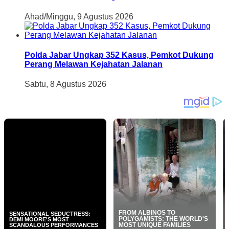
Ahad/Minggu, 9 Agustus 2026
Polda Jabar Ungkap 352 Kasus, Pemkot Dukung
Perang Melawan Kejahatan Jalanan
Sabtu, 8 Agustus 2026