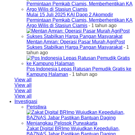
Mulai 15 Juli 2025 KAI Daop 2 Akomodir
Permintaan Pemkab Ciamis, Memberhentikan KA
Argo Wilis di Stasiun Ciamis
- 1 tahun ago
Mentan Amran: Operasi Pasar Murah AgriPost
Sukses Stabilkan Harga Pangan Masyarakat
- 1
tahun ago
Pos Indonesia Lepas Ratusan Pemudik Gratis ke
Kampung Halaman
- 1 tahun ago
View all
View all
View all
View all
Investigasi
Peristiwa
Zakat Digital BRImo Wujudkan Kepedulian,
BAZNAS Jabar Pastikan Bantuan Daging