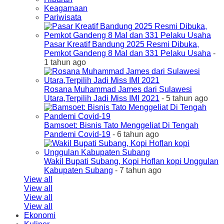
Keagamaan
Pariwisata
Pasar Kreatif Bandung 2025 Resmi Dibuka,
Pemkot Gandeng 8 Mal dan 331 Pelaku Usaha
-
1 tahun ago
Rosana Muhammad James dari Sulawesi
Utara,Terpilih Jadi Miss IMI 2021
- 5 tahun ago
Bamsoet: Bisnis Tato Menggeliat Di Tengah
Pandemi Covid-19
- 6 tahun ago
Wakil Bupati Subang, Kopi Hoflan kopi Unggulan
Kabupaten Subang
- 7 tahun ago
View all
View all
View all
View all
Ekonomi