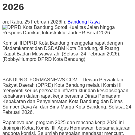
2026
on:
Rabu, 25 Februari 2026
In:
Bandung Raya
Komisi III DPRD Kota Bandung menggelar rapat dengan
Disdamkarmat dan DSDABM Kota Bandung, di Ruang
Rapat Badan Musyawarah, (Selasa, 24 Februari 2026).
(Robby/Humpro DPRD Kota Bandung)
BANDUNG, FORMASNEWS.COM – Dewan Perwakilan
Rakyat Daerah (
DPRD) Kota Bandung
melalui Komisi III
menyoroti serius persoalan infrastruktur dan kesiapsiagaan
kebakaran dalam rapat kerja bersama
Dinas Pemadam
Kebakaran dan Penyelamatan Kota Bandung
dan
Dinas
Sumber Daya Air dan Bina Marga Kota Bandung
, Selasa, 24
Februari 2026.
Rapat evaluasi program 2025 dan rencana kerja 2026 ini
dipimpin Ketua Komisi III,
Agus Hermawan
, bersama jajaran
anggota komisi. Sejumlah persoalan mendasar mencuat,