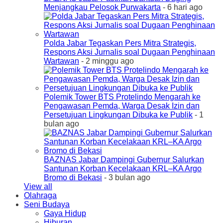
Menjangkau Pelosok Purwakarta
- 6 hari ago
Polda Jabar Tegaskan Pers Mitra Strategis,
Respons Aksi Jurnalis soal Dugaan Penghinaan
Wartawan
- 2 minggu ago
Polemik Tower BTS Protelindo Mengarah ke
Pengawasan Pemda, Warga Desak Izin dan
Persetujuan Lingkungan Dibuka ke Publik
- 1
bulan ago
BAZNAS Jabar Dampingi Gubernur Salurkan
Santunan Korban Kecelakaan KRL–KA Argo
Bromo di Bekasi
- 3 bulan ago
View all
Olahraga
Seni Budaya
Gaya Hidup
Hiburan