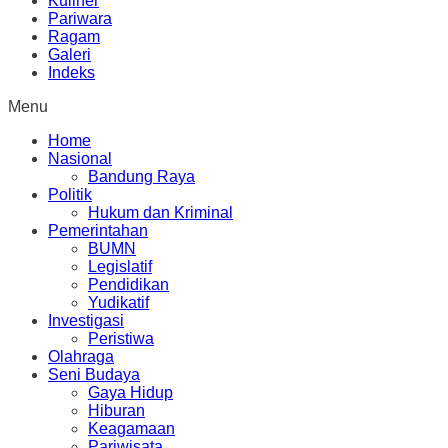
Kuliner
Pariwara
Ragam
Galeri
Indeks
Menu
Home
Nasional
Bandung Raya
Politik
Hukum dan Kriminal
Pemerintahan
BUMN
Legislatif
Pendidikan
Yudikatif
Investigasi
Peristiwa
Olahraga
Seni Budaya
Gaya Hidup
Hiburan
Keagamaan
Pariwisata