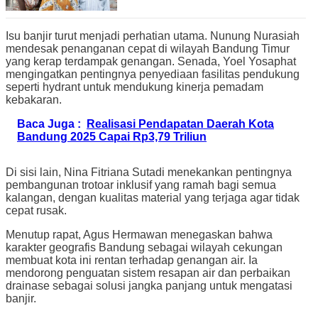
Isu banjir turut menjadi perhatian utama.
Nunung Nurasiah
mendesak penanganan cepat di wilayah Bandung Timur
yang kerap terdampak genangan. Senada,
Yoel Yosaphat
mengingatkan pentingnya penyediaan fasilitas pendukung
seperti hydrant untuk mendukung kinerja pemadam
kebakaran.
Baca Juga :
Realisasi Pendapatan Daerah Kota
Bandung 2025 Capai Rp3,79 Triliun
Di sisi lain,
Nina Fitriana Sutadi
menekankan pentingnya
pembangunan trotoar inklusif yang ramah bagi semua
kalangan, dengan kualitas material yang terjaga agar tidak
cepat rusak.
Menutup rapat, Agus Hermawan menegaskan bahwa
karakter geografis Bandung sebagai wilayah cekungan
membuat kota ini rentan terhadap genangan air. Ia
mendorong penguatan sistem resapan air dan perbaikan
drainase sebagai solusi jangka panjang untuk mengatasi
banjir.