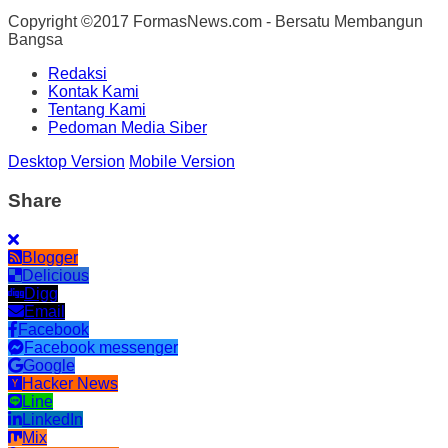
Copyright ©2017 FormasNews.com - Bersatu Membangun
Bangsa
Redaksi
Kontak Kami
Tentang Kami
Pedoman Media Siber
Desktop Version
Mobile Version
Share
Blogger
Delicious
Digg
Email
Facebook
Facebook messenger
Google
Hacker News
Line
LinkedIn
Mix