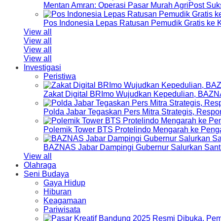
Mentan Amran: Operasi Pasar Murah AgriPost Suk
Pos Indonesia Lepas Ratusan Pemudik Gratis k
View all
View all
View all
View all
Investigasi
Peristiwa
Zakat Digital BRImo Wujudkan Kepedulian, BAZN
Polda Jabar Tegaskan Pers Mitra Strategis, Resp
Polemik Tower BTS Protelindo Mengarah ke Peng
BAZNAS Jabar Dampingi Gubernur Salurkan Sant
View all
Olahraga
Seni Budaya
Gaya Hidup
Hiburan
Keagamaan
Pariwisata