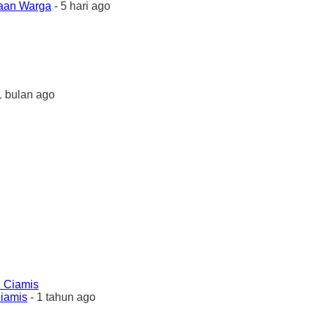
yaan Warga
- 5 hari ago
1 bulan ago
Ciamis
- 1 tahun ago