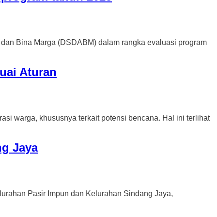
an Bina Marga (DSDABM) dalam rangka evaluasi program
uai Aturan
ga, khususnya terkait potensi bencana. Hal ini terlihat
g Jaya
ahan Pasir Impun dan Kelurahan Sindang Jaya,