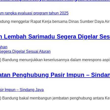
 menggelar Rapat Kerja bersama Dinas Sumber Daya Air d
an Lembah Sarimadu Segera Digelar Ses
ahan
ng menunjukkan keseriusannya dalam merespons aspirasi war
tan Penghubung Pasir Impun – Sindan
dung bakal membangun jembatan penghubung antara Kelur