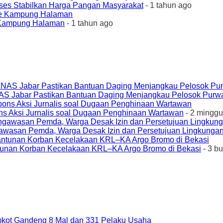
ses Stabilkan Harga Pangan Masyarakat
- 1 tahun ago
e Kampung Halaman
- 1 tahun ago
AS Jabar Pastikan Bantuan Daging Menjangkau Pelosok Purw
ons Aksi Jurnalis soal Dugaan Penghinaan Wartawan
- 2 minggu
awasan Pemda, Warga Desak Izin dan Persetujuan Lingkungan
unan Korban Kecelakaan KRL–KA Argo Bromo di Bekasi
- 3 b