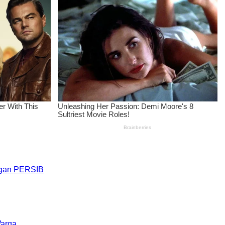
engan PERSIB
Warga