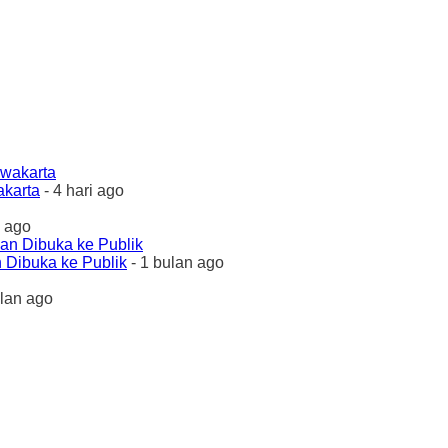
akarta
- 4 hari ago
 ago
 Dibuka ke Publik
- 1 bulan ago
ulan ago