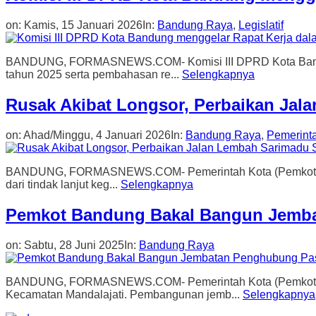
on:
Kamis, 15 Januari 2026
In:
Bandung Raya
,
Legislatif
BANDUNG, FORMASNEWS.COM- Komisi III DPRD Kota Bandung
tahun 2025 serta pembahasan re...
Selengkapnya
Rusak Akibat Longsor, Perbaikan Jal
on:
Ahad/Minggu, 4 Januari 2026
In:
Bandung Raya
,
Pemerint
BANDUNG, FORMASNEWS.COM- Pemerintah Kota (Pemkot) Bandu
dari tindak lanjut keg...
Selengkapnya
Pemkot Bandung Bakal Bangun Jemba
on:
Sabtu, 28 Juni 2025
In:
Bandung Raya
BANDUNG, FORMASNEWS.COM- Pemerintah Kota (Pemkot) Ban
Kecamatan Mandalajati. Pembangunan jemb...
Selengkapnya