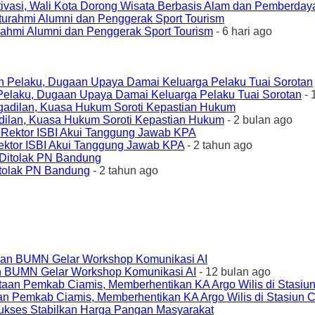
ivasi, Wali Kota Dorong Wisata Berbasis Alam dan Pemberda
urahmi Alumni dan Penggerak Sport Tourism
- 6 hari ago
elaku, Dugaan Upaya Damai Keluarga Pelaku Tuai Sorotan
- 
ilan, Kuasa Hukum Soroti Kepastian Hukum
- 2 bulan ago
ktor ISBI Akui Tanggung Jawab KPA
- 2 tahun ago
tolak PN Bandung
- 2 tahun ago
an BUMN Gelar Workshop Komunikasi AI
- 12 bulan ago
an Pemkab Ciamis, Memberhentikan KA Argo Wilis di Stasiun 