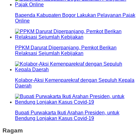
Bapenda Kabupaten Bogor Lakukan Pelayanan Pajak
Online
PPKM Darurat Diperpanjang, Pemkot Berikan
Relaksasi Sejumlah Kebijakan
Kolabor-Aksi Kemenparekraf dengan Sepuluh Kepala
Daerah
Bupati Purwakarta Ikuti Arahan Presiden, untuk
Bendung Lonjakan Kasus Covid-19
Ragam