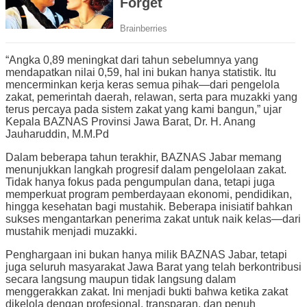
“Angka 0,89 meningkat dari tahun sebelumnya yang
mendapatkan nilai 0,59, hal ini bukan hanya statistik. Itu
mencerminkan kerja keras semua pihak—dari pengelola
zakat, pemerintah daerah, relawan, serta para muzakki yang
terus percaya pada sistem zakat yang kami bangun,” ujar
Kepala BAZNAS Provinsi Jawa Barat, Dr. H. Anang
Jauharuddin, M.M.Pd
Dalam beberapa tahun terakhir, BAZNAS Jabar memang
menunjukkan langkah progresif dalam pengelolaan zakat.
Tidak hanya fokus pada pengumpulan dana, tetapi juga
memperkuat program pemberdayaan ekonomi, pendidikan,
hingga kesehatan bagi mustahik. Beberapa inisiatif bahkan
sukses mengantarkan penerima zakat untuk naik kelas—dari
mustahik menjadi muzakki.
Penghargaan ini bukan hanya milik BAZNAS Jabar, tetapi
juga seluruh masyarakat Jawa Barat yang telah berkontribusi
secara langsung maupun tidak langsung dalam
menggerakkan zakat. Ini menjadi bukti bahwa ketika zakat
dikelola dengan profesional, transparan, dan penuh