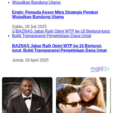
Erwin: Pemuda Ansor Mitra Strategis Pemkot
Wujudkan Bandung Utama
Sabtu, 19 Juli 2025
BAZNAS Jabar Raih Opini WTP ke-10 Berturut-
turut, Bukti Transparansi Pengelolaan Dana Umat
Jumat, 18 April 2025