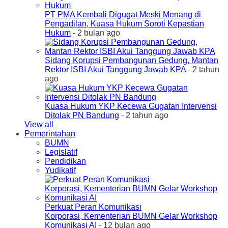
PT PMA Kembali Digugat Meski Menang di
Pengadilan, Kuasa Hukum Soroti Kepastian
Hukum
- 2 bulan ago
Sidang Korupsi Pembangunan Gedung, Mantan
Rektor ISBI Akui Tanggung Jawab KPA
- 2 tahun
ago
Kuasa Hukum YKP Kecewa Gugatan Intervensi
Ditolak PN Bandung
- 2 tahun ago
View all
Pemerintahan
BUMN
Legislatif
Pendidikan
Yudikatif
Perkuat Peran Komunikasi
Korporasi, Kementerian BUMN Gelar Workshop
Komunikasi AI
- 12 bulan ago