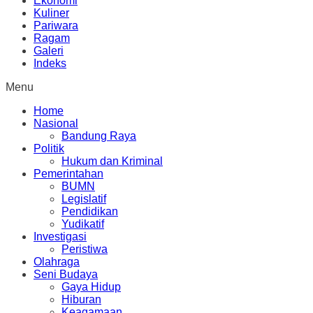
Ekonomi
Kuliner
Pariwara
Ragam
Galeri
Indeks
Menu
Home
Nasional
Bandung Raya
Politik
Hukum dan Kriminal
Pemerintahan
BUMN
Legislatif
Pendidikan
Yudikatif
Investigasi
Peristiwa
Olahraga
Seni Budaya
Gaya Hidup
Hiburan
Keagamaan