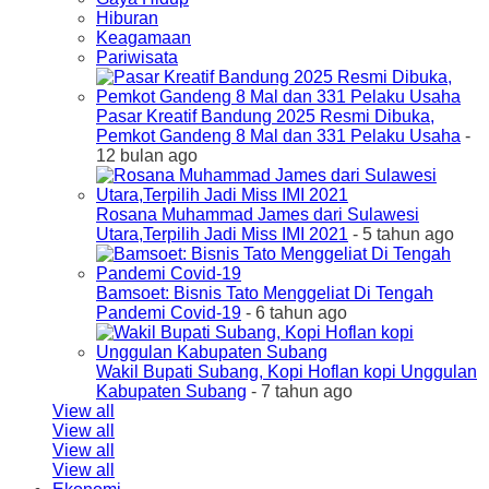
Hiburan
Keagamaan
Pariwisata
Pasar Kreatif Bandung 2025 Resmi Dibuka,
Pemkot Gandeng 8 Mal dan 331 Pelaku Usaha
-
12 bulan ago
Rosana Muhammad James dari Sulawesi
Utara,Terpilih Jadi Miss IMI 2021
- 5 tahun ago
Bamsoet: Bisnis Tato Menggeliat Di Tengah
Pandemi Covid-19
- 6 tahun ago
Wakil Bupati Subang, Kopi Hoflan kopi Unggulan
Kabupaten Subang
- 7 tahun ago
View all
View all
View all
View all