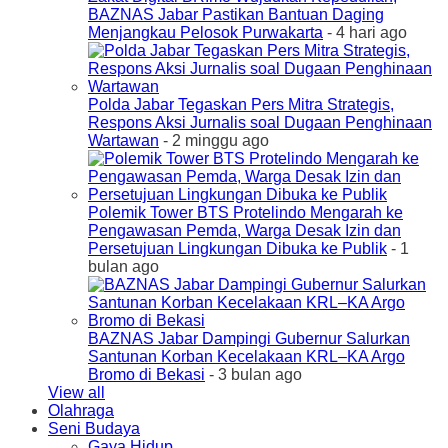
BAZNAS Jabar Pastikan Bantuan Daging
Menjangkau Pelosok Purwakarta
- 4 hari ago
Polda Jabar Tegaskan Pers Mitra Strategis,
Respons Aksi Jurnalis soal Dugaan Penghinaan
Wartawan
- 2 minggu ago
Polemik Tower BTS Protelindo Mengarah ke
Pengawasan Pemda, Warga Desak Izin dan
Persetujuan Lingkungan Dibuka ke Publik
- 1
bulan ago
BAZNAS Jabar Dampingi Gubernur Salurkan
Santunan Korban Kecelakaan KRL–KA Argo
Bromo di Bekasi
- 3 bulan ago
View all
Olahraga
Seni Budaya
Gaya Hidup