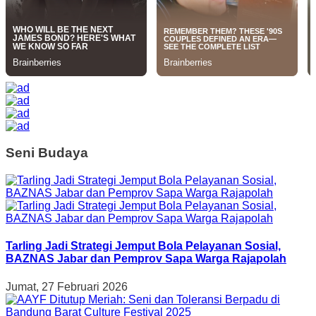
Seni Budaya
Tarling Jadi Strategi Jemput Bola Pelayanan Sosial,
BAZNAS Jabar dan Pemprov Sapa Warga Rajapolah
Jumat, 27 Februari 2026