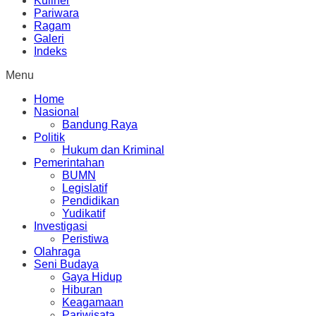
Kuliner
Pariwara
Ragam
Galeri
Indeks
Menu
Home
Nasional
Bandung Raya
Politik
Hukum dan Kriminal
Pemerintahan
BUMN
Legislatif
Pendidikan
Yudikatif
Investigasi
Peristiwa
Olahraga
Seni Budaya
Gaya Hidup
Hiburan
Keagamaan
Pariwisata