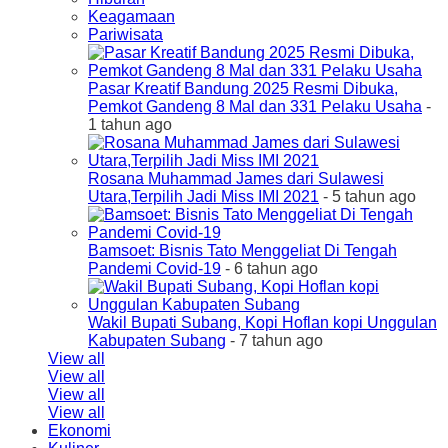
Keagamaan
Pariwisata
Pasar Kreatif Bandung 2025 Resmi Dibuka,
Pemkot Gandeng 8 Mal dan 331 Pelaku Usaha
-
1 tahun ago
Rosana Muhammad James dari Sulawesi
Utara,Terpilih Jadi Miss IMI 2021
- 5 tahun ago
Bamsoet: Bisnis Tato Menggeliat Di Tengah
Pandemi Covid-19
- 6 tahun ago
Wakil Bupati Subang, Kopi Hoflan kopi Unggulan
Kabupaten Subang
- 7 tahun ago
View all
View all
View all
View all
Ekonomi