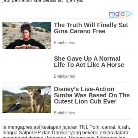
jadi perhatian kita bersama,” ujarnya.
Ia mengapresiasi kesiapan jajaran TNI, Polri, camat, lurah,
hingga Satpol PP dan Damkar yang bekerja ekstra dalam