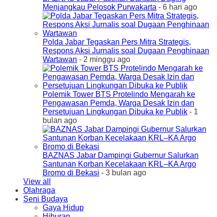
Menjangkau Pelosok Purwakarta
- 6 hari ago
Polda Jabar Tegaskan Pers Mitra Strategis,
Respons Aksi Jurnalis soal Dugaan Penghinaan
Wartawan
- 2 minggu ago
Polemik Tower BTS Protelindo Mengarah ke
Pengawasan Pemda, Warga Desak Izin dan
Persetujuan Lingkungan Dibuka ke Publik
- 1
bulan ago
BAZNAS Jabar Dampingi Gubernur Salurkan
Santunan Korban Kecelakaan KRL–KA Argo
Bromo di Bekasi
- 3 bulan ago
View all
Olahraga
Seni Budaya
Gaya Hidup
Hiburan