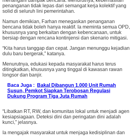
menangani dampak bencana. Menurutnya, keberhasilan
penanganan tidak lepas dari semangat kerja kolektif yang
solid di seluruh lini pemerintahan.
Namun demikian, Farhan menegaskan penanganan
bencana tidak boleh hanya reaktif. Ia meminta semua OPD,
khususnya yang berkaitan dengan kebencanaan, untuk
bersiap dengan rencana kontinjensi dan skenario mitigasi.
“Kita harus tanggap dan cepat. Jangan menunggu kejadian
dulu baru bergerak,” katanya.
Menurutnya, edukasi kepada masyarakat harus terus
ditingkatkan, khususnya yang tinggal di kawasan rawan
longsor dan banjir.
Baca Juga :
Bakal Dibangun 1.000 Unit Rumah
Susun, Pemkot Siapkan Terobosan Regulasi
Dukung Program Tiga Juta Rumah
“Libatkan RT, RW, dan komunitas lokal untuk menjadi agen
kesiapsiagaan. Deteksi dini dan peringatan dini adalah
kunci,” jelasnya.
Ia mengajak masyarakat untuk menjaga kedisiplinan dan