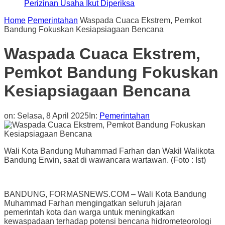
Perizinan Usaha Ikut Diperiksa
Home
Pemerintahan
Waspada Cuaca Ekstrem, Pemkot
Bandung Fokuskan Kesiapsiagaan Bencana
Waspada Cuaca Ekstrem,
Pemkot Bandung Fokuskan
Kesiapsiagaan Bencana
on:
Selasa, 8 April 2025
In:
Pemerintahan
Wali Kota Bandung Muhammad Farhan dan Wakil Walikota
Bandung Erwin, saat di wawancara wartawan. (Foto : Ist)
BANDUNG, FORMASNEWS.COM – Wali Kota Bandung
Muhammad Farhan mengingatkan seluruh jajaran
pemerintah kota dan warga untuk meningkatkan
kewaspadaan terhadap potensi bencana hidrometeorologi