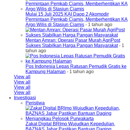
Mulai 15 Juli 2025 KAI Daop 2 Akomodir
Permintaan Pemkab Ciamis, Memberhentikan KA
Argo Wilis di Stasiun Ciamis
- 1 tahun ago
Mentan Amran: Operasi Pasar Murah AgriPost
Sukses Stabilkan Harga Pangan Masyarakat
- 1
tahun ago
Pos Indonesia Lepas Ratusan Pemudik Gratis ke
Kampung Halaman
- 1 tahun ago
View all
View all
View all
View all
Investigasi
Peristiwa
Zakat Digital BRImo Wujudkan Kepedulian,
BAZNAS Jabar Pastikan Bantuan Daging