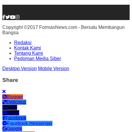
Copyright ©2017 FormasNews.com - Bersatu Membangun
Bangsa
Redaksi
Kontak Kami
Tentang Kami
Pedoman Media Siber
Desktop Version
Mobile Version
Share
Blogger
Delicious
Digg
Email
Facebook
Facebook messenger
Google