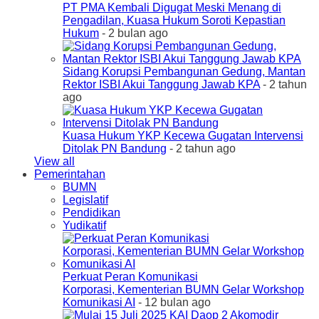
PT PMA Kembali Digugat Meski Menang di
Pengadilan, Kuasa Hukum Soroti Kepastian
Hukum
- 2 bulan ago
Sidang Korupsi Pembangunan Gedung, Mantan
Rektor ISBI Akui Tanggung Jawab KPA
- 2 tahun
ago
Kuasa Hukum YKP Kecewa Gugatan Intervensi
Ditolak PN Bandung
- 2 tahun ago
View all
Pemerintahan
BUMN
Legislatif
Pendidikan
Yudikatif
Perkuat Peran Komunikasi
Korporasi, Kementerian BUMN Gelar Workshop
Komunikasi AI
- 12 bulan ago