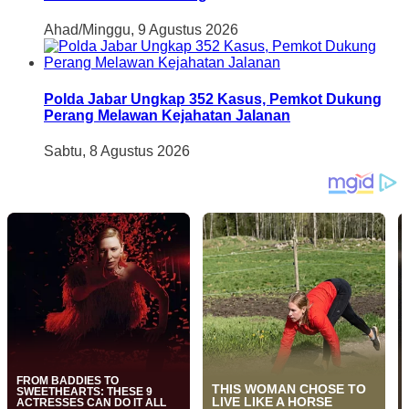
Ahad/Minggu, 9 Agustus 2026
Polda Jabar Ungkap 352 Kasus, Pemkot Dukung
Perang Melawan Kejahatan Jalanan
Sabtu, 8 Agustus 2026