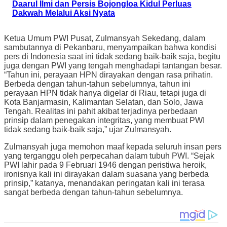
Daarul Ilmi dan Persis Bojongloa Kidul Perluas
Dakwah Melalui Aksi Nyata
Ketua Umum PWI Pusat, Zulmansyah Sekedang, dalam
sambutannya di Pekanbaru, menyampaikan bahwa kondisi
pers di Indonesia saat ini tidak sedang baik-baik saja, begitu
juga dengan PWI yang tengah menghadapi tantangan besar.
“Tahun ini, perayaan HPN dirayakan dengan rasa prihatin.
Berbeda dengan tahun-tahun sebelumnya, tahun ini
perayaan HPN tidak hanya digelar di Riau, tetapi juga di
Kota Banjarmasin, Kalimantan Selatan, dan Solo, Jawa
Tengah. Realitas ini pahit akibat terjadinya perbedaan
prinsip dalam penegakan integritas, yang membuat PWI
tidak sedang baik-baik saja,” ujar Zulmansyah.
Zulmansyah juga memohon maaf kepada seluruh insan pers
yang terganggu oleh perpecahan dalam tubuh PWI. “Sejak
PWI lahir pada 9 Februari 1946 dengan peristiwa heroik,
ironisnya kali ini dirayakan dalam suasana yang berbeda
prinsip,” katanya, menandakan peringatan kali ini terasa
sangat berbeda dengan tahun-tahun sebelumnya.