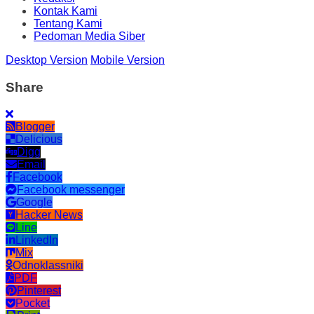
Kontak Kami
Tentang Kami
Pedoman Media Siber
Desktop Version
Mobile Version
Share
Blogger
Delicious
Digg
Email
Facebook
Facebook messenger
Google
Hacker News
Line
LinkedIn
Mix
Odnoklassniki
PDF
Pinterest
Pocket