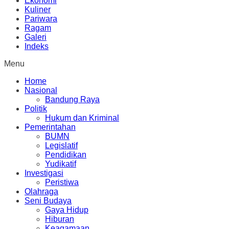
Ekonomi
Kuliner
Pariwara
Ragam
Galeri
Indeks
Menu
Home
Nasional
Bandung Raya
Politik
Hukum dan Kriminal
Pemerintahan
BUMN
Legislatif
Pendidikan
Yudikatif
Investigasi
Peristiwa
Olahraga
Seni Budaya
Gaya Hidup
Hiburan
Keagamaan