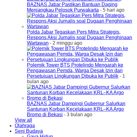
BAZNAS Jabar Pastikan Bantuan Daging
Menjangkau Pelosok Purwakarta
- 5 hari ago
Polda Jabar Tegaskan Pers Mitra Strategis,
Respons Aksi Jurnalis soal Dugaan Penghinaan
Wartawan
- 2 minggu ago
Polemik Tower BTS Protelindo Mengarah ke
Pengawasan Pemda, Warga Desak Izin dan
Persetujuan Lingkungan Dibuka ke Publik
- 1
bulan ago
BAZNAS Jabar Dampingi Gubernur Salurkan
Santunan Korban Kecelakaan KRL–KA Argo
Bromo di Bekasi
- 3 bulan ago
View all
Olahraga
Seni Budaya
Gaya Hidup