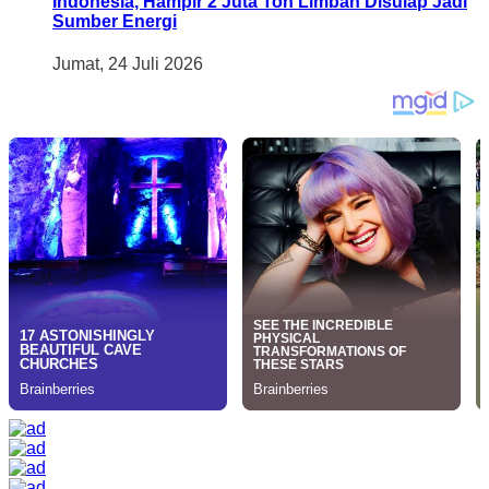
Indonesia, Hampir 2 Juta Ton Limbah Disulap Jadi
Sumber Energi
Jumat, 24 Juli 2026