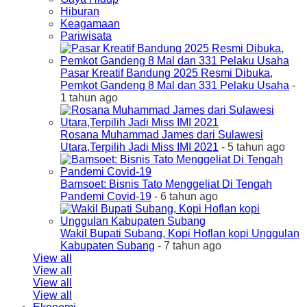
Hiburan
Keagamaan
Pariwisata
Pasar Kreatif Bandung 2025 Resmi Dibuka,
Pemkot Gandeng 8 Mal dan 331 Pelaku Usaha
-
1 tahun ago
Rosana Muhammad James dari Sulawesi
Utara,Terpilih Jadi Miss IMI 2021
- 5 tahun ago
Bamsoet: Bisnis Tato Menggeliat Di Tengah
Pandemi Covid-19
- 6 tahun ago
Wakil Bupati Subang, Kopi Hoflan kopi Unggulan
Kabupaten Subang
- 7 tahun ago
View all
View all
View all
View all