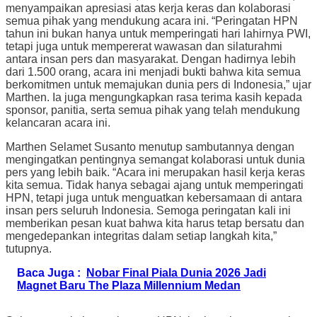
menyampaikan apresiasi atas kerja keras dan kolaborasi
semua pihak yang mendukung acara ini. “Peringatan HPN
tahun ini bukan hanya untuk memperingati hari lahirnya PWI,
tetapi juga untuk mempererat wawasan dan silaturahmi
antara insan pers dan masyarakat. Dengan hadirnya lebih
dari 1.500 orang, acara ini menjadi bukti bahwa kita semua
berkomitmen untuk memajukan dunia pers di Indonesia,” ujar
Marthen. Ia juga mengungkapkan rasa terima kasih kepada
sponsor, panitia, serta semua pihak yang telah mendukung
kelancaran acara ini.
Marthen Selamet Susanto menutup sambutannya dengan
mengingatkan pentingnya semangat kolaborasi untuk dunia
pers yang lebih baik. “Acara ini merupakan hasil kerja keras
kita semua. Tidak hanya sebagai ajang untuk memperingati
HPN, tetapi juga untuk menguatkan kebersamaan di antara
insan pers seluruh Indonesia. Semoga peringatan kali ini
memberikan pesan kuat bahwa kita harus tetap bersatu dan
mengedepankan integritas dalam setiap langkah kita,”
tutupnya.
Baca Juga :
Nobar Final Piala Dunia 2026 Jadi
Magnet Baru The Plaza Millennium Medan