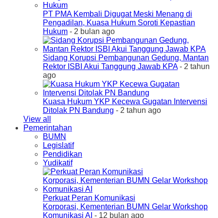
PT PMA Kembali Digugat Meski Menang di
Pengadilan, Kuasa Hukum Soroti Kepastian
Hukum
- 2 bulan ago
Sidang Korupsi Pembangunan Gedung, Mantan
Rektor ISBI Akui Tanggung Jawab KPA
- 2 tahun
ago
Kuasa Hukum YKP Kecewa Gugatan Intervensi
Ditolak PN Bandung
- 2 tahun ago
View all
Pemerintahan
BUMN
Legislatif
Pendidikan
Yudikatif
Perkuat Peran Komunikasi
Korporasi, Kementerian BUMN Gelar Workshop
Komunikasi AI
- 12 bulan ago