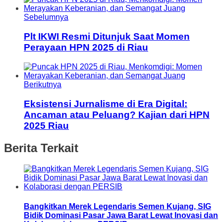
Sebelumnya
Plt IKWI Resmi Ditunjuk Saat Momen
Perayaan HPN 2025 di Riau
Berikutnya
Eksistensi Jurnalisme di Era Digital:
Ancaman atau Peluang? Kajian dari HPN
2025 Riau
Berita Terkait
Bangkitkan Merek Legendaris Semen Kujang, SIG
Bidik Dominasi Pasar Jawa Barat Lewat Inovasi dan