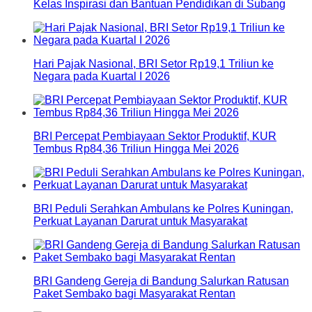
Kelas Inspirasi dan Bantuan Pendidikan di Subang
Hari Pajak Nasional, BRI Setor Rp19,1 Triliun ke
Negara pada Kuartal I 2026
BRI Percepat Pembiayaan Sektor Produktif, KUR
Tembus Rp84,36 Triliun Hingga Mei 2026
BRI Peduli Serahkan Ambulans ke Polres Kuningan,
Perkuat Layanan Darurat untuk Masyarakat
BRI Gandeng Gereja di Bandung Salurkan Ratusan
Paket Sembako bagi Masyarakat Rentan