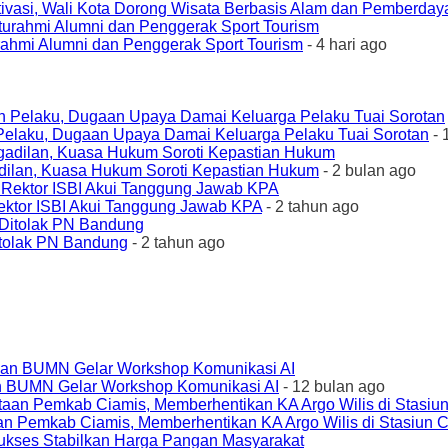
ivasi, Wali Kota Dorong Wisata Berbasis Alam dan Pemberda
urahmi Alumni dan Penggerak Sport Tourism
- 4 hari ago
elaku, Dugaan Upaya Damai Keluarga Pelaku Tuai Sorotan
- 
ilan, Kuasa Hukum Soroti Kepastian Hukum
- 2 bulan ago
ktor ISBI Akui Tanggung Jawab KPA
- 2 tahun ago
tolak PN Bandung
- 2 tahun ago
an BUMN Gelar Workshop Komunikasi AI
- 12 bulan ago
an Pemkab Ciamis, Memberhentikan KA Argo Wilis di Stasiun 