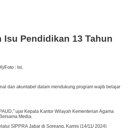
 Isu Pendidikan 13 Tahun
Foto : Ist.
al dan akuntabel dalam mendukung program wajib belajar
g PAUD,” ujar Kepala Kantor Wilayah Kementerian Agama
 Bersama Media.
lalui SIPPRA Jabar di Soreang, Kamis (14/11/ 2024)