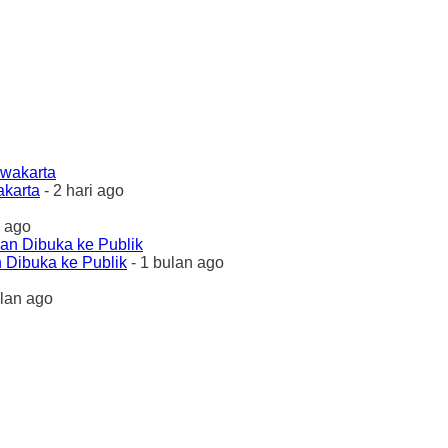
akarta
- 2 hari ago
 ago
 Dibuka ke Publik
- 1 bulan ago
ulan ago