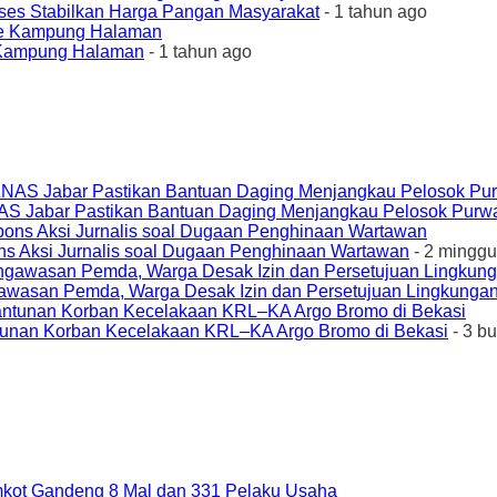
ses Stabilkan Harga Pangan Masyarakat
- 1 tahun ago
e Kampung Halaman
- 1 tahun ago
AS Jabar Pastikan Bantuan Daging Menjangkau Pelosok Purw
ons Aksi Jurnalis soal Dugaan Penghinaan Wartawan
- 2 minggu
awasan Pemda, Warga Desak Izin dan Persetujuan Lingkungan
unan Korban Kecelakaan KRL–KA Argo Bromo di Bekasi
- 3 b