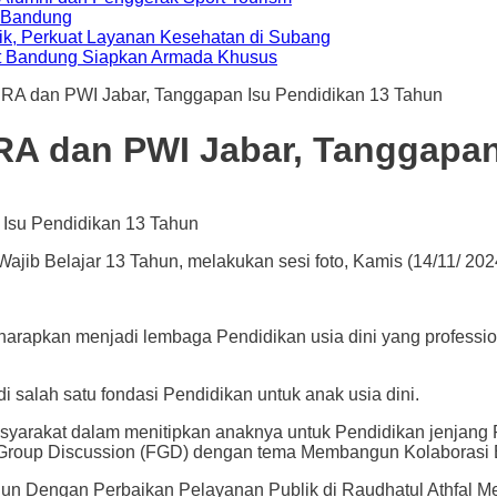
a Bandung
ik, Perkuat Layanan Kesehatan di Subang
t Bandung Siapkan Armada Khusus
A dan PWI Jabar, Tanggapan Isu Pendidikan 13 Tahun
A dan PWI Jabar, Tanggapan
 Belajar 13 Tahun, melakukan sesi foto, Kamis (14/11/ 2024)/
kan menjadi lembaga Pendidikan usia dini yang profession
salah satu fondasi Pendidikan untuk anak usia dini.
masyarakat dalam menitipkan anaknya untuk Pendidikan jenjan
 Group Discussion (FGD) dengan tema Membangun Kolaborasi
hun Dengan Perbaikan Pelayanan Publik di Raudhatul Athfal Me