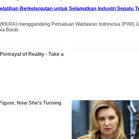
latihan Berkelanjutan untuk Selamatkan Industri Sepatu Tr
l (KKRA) menggandeng Persatuan Wartawan Indonesia (PWI) 
wa Barat.