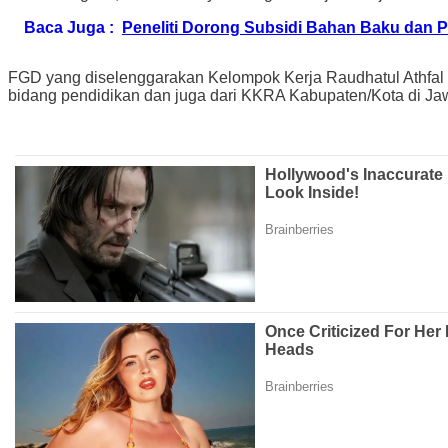
Baca Juga :
Peneliti Dorong Subsidi Bahan Baku dan Pe
FGD yang diselenggarakan Kelompok Kerja Raudhatul Athfa
bidang pendidikan dan juga dari KKRA Kabupaten/Kota di Ja