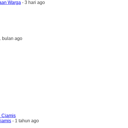
yaan Warga
- 3 hari ago
1 bulan ago
Ciamis
- 1 tahun ago