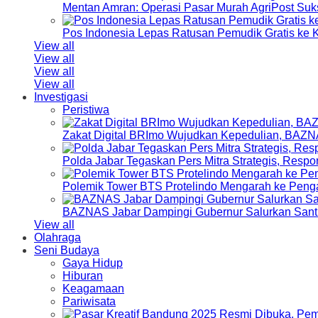
Mentan Amran: Operasi Pasar Murah AgriPost Suk
Pos Indonesia Lepas Ratusan Pemudik Gratis k
View all
View all
View all
View all
Investigasi
Peristiwa
Zakat Digital BRImo Wujudkan Kepedulian, BAZN
Polda Jabar Tegaskan Pers Mitra Strategis, Resp
Polemik Tower BTS Protelindo Mengarah ke Peng
BAZNAS Jabar Dampingi Gubernur Salurkan Sant
View all
Olahraga
Seni Budaya
Gaya Hidup
Hiburan
Keagamaan
Pariwisata