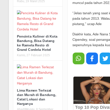
Rabu, 19 Maret 2025
muncul pada tahun 202
“Jelas tanah yang saat i
pada tahun 2013. Walau
piutang,” ucap Ade
Diakhir kata, Ade Nana
Pencinta Kuliner di Kota
Cipendey, soal penang
Bandung, Bisa Datang
sepenuhnya kepada ku
ke Ramela Resto di
Grand Cordela Hotel
Kamis, 27 Februari 2025
Lima Ramen Terlezat
dan Murah di Bandung,
Catat Lokasi dan
Harganya
Ahad/Minggu, 8 September