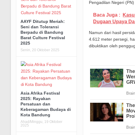
Pengadilan Negeri (PN)
Baca Juga :
Kasu
Dugaan Upaya Dam
AAYF Ditutup Meriah:
Seni dan Toleransi
Berpadu di Bandung
Namun dari hasil persi
Barat Culture Festival
4.612 meter persegi, ha
2025
dibuktikan oleh penggug
Senin, 20 Oktober 2025
Asia Afrika Festival
2025: Rayakan
Persatuan dan
Keberagaman Budaya di
Kota Bandung
Ahad/Minggu, 19 Oktober
2025