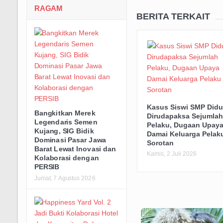
BERITA TERKAIT
RAGAM
Kasus Siswi SMP Did
Dirudapaksa Sejumla
Bangkitkan Merek
Pelaku, Dugaan Upay
Legendaris Semen
Damai Keluarga Pelak
Kujang, SIG Bidik
Sorotan
Dominasi Pasar Jawa
Kamis, 2 Juli 2026
Barat Lewat Inovasi dan
Kolaborasi dengan
PERSIB
Jumat, 7 Agustus 2026