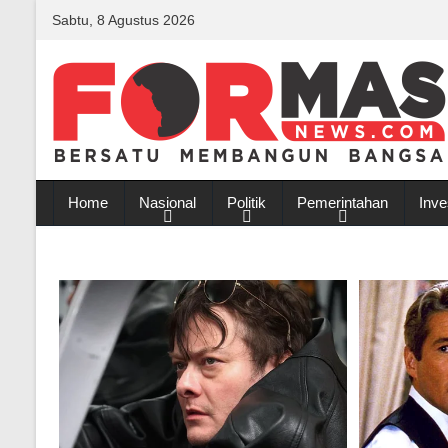
Sabtu, 8 Agustus 2026
Home
Nasional
Politik
Pemerintahan
Inve