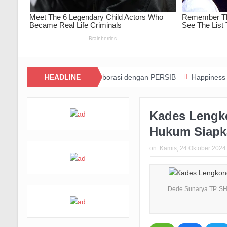
wat Inovasi dan Kolaborasi dengan PERSIB
HEADLINE
Happiness Yard Vol. 2 
Kades Lengko
Hukum Siapk
on:
Kamis, 24 Oktober 2024
Dede Sunarya TP. SH