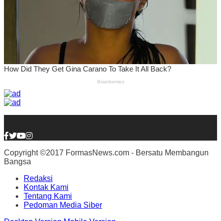
Copyright ©2017 FormasNews.com - Bersatu Membangun
Bangsa
Redaksi
Kontak Kami
Tentang Kami
Pedoman Media Siber