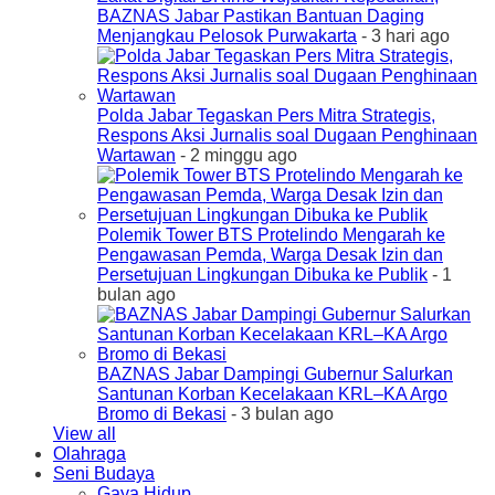
BAZNAS Jabar Pastikan Bantuan Daging
Menjangkau Pelosok Purwakarta
- 3 hari ago
Polda Jabar Tegaskan Pers Mitra Strategis,
Respons Aksi Jurnalis soal Dugaan Penghinaan
Wartawan
- 2 minggu ago
Polemik Tower BTS Protelindo Mengarah ke
Pengawasan Pemda, Warga Desak Izin dan
Persetujuan Lingkungan Dibuka ke Publik
- 1
bulan ago
BAZNAS Jabar Dampingi Gubernur Salurkan
Santunan Korban Kecelakaan KRL–KA Argo
Bromo di Bekasi
- 3 bulan ago
View all
Olahraga
Seni Budaya
Gaya Hidup