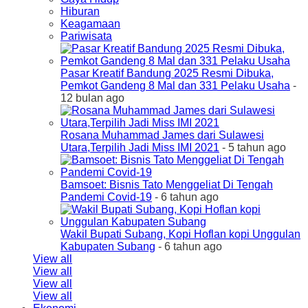
Hiburan
Keagamaan
Pariwisata
Pasar Kreatif Bandung 2025 Resmi Dibuka,
Pemkot Gandeng 8 Mal dan 331 Pelaku Usaha
-
12 bulan ago
Rosana Muhammad James dari Sulawesi
Utara,Terpilih Jadi Miss IMI 2021
- 5 tahun ago
Bamsoet: Bisnis Tato Menggeliat Di Tengah
Pandemi Covid-19
- 6 tahun ago
Wakil Bupati Subang, Kopi Hoflan kopi Unggulan
Kabupaten Subang
- 6 tahun ago
View all
View all
View all
View all