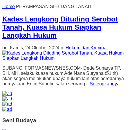
Home
PERAMPASAN SEBIDANG TANAH
Kades Lengkong Dituding Serobot
Tanah, Kuasa Hukum Siapkan
Langkah Hukum
on:
Kamis, 24 Oktober 2024
In:
Hukum dan Kriminal
SUBANG, FORMASNEWSNES.COM- Dede Sunarya TP.
SH. MH. selaku kuasa hukum Ade Nana Suryana (51 th)
akan segera melakukan upaya hukum lain atas beredarnya
pernyataan Entin Suhetin salah seorang...
Selengkapnya
Seni Budaya