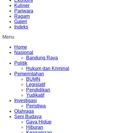
Ekonomi
Kuliner
Pariwara
Ragam
Galeri
Indeks
Menu
Home
Nasional
Bandung Raya
Politik
Hukum dan Kriminal
Pemerintahan
BUMN
Legislatif
Pendidikan
Yudikatif
Investigasi
Peristiwa
Olahraga
Seni Budaya
Gaya Hidup
Hiburan
Keagamaan