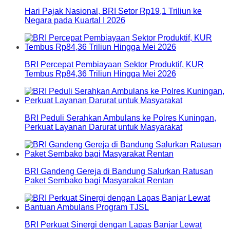
Hari Pajak Nasional, BRI Setor Rp19,1 Triliun ke
Negara pada Kuartal I 2026
BRI Percepat Pembiayaan Sektor Produktif, KUR
Tembus Rp84,36 Triliun Hingga Mei 2026
BRI Peduli Serahkan Ambulans ke Polres Kuningan,
Perkuat Layanan Darurat untuk Masyarakat
BRI Gandeng Gereja di Bandung Salurkan Ratusan
Paket Sembako bagi Masyarakat Rentan
BRI Perkuat Sinergi dengan Lapas Banjar Lewat