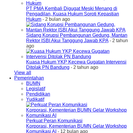
PT PMA Kembali Digugat Meski Menang di
Pengadilan, Kuasa Hukum Soroti Kepastian
Hukum
- 2 bulan ago
Sidang Korupsi Pembangunan Gedung, Mantan
Rektor ISBI Akui Tanggung Jawab KPA
- 2 tahun
ago
Kuasa Hukum YKP Kecewa Gugatan Intervensi
Ditolak PN Bandung
- 2 tahun ago
View all
Pemerintahan
BUMN
Legislatif
Pendidikan
Yudikatif
Perkuat Peran Komunikasi
Korporasi, Kementerian BUMN Gelar Workshop
Komunikasi AI
- 12 bulan ago