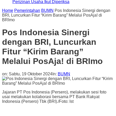
Perizinan Usaha Ikut Diperiksa
Home
Pemerintahan
BUMN
Pos Indonesia Sinergi dengan
BRI, Luncurkan Fitur “Kirim Barang” Melalui PosAja! di
BRImo
Pos Indonesia Sinergi
dengan BRI, Luncurkan
Fitur “Kirim Barang”
Melalui PosAja! di BRImo
on:
Sabtu, 19 Oktober 2024
In:
BUMN
Jajaran PT Pos Indonesia (Persero), melakukan sesi foto
usai melakukan kolaborasi bersama PT Bank Rakyat
Indonesia (Persero) Tbk (BRI)./Foto: Ist