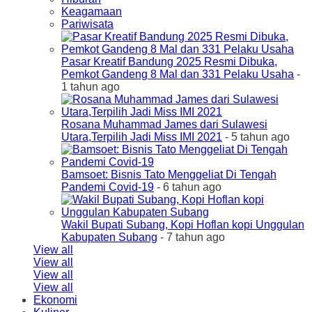
Keagamaan
Pariwisata
Pasar Kreatif Bandung 2025 Resmi Dibuka,
Pemkot Gandeng 8 Mal dan 331 Pelaku Usaha
-
1 tahun ago
Rosana Muhammad James dari Sulawesi
Utara,Terpilih Jadi Miss IMI 2021
- 5 tahun ago
Bamsoet: Bisnis Tato Menggeliat Di Tengah
Pandemi Covid-19
- 6 tahun ago
Wakil Bupati Subang, Kopi Hoflan kopi Unggulan
Kabupaten Subang
- 7 tahun ago
View all
View all
View all
View all
Ekonomi