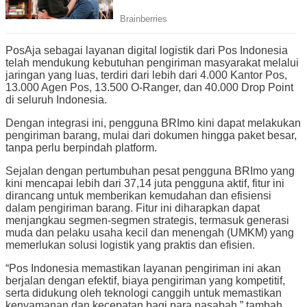
PosAja sebagai layanan digital logistik dari Pos Indonesia
telah mendukung kebutuhan pengiriman masyarakat melalui
jaringan yang luas, terdiri dari lebih dari 4.000 Kantor Pos,
13.000 Agen Pos, 13.500 O-Ranger, dan 40.000 Drop Point
di seluruh Indonesia.
Dengan integrasi ini, pengguna BRImo kini dapat melakukan
pengiriman barang, mulai dari dokumen hingga paket besar,
tanpa perlu berpindah platform.
Sejalan dengan pertumbuhan pesat pengguna BRImo yang
kini mencapai lebih dari 37,14 juta pengguna aktif, fitur ini
dirancang untuk memberikan kemudahan dan efisiensi
dalam pengiriman barang. Fitur ini diharapkan dapat
menjangkau segmen-segmen strategis, termasuk generasi
muda dan pelaku usaha kecil dan menengah (UMKM) yang
memerlukan solusi logistik yang praktis dan efisien.
“Pos Indonesia memastikan layanan pengiriman ini akan
berjalan dengan efektif, biaya pengiriman yang kompetitif,
serta didukung oleh teknologi canggih untuk memastikan
kenyamanan dan kecepatan bagi para nasabah,” tambah