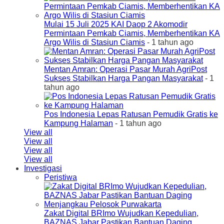
Mulai 15 Juli 2025 KAI Daop 2 Akomodir
Permintaan Pemkab Ciamis, Memberhentikan KA
Argo Wilis di Stasiun Ciamis
- 1 tahun ago
Mentan Amran: Operasi Pasar Murah AgriPost
Sukses Stabilkan Harga Pangan Masyarakat
- 1
tahun ago
Pos Indonesia Lepas Ratusan Pemudik Gratis ke
Kampung Halaman
- 1 tahun ago
View all
View all
View all
View all
Investigasi
Peristiwa
Zakat Digital BRImo Wujudkan Kepedulian,
BAZNAS Jabar Pastikan Bantuan Daging