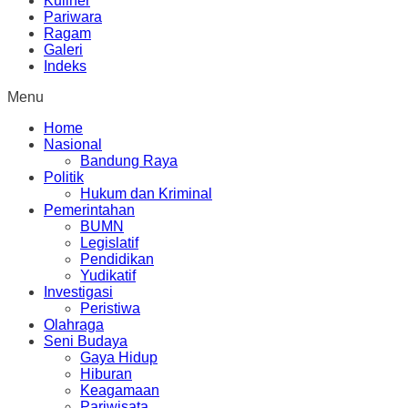
Kuliner
Pariwara
Ragam
Galeri
Indeks
Menu
Home
Nasional
Bandung Raya
Politik
Hukum dan Kriminal
Pemerintahan
BUMN
Legislatif
Pendidikan
Yudikatif
Investigasi
Peristiwa
Olahraga
Seni Budaya
Gaya Hidup
Hiburan
Keagamaan
Pariwisata