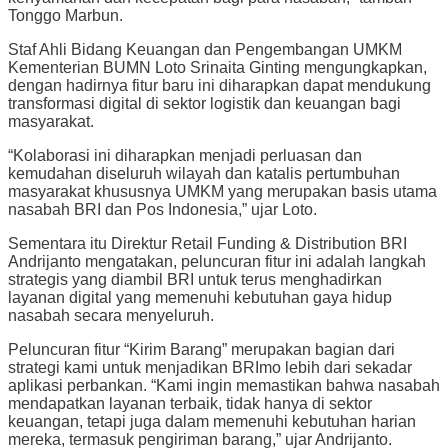
Tonggo Marbun.
Staf Ahli Bidang Keuangan dan Pengembangan UMKM
Kementerian BUMN Loto Srinaita Ginting mengungkapkan,
dengan hadirnya fitur baru ini diharapkan dapat mendukung
transformasi digital di sektor logistik dan keuangan bagi
masyarakat.
“Kolaborasi ini diharapkan menjadi perluasan dan
kemudahan diseluruh wilayah dan katalis pertumbuhan
masyarakat khususnya UMKM yang merupakan basis utama
nasabah BRI dan Pos Indonesia,” ujar Loto.
Sementara itu Direktur Retail Funding & Distribution BRI
Andrijanto mengatakan, peluncuran fitur ini adalah langkah
strategis yang diambil BRI untuk terus menghadirkan
layanan digital yang memenuhi kebutuhan gaya hidup
nasabah secara menyeluruh.
Peluncuran fitur “Kirim Barang” merupakan bagian dari
strategi kami untuk menjadikan BRImo lebih dari sekadar
aplikasi perbankan. “Kami ingin memastikan bahwa nasabah
mendapatkan layanan terbaik, tidak hanya di sektor
keuangan, tetapi juga dalam memenuhi kebutuhan harian
mereka, termasuk pengiriman barang,” ujar Andrijanto.