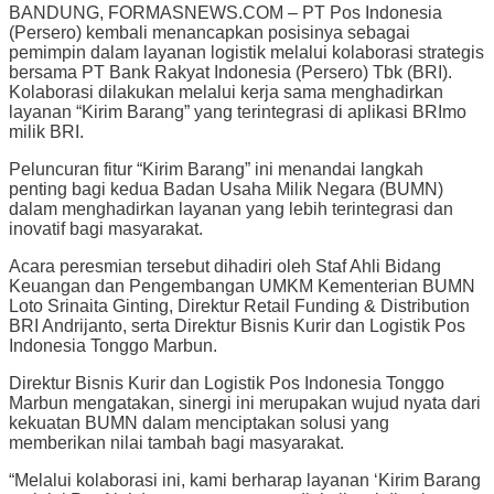
BANDUNG, FORMASNEWS.COM – PT Pos Indonesia
(Persero) kembali menancapkan posisinya sebagai
pemimpin dalam layanan logistik melalui kolaborasi strategis
bersama PT Bank Rakyat Indonesia (Persero) Tbk (BRI).
Kolaborasi dilakukan melalui kerja sama menghadirkan
layanan “Kirim Barang” yang terintegrasi di aplikasi BRImo
milik BRI.
Peluncuran fitur “Kirim Barang” ini menandai langkah
penting bagi kedua Badan Usaha Milik Negara (BUMN)
dalam menghadirkan layanan yang lebih terintegrasi dan
inovatif bagi masyarakat.
Acara peresmian tersebut dihadiri oleh Staf Ahli Bidang
Keuangan dan Pengembangan UMKM Kementerian BUMN
Loto Srinaita Ginting, Direktur Retail Funding & Distribution
BRI Andrijanto, serta Direktur Bisnis Kurir dan Logistik Pos
Indonesia Tonggo Marbun.
Direktur Bisnis Kurir dan Logistik Pos Indonesia Tonggo
Marbun mengatakan, sinergi ini merupakan wujud nyata dari
kekuatan BUMN dalam menciptakan solusi yang
memberikan nilai tambah bagi masyarakat.
“Melalui kolaborasi ini, kami berharap layanan ‘Kirim Barang