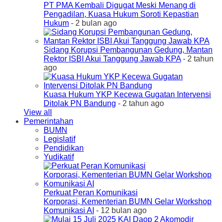
PT PMA Kembali Digugat Meski Menang di
Pengadilan, Kuasa Hukum Soroti Kepastian
Hukum
- 2 bulan ago
Sidang Korupsi Pembangunan Gedung, Mantan
Rektor ISBI Akui Tanggung Jawab KPA
- 2 tahun
ago
Kuasa Hukum YKP Kecewa Gugatan Intervensi
Ditolak PN Bandung
- 2 tahun ago
View all
Pemerintahan
BUMN
Legislatif
Pendidikan
Yudikatif
Perkuat Peran Komunikasi
Korporasi, Kementerian BUMN Gelar Workshop
Komunikasi AI
- 12 bulan ago