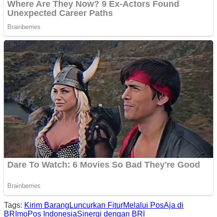
Tags:
Kirim Barang
Luncurkan Fitur
Melalui PosAja di
BRImo
Pos Indonesia
Sinergi dengan BRI