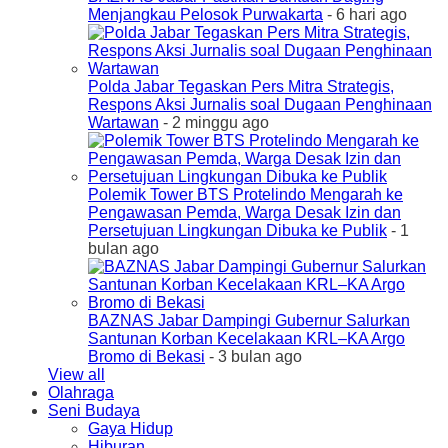
Menjangkau Pelosok Purwakarta
- 6 hari ago
Polda Jabar Tegaskan Pers Mitra Strategis,
Respons Aksi Jurnalis soal Dugaan Penghinaan
Wartawan
- 2 minggu ago
Polemik Tower BTS Protelindo Mengarah ke
Pengawasan Pemda, Warga Desak Izin dan
Persetujuan Lingkungan Dibuka ke Publik
- 1
bulan ago
BAZNAS Jabar Dampingi Gubernur Salurkan
Santunan Korban Kecelakaan KRL–KA Argo
Bromo di Bekasi
- 3 bulan ago
View all
Olahraga
Seni Budaya
Gaya Hidup
Hiburan