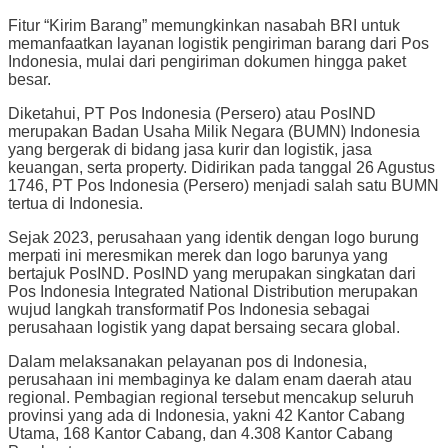
Fitur “Kirim Barang” memungkinkan nasabah BRI untuk
memanfaatkan layanan logistik pengiriman barang dari Pos
Indonesia, mulai dari pengiriman dokumen hingga paket
besar.
Diketahui, PT Pos Indonesia (Persero) atau PosIND
merupakan Badan Usaha Milik Negara (BUMN) Indonesia
yang bergerak di bidang jasa kurir dan logistik, jasa
keuangan, serta property. Didirikan pada tanggal 26 Agustus
1746, PT Pos Indonesia (Persero) menjadi salah satu BUMN
tertua di Indonesia.
Sejak 2023, perusahaan yang identik dengan logo burung
merpati ini meresmikan merek dan logo barunya yang
bertajuk PosIND. PosIND yang merupakan singkatan dari
Pos Indonesia Integrated National Distribution merupakan
wujud langkah transformatif Pos Indonesia sebagai
perusahaan logistik yang dapat bersaing secara global.
Dalam melaksanakan pelayanan pos di Indonesia,
perusahaan ini membaginya ke dalam enam daerah atau
regional. Pembagian regional tersebut mencakup seluruh
provinsi yang ada di Indonesia, yakni 42 Kantor Cabang
Utama, 168 Kantor Cabang, dan 4.308 Kantor Cabang