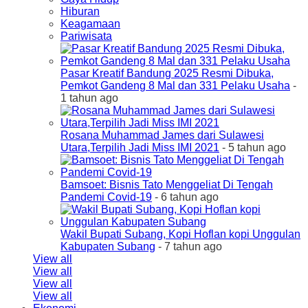
Hiburan
Keagamaan
Pariwisata
Pasar Kreatif Bandung 2025 Resmi Dibuka,
Pemkot Gandeng 8 Mal dan 331 Pelaku Usaha
-
1 tahun ago
Rosana Muhammad James dari Sulawesi
Utara,Terpilih Jadi Miss IMI 2021
- 5 tahun ago
Bamsoet: Bisnis Tato Menggeliat Di Tengah
Pandemi Covid-19
- 6 tahun ago
Wakil Bupati Subang, Kopi Hoflan kopi Unggulan
Kabupaten Subang
- 7 tahun ago
View all
View all
View all
View all