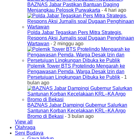
BAZNAS Jabar Pastikan Bantuan Daging
Menjangkau Pelosok Purwakarta
- 4 hari ago
Polda Jabar Tegaskan Pers Mitra Strategis,
Respons Aksi Jurnalis soal Dugaan Penghinaan
Wartawan
- 2 minggu ago
Polemik Tower BTS Protelindo Mengarah ke
Pengawasan Pemda, Warga Desak Izin dan
Persetujuan Lingkungan Dibuka ke Publik
- 1
bulan ago
BAZNAS Jabar Dampingi Gubernur Salurkan
Santunan Korban Kecelakaan KRL–KA Argo
Bromo di Bekasi
- 3 bulan ago
View all
Olahraga
Seni Budaya
Gaya Hidup