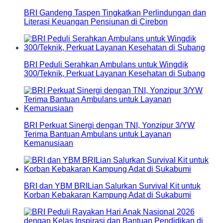
BRI Gandeng Taspen Tingkatkan Perlindungan dan
Literasi Keuangan Pensiunan di Cirebon
BRI Peduli Serahkan Ambulans untuk Wingdik
300/Teknik, Perkuat Layanan Kesehatan di Subang
BRI Perkuat Sinergi dengan TNI, Yonzipur 3/YW
Terima Bantuan Ambulans untuk Layanan
Kemanusiaan
BRI dan YBM BRILian Salurkan Survival Kit untuk
Korban Kebakaran Kampung Adat di Sukabumi