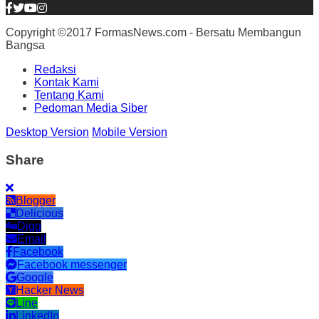
Copyright ©2017 FormasNews.com - Bersatu Membangun
Bangsa
Redaksi
Kontak Kami
Tentang Kami
Pedoman Media Siber
Desktop Version
Mobile Version
Share
Blogger
Delicious
Digg
Email
Facebook
Facebook messenger
Google
Hacker News
Line
LinkedIn