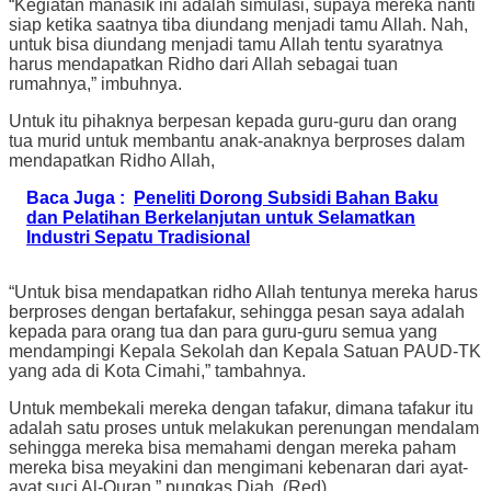
“Kegiatan manasik ini adalah simulasi, supaya mereka nanti
siap ketika saatnya tiba diundang menjadi tamu Allah. Nah,
untuk bisa diundang menjadi tamu Allah tentu syaratnya
harus mendapatkan Ridho dari Allah sebagai tuan
rumahnya,” imbuhnya.
Untuk itu pihaknya berpesan kepada guru-guru dan orang
tua murid untuk membantu anak-anaknya berproses dalam
mendapatkan Ridho Allah,
Baca Juga :
Peneliti Dorong Subsidi Bahan Baku
dan Pelatihan Berkelanjutan untuk Selamatkan
Industri Sepatu Tradisional
“Untuk bisa mendapatkan ridho Allah tentunya mereka harus
berproses dengan bertafakur, sehingga pesan saya adalah
kepada para orang tua dan para guru-guru semua yang
mendampingi Kepala Sekolah dan Kepala Satuan PAUD-TK
yang ada di Kota Cimahi,” tambahnya.
Untuk membekali mereka dengan tafakur, dimana tafakur itu
adalah satu proses untuk melakukan perenungan mendalam
sehingga mereka bisa memahami dengan mereka paham
mereka bisa meyakini dan mengimani kebenaran dari ayat-
ayat suci Al-Quran,” pungkas Diah. (Red)