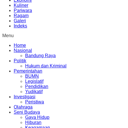
Ekonomi
Kuliner
Pariwara
Ragam
Galeri
Indeks
Menu
Home
Nasional
Bandung Raya
Politik
Hukum dan Kriminal
Pemerintahan
BUMN
Legislatif
Pendidikan
Yudikatif
Investigasi
Peristiwa
Olahraga
Seni Budaya
Gaya Hidup
Hiburan
Keagamaan