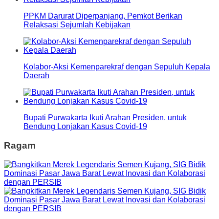
PPKM Darurat Diperpanjang, Pemkot Berikan
Relaksasi Sejumlah Kebijakan
Kolabor-Aksi Kemenparekraf dengan Sepuluh Kepala
Daerah
Bupati Purwakarta Ikuti Arahan Presiden, untuk
Bendung Lonjakan Kasus Covid-19
Ragam