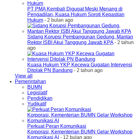
PT PMA Kembali Digugat Meski Menang di
Pengadilan, Kuasa Hukum Soroti Kepastian
Hukum
- 2 bulan ago
Sidang Korupsi Pembangunan Gedung, Mantan
Rektor ISBI Akui Tanggung Jawab KPA
- 2 tahun
ago
Kuasa Hukum YKP Kecewa Gugatan Intervensi
Ditolak PN Bandung
- 2 tahun ago
View all
Pemerintahan
BUMN
Legislatif
Pendidikan
Yudikatif
Perkuat Peran Komunikasi
Korporasi, Kementerian BUMN Gelar Workshop
Komunikasi AI
- 12 bulan ago