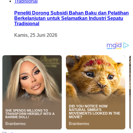
Peneliti Dorong Subsidi Bahan Baku dan Pelatihan
Berkelanjutan untuk Selamatkan Industri Sepatu
Tradisional
Kamis, 25 Juni 2026