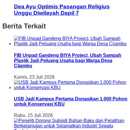
Dea Ayu Optimis Pasangan Religius
Unggu Diwilayah Dapil 7
Berita Terkait
FIB Unpad Gandeng BIYA Project, Ubah Sampah
Plastik Jadi Peluang Usaha bagi Warga Desa
Cijambu
Kamis, 23 Juli 2026
USB Jadi Kampus Pertama Donasikan 1.000 Pohon
untuk Konservasi KBU
Rabu, 15 Juli 2026