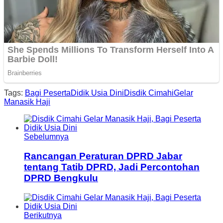
Tags:
Bagi Peserta
Didik Usia Dini
Disdik Cimahi
Gelar
Manasik Haji
Sebelumnya
Rancangan Peraturan DPRD Jabar
tentang Tatib DPRD, Jadi Percontohan
DPRD Bengkulu
Berikutnya