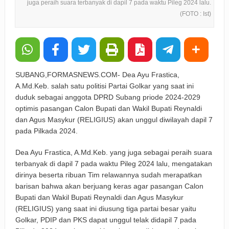
juga peraih suara terbanyak di dapil 7 pada waktu Pileg 2024 lalu.
(FOTO : Ist)
SUBANG,FORMASNEWS.COM- Dea Ayu Frastica,
A.Md.Keb. salah satu politisi Partai Golkar yang saat ini
duduk sebagai anggota DPRD Subang priode 2024-2029
optimis pasangan Calon Bupati dan Wakil Bupati Reynaldi
dan Agus Masykur (RELIGIUS) akan unggul diwilayah dapil 7
pada Pilkada 2024.
Dea Ayu Frastica, A.Md.Keb. yang juga sebagai peraih suara
terbanyak di dapil 7 pada waktu Pileg 2024 lalu, mengatakan
dirinya beserta ribuan Tim relawannya sudah merapatkan
barisan bahwa akan berjuang keras agar pasangan Calon
Bupati dan Wakil Bupati Reynaldi dan Agus Masykur
(RELIGIUS) yang saat ini diusung tiga partai besar yaitu
Golkar, PDIP dan PKS dapat unggul telak didapil 7 pada