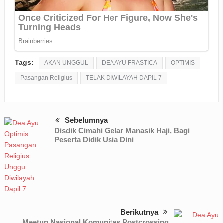
Tags:
AKAN UNGGUL
DEA AYU FRASTICA
OPTIMIS
Pasangan Religius
TELAK DIWILAYAH DAPIL 7
Sebelumnya
Disdik Cimahi Gelar Manasik Haji, Bagi
Peserta Didik Usia Dini
Berikutnya
Meetup Nasional Komunitas Postcrossing