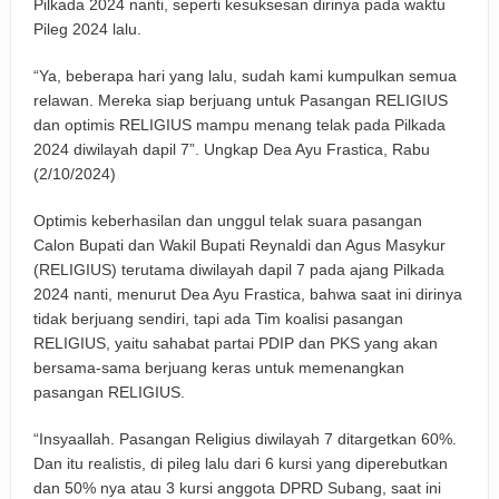
Pilkada 2024 nanti, seperti kesuksesan dirinya pada waktu
Pileg 2024 lalu.
“Ya, beberapa hari yang lalu, sudah kami kumpulkan semua
relawan. Mereka siap berjuang untuk Pasangan RELIGIUS
dan optimis RELIGIUS mampu menang telak pada Pilkada
2024 diwilayah dapil 7”. Ungkap Dea Ayu Frastica, Rabu
(2/10/2024)
Optimis keberhasilan dan unggul telak suara pasangan
Calon Bupati dan Wakil Bupati Reynaldi dan Agus Masykur
(RELIGIUS) terutama diwilayah dapil 7 pada ajang Pilkada
2024 nanti, menurut Dea Ayu Frastica, bahwa saat ini dirinya
tidak berjuang sendiri, tapi ada Tim koalisi pasangan
RELIGIUS, yaitu sahabat partai PDIP dan PKS yang akan
bersama-sama berjuang keras untuk memenangkan
pasangan RELIGIUS.
“Insyaallah. Pasangan Religius diwilayah 7 ditargetkan 60%.
Dan itu realistis, di pileg lalu dari 6 kursi yang diperebutkan
dan 50% nya atau 3 kursi anggota DPRD Subang, saat ini