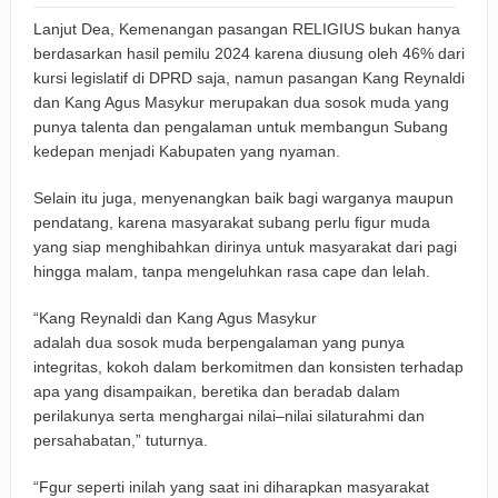
Lanjut Dea, Kemenangan pasangan RELIGIUS bukan hanya
berdasarkan hasil pemilu 2024 karena diusung oleh 46% dari
kursi legislatif di DPRD saja, namun pasangan Kang Reynaldi
dan Kang Agus Masykur merupakan dua sosok muda yang
punya talenta dan pengalaman untuk membangun Subang
kedepan menjadi Kabupaten yang nyaman.
Selain itu juga, menyenangkan baik bagi warganya maupun
pendatang, karena masyarakat subang perlu figur muda
yang siap menghibahkan dirinya untuk masyarakat dari pagi
hingga malam, tanpa mengeluhkan rasa cape dan lelah.
“Kang Reynaldi dan Kang Agus Masykur
adalah dua sosok muda berpengalaman yang punya
integritas, kokoh dalam berkomitmen dan konsisten terhadap
apa yang disampaikan, beretika dan beradab dalam
perilakunya serta menghargai nilai–nilai silaturahmi dan
persahabatan,” tuturnya.
“Fgur seperti inilah yang saat ini diharapkan masyarakat