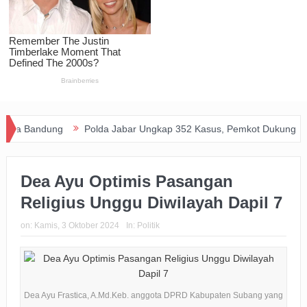
ndung
Polda Jabar Ungkap 352 Kasus, Pemkot Dukung Perang Me
Dea Ayu Optimis Pasangan
Religius Unggu Diwilayah Dapil 7
on:
Kamis, 3 Oktober 2024
In:
Politik
Dea Ayu Frastica, A.Md.Keb. anggota DPRD Kabupaten Subang yang