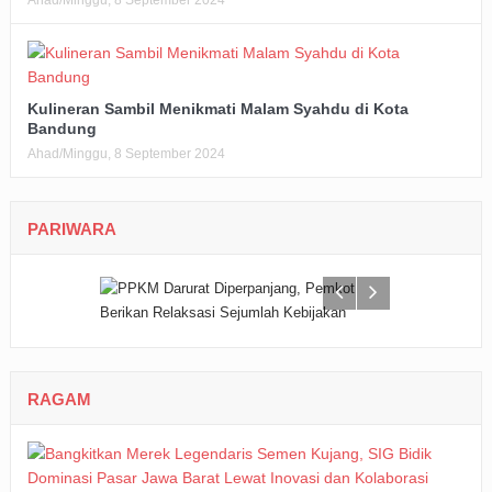
Kulineran Sambil Menikmati Malam Syahdu di Kota
Bandung
Ahad/Minggu, 8 September 2024
PARIWARA
RAGAM