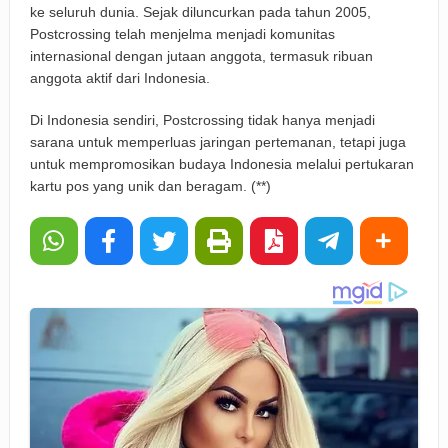
ke seluruh dunia. Sejak diluncurkan pada tahun 2005,
Postcrossing telah menjelma menjadi komunitas
internasional dengan jutaan anggota, termasuk ribuan
anggota aktif dari Indonesia.
Di Indonesia sendiri, Postcrossing tidak hanya menjadi
sarana untuk memperluas jaringan pertemanan, tetapi juga
untuk mempromosikan budaya Indonesia melalui pertukaran
kartu pos yang unik dan beragam. (**)