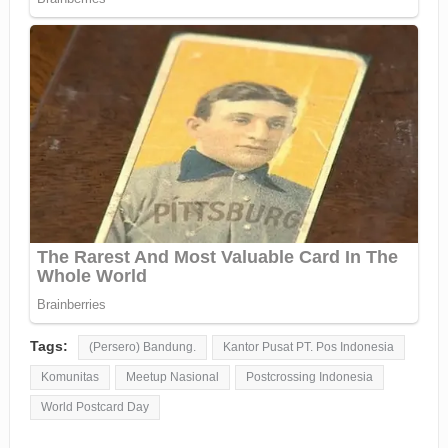
Tags:
(Persero) Bandung.
Kantor Pusat PT. Pos Indonesia
Komunitas
Meetup Nasional
Postcrossing Indonesia
World Postcard Day