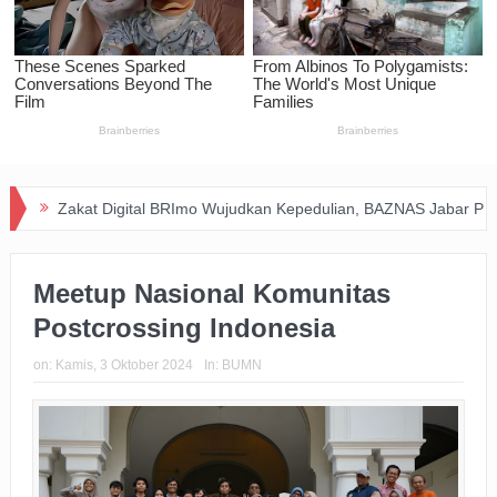
kat Digital BRImo Wujudkan Kepedulian, BAZNAS Jabar Pastikan Ban
Meetup Nasional Komunitas
Postcrossing Indonesia
on:
Kamis, 3 Oktober 2024
In:
BUMN