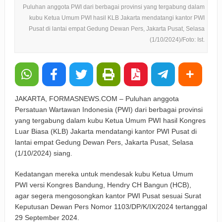
Puluhan anggota PWI dari berbagai provinsi yang tergabung dalam
kubu Ketua Umum PWI hasil KLB Jakarta mendatangi kantor PWI
Pusat di lantai empat Gedung Dewan Pers, Jakarta Pusat, Selasa
(1/10/2024)/Foto: Ist.
JAKARTA, FORMASNEWS.COM – Puluhan anggota
Persatuan Wartawan Indonesia (PWI) dari berbagai provinsi
yang tergabung dalam kubu Ketua Umum PWI hasil Kongres
Luar Biasa (KLB) Jakarta mendatangi kantor PWI Pusat di
lantai empat Gedung Dewan Pers, Jakarta Pusat, Selasa
(1/10/2024) siang.
Kedatangan mereka untuk mendesak kubu Ketua Umum
PWI versi Kongres Bandung, Hendry CH Bangun (HCB),
agar segera mengosongkan kantor PWI Pusat sesuai Surat
Keputusan Dewan Pers Nomor 1103/DP/K/IX/2024 tertanggal
29 September 2024.