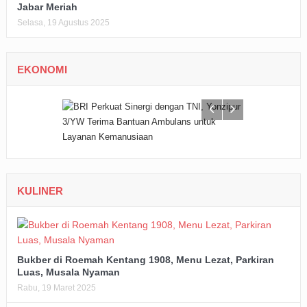
Jabar Meriah
Selasa, 19 Agustus 2025
EKONOMI
KULINER
Bukber di Roemah Kentang 1908, Menu Lezat, Parkiran
Luas, Musala Nyaman
Rabu, 19 Maret 2025