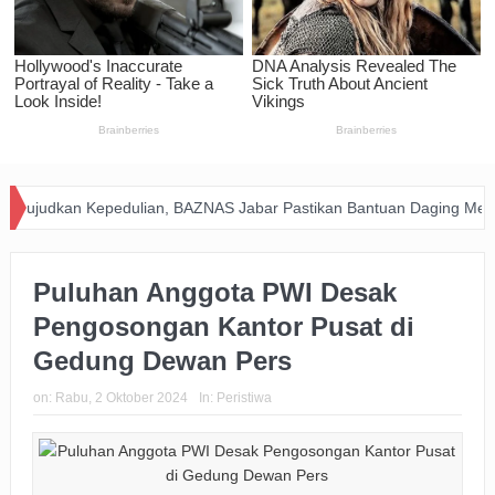
an Kepedulian, BAZNAS Jabar Pastikan Bantuan Daging Menjangkau P
Puluhan Anggota PWI Desak
Pengosongan Kantor Pusat di
Gedung Dewan Pers
on:
Rabu, 2 Oktober 2024
In:
Peristiwa