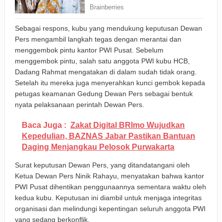
Sebagai respons, kubu yang mendukung keputusan Dewan
Pers mengambil langkah tegas dengan merantai dan
menggembok pintu kantor PWI Pusat. Sebelum
menggembok pintu, salah satu anggota PWI kubu HCB,
Dadang Rahmat mengatakan di dalam sudah tidak orang.
Setelah itu mereka juga menyerahkan kunci gembok kepada
petugas keamanan Gedung Dewan Pers sebagai bentuk
nyata pelaksanaan perintah Dewan Pers.
Baca Juga :
Zakat Digital BRImo Wujudkan
Kepedulian, BAZNAS Jabar Pastikan Bantuan
Daging Menjangkau Pelosok Purwakarta
Surat keputusan Dewan Pers, yang ditandatangani oleh
Ketua Dewan Pers Ninik Rahayu, menyatakan bahwa kantor
PWI Pusat dihentikan penggunaannya sementara waktu oleh
kedua kubu. Keputusan ini diambil untuk menjaga integritas
organisasi dan melindungi kepentingan seluruh anggota PWI
yang sedang berkonflik.