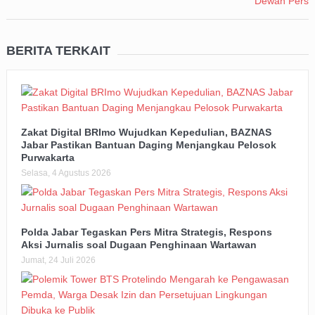
BERITA TERKAIT
Zakat Digital BRImo Wujudkan Kepedulian, BAZNAS
Jabar Pastikan Bantuan Daging Menjangkau Pelosok
Purwakarta
Selasa, 4 Agustus 2026
Polda Jabar Tegaskan Pers Mitra Strategis, Respons
Aksi Jurnalis soal Dugaan Penghinaan Wartawan
Jumat, 24 Juli 2026