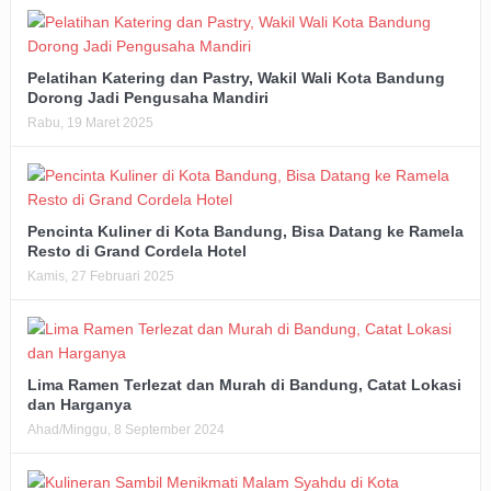
Pelatihan Katering dan Pastry, Wakil Wali Kota Bandung
Dorong Jadi Pengusaha Mandiri
Rabu, 19 Maret 2025
Pencinta Kuliner di Kota Bandung, Bisa Datang ke Ramela
Resto di Grand Cordela Hotel
Kamis, 27 Februari 2025
Lima Ramen Terlezat dan Murah di Bandung, Catat Lokasi
dan Harganya
Ahad/Minggu, 8 September 2024