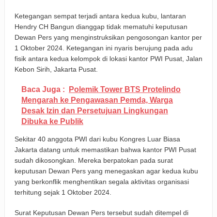
Ketegangan sempat terjadi antara kedua kubu, lantaran
Hendry CH Bangun dianggap tidak mematuhi keputusan
Dewan Pers yang menginstruksikan pengosongan kantor per
1 Oktober 2024. Ketegangan ini nyaris berujung pada adu
fisik antara kedua kelompok di lokasi kantor PWI Pusat, Jalan
Kebon Sirih, Jakarta Pusat.
Baca Juga :
Polemik Tower BTS Protelindo
Mengarah ke Pengawasan Pemda, Warga
Desak Izin dan Persetujuan Lingkungan
Dibuka ke Publik
Sekitar 40 anggota PWI dari kubu Kongres Luar Biasa
Jakarta datang untuk memastikan bahwa kantor PWI Pusat
sudah dikosongkan. Mereka berpatokan pada surat
keputusan Dewan Pers yang menegaskan agar kedua kubu
yang berkonflik menghentikan segala aktivitas organisasi
terhitung sejak 1 Oktober 2024.
Surat Keputusan Dewan Pers tersebut sudah ditempel di