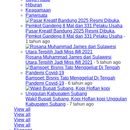
Hiburan
Keagamaan
Pariwisata
Pasar Kreatif Bandung 2025 Resmi Dibuka,
Pemkot Gandeng 8 Mal dan 331 Pelaku Usaha
-
1 tahun ago
Rosana Muhammad James dari Sulawesi
Utara,Terpilih Jadi Miss IMI 2021
- 5 tahun ago
Bamsoet: Bisnis Tato Menggeliat Di Tengah
Pandemi Covid-19
- 6 tahun ago
Wakil Bupati Subang, Kopi Hoflan kopi Unggulan
Kabupaten Subang
- 7 tahun ago
View all
View all
View all
View all