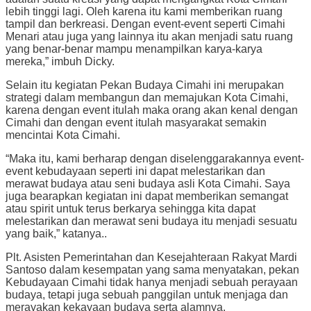
lebih tinggi lagi. Oleh karena itu kami memberikan ruang
tampil dan berkreasi. Dengan event-event seperti Cimahi
Menari atau juga yang lainnya itu akan menjadi satu ruang
yang benar-benar mampu menampilkan karya-karya
mereka,” imbuh Dicky.
Selain itu kegiatan Pekan Budaya Cimahi ini merupakan
strategi dalam membangun dan memajukan Kota Cimahi,
karena dengan event itulah maka orang akan kenal dengan
Cimahi dan dengan event itulah masyarakat semakin
mencintai Kota Cimahi.
“Maka itu, kami berharap dengan diselenggarakannya event-
event kebudayaan seperti ini dapat melestarikan dan
merawat budaya atau seni budaya asli Kota Cimahi. Saya
juga bearapkan kegiatan ini dapat memberikan semangat
atau spirit untuk terus berkarya sehingga kita dapat
melestarikan dan merawat seni budaya itu menjadi sesuatu
yang baik,” katanya..
Plt. Asisten Pemerintahan dan Kesejahteraan Rakyat Mardi
Santoso dalam kesempatan yang sama menyatakan, pekan
Kebudayaan Cimahi tidak hanya menjadi sebuah perayaan
budaya, tetapi juga sebuah panggilan untuk menjaga dan
merayakan kekayaan budaya serta alamnya.