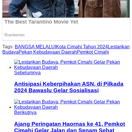
Tags:
BANGSA MELALUI
Kota Cimahi Tahun 2024
Lestarikan
Budaya
Pekan Kebudayaan Daerah
Pemkot Cimahi
Sebelumnya
Antisipasi Keberpihakan ASN, di Pilkada
2024 Bawaslu Gelar Sosialisasi
Berikutnya
Ajang Peringatan Haornas ke 41, Pemkot
Cimahi Gelar Jalan dan Senam Sehat