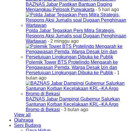
BAZNAS Jabar Pastikan Bantuan Daging
Menjangkau Pelosok Purwakarta
- 5 hari ago
Polda Jabar Tegaskan Pers Mitra Strategis,
Respons Aksi Jurnalis soal Dugaan Penghinaan
Wartawan
- 2 minggu ago
Polemik Tower BTS Protelindo Mengarah ke
Pengawasan Pemda, Warga Desak Izin dan
Persetujuan Lingkungan Dibuka ke Publik
- 1
bulan ago
BAZNAS Jabar Dampingi Gubernur Salurkan
Santunan Korban Kecelakaan KRL–KA Argo
Bromo di Bekasi
- 3 bulan ago
View all
Olahraga
Seni Budaya
Gaya Hidup