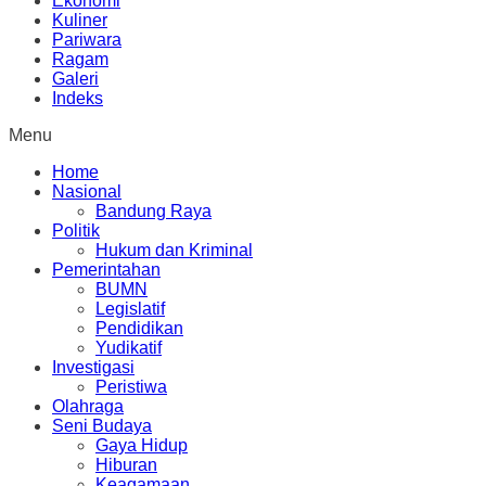
Ekonomi
Kuliner
Pariwara
Ragam
Galeri
Indeks
Menu
Home
Nasional
Bandung Raya
Politik
Hukum dan Kriminal
Pemerintahan
BUMN
Legislatif
Pendidikan
Yudikatif
Investigasi
Peristiwa
Olahraga
Seni Budaya
Gaya Hidup
Hiburan
Keagamaan