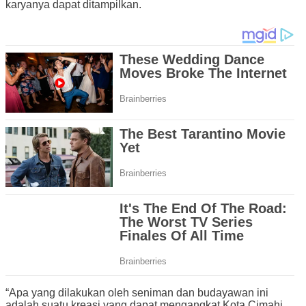
karyanya dapat ditampilkan.
“Apa yang dilakukan oleh seniman dan budayawan ini
adalah suatu kreasi yang dapat mengangkat Kota Cimahi