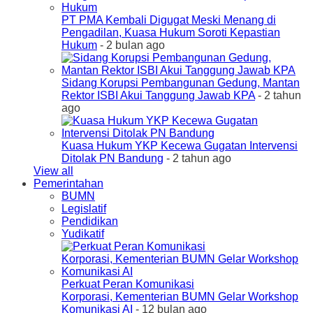
PT PMA Kembali Digugat Meski Menang di
Pengadilan, Kuasa Hukum Soroti Kepastian
Hukum
- 2 bulan ago
Sidang Korupsi Pembangunan Gedung, Mantan
Rektor ISBI Akui Tanggung Jawab KPA
- 2 tahun
ago
Kuasa Hukum YKP Kecewa Gugatan Intervensi
Ditolak PN Bandung
- 2 tahun ago
View all
Pemerintahan
BUMN
Legislatif
Pendidikan
Yudikatif
Perkuat Peran Komunikasi
Korporasi, Kementerian BUMN Gelar Workshop
Komunikasi AI
- 12 bulan ago