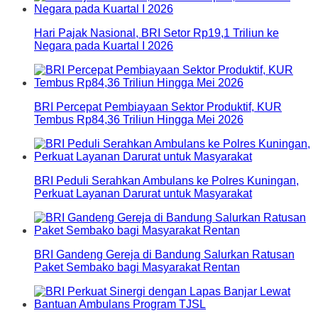
Hari Pajak Nasional, BRI Setor Rp19,1 Triliun ke
Negara pada Kuartal I 2026
BRI Percepat Pembiayaan Sektor Produktif, KUR
Tembus Rp84,36 Triliun Hingga Mei 2026
BRI Peduli Serahkan Ambulans ke Polres Kuningan,
Perkuat Layanan Darurat untuk Masyarakat
BRI Gandeng Gereja di Bandung Salurkan Ratusan
Paket Sembako bagi Masyarakat Rentan