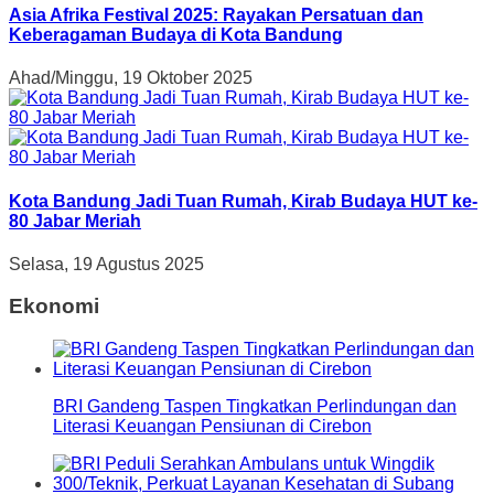
Asia Afrika Festival 2025: Rayakan Persatuan dan
Keberagaman Budaya di Kota Bandung
Ahad/Minggu, 19 Oktober 2025
Kota Bandung Jadi Tuan Rumah, Kirab Budaya HUT ke-
80 Jabar Meriah
Selasa, 19 Agustus 2025
Ekonomi
BRI Gandeng Taspen Tingkatkan Perlindungan dan
Literasi Keuangan Pensiunan di Cirebon