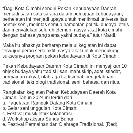
“Bagi Kota Cimahi sendiri Pekan Kebudayaan Daerah
menjadi salah satu sarana dalam pemajuan kebudayaan,
perhelatan ini menjadi upaya untuk menikmati universalitas
bentuk seni, melintas semua hambatan politik, budaya, etnis
dan menyatukan seluruh elemen masyarakat kota cimahi
dengan bahasa yang sama yakni budaya,” tutur Mardi.
Maka itu pihaknya berharap melalui kegiatan ini dapat
terwujud peran serta aktif masyarakat untuk mendukung
suksesnya program pekan kebudayaan di Kota Cimahi.
Pekan Kebudayaan Daerah Kota Cimahi ini menyajikan 10
objek budaya yaitu tradisi lisan, manuskrip, adat istiadat,
permainan rakyat, olahraga tradisional, pengetahuan
tradisional, teknologi tradisional, seni, bahasa, dan ritus.
Rangkaian kegiatan Pekan Kebudayaan Daerah Kota
Cimahi Tahun 2024 ini terdiri dari :
a. Pagelaran Rampak Dalang Kota Cimahi
b. Gelar seni unggulan Kota Cimahi
c. Festival musik etnik kolaborasi
d. Workshop aksara Sunda Buhun
e. Festival Permainan dan Olahraga Tradisional. (Red).