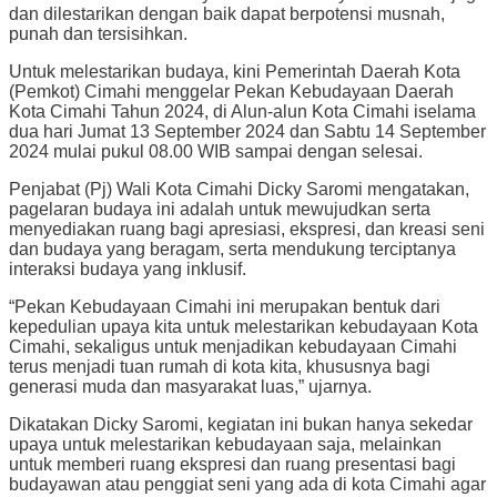
dan dilestarikan dengan baik dapat berpotensi musnah,
punah dan tersisihkan.
Untuk melestarikan budaya, kini Pemerintah Daerah Kota
(Pemkot) Cimahi menggelar Pekan Kebudayaan Daerah
Kota Cimahi Tahun 2024, di Alun-alun Kota Cimahi iselama
dua hari Jumat 13 September 2024 dan Sabtu 14 September
2024 mulai pukul 08.00 WIB sampai dengan selesai.
Penjabat (Pj) Wali Kota Cimahi Dicky Saromi mengatakan,
pagelaran budaya ini adalah untuk mewujudkan serta
menyediakan ruang bagi apresiasi, ekspresi, dan kreasi seni
dan budaya yang beragam, serta mendukung terciptanya
interaksi budaya yang inklusif.
“Pekan Kebudayaan Cimahi ini merupakan bentuk dari
kepedulian upaya kita untuk melestarikan kebudayaan Kota
Cimahi, sekaligus untuk menjadikan kebudayaan Cimahi
terus menjadi tuan rumah di kota kita, khususnya bagi
generasi muda dan masyarakat luas,” ujarnya.
Dikatakan Dicky Saromi, kegiatan ini bukan hanya sekedar
upaya untuk melestarikan kebudayaan saja, melainkan
untuk memberi ruang ekspresi dan ruang presentasi bagi
budayawan atau penggiat seni yang ada di kota Cimahi agar