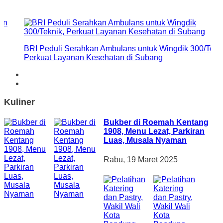
BRI Peduli Serahkan Ambulans untuk Wingdik 300/Tekni
Perkuat Layanan Kesehatan di Subang
Kuliner
Bukber di Roemah Kentang
1908, Menu Lezat, Parkiran
Luas, Musala Nyaman
Rabu, 19 Maret 2025