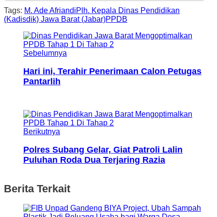
Tags:
M. Ade Afriandi
Plh. Kepala Dinas Pendidikan
(Kadisdik) Jawa Barat (Jabar)
PPDB
Sebelumnya
Hari ini, Terahir Penerimaan Calon Petugas
Pantarlih
Berikutnya
Polres Subang Gelar, Giat Patroli Lalin
Puluhan Roda Dua Terjaring Razia
Berita Terkait