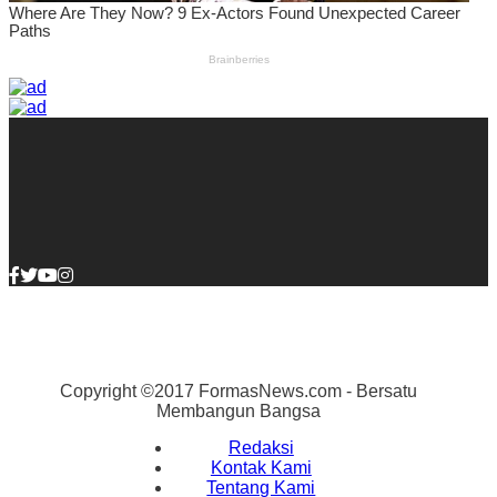
Copyright ©2017 FormasNews.com - Bersatu
Membangun Bangsa
Redaksi
Kontak Kami
Tentang Kami