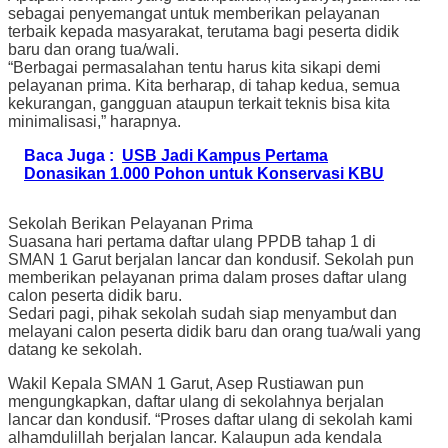
sebagai penyemangat untuk memberikan pelayanan
terbaik kepada masyarakat, terutama bagi peserta didik
baru dan orang tua/wali.
“Berbagai permasalahan tentu harus kita sikapi demi
pelayanan prima. Kita berharap, di tahap kedua, semua
kekurangan, gangguan ataupun terkait teknis bisa kita
minimalisasi,” harapnya.
Baca Juga :
USB Jadi Kampus Pertama
Donasikan 1.000 Pohon untuk Konservasi KBU
Sekolah Berikan Pelayanan Prima
Suasana hari pertama daftar ulang PPDB tahap 1 di
SMAN 1 Garut berjalan lancar dan kondusif. Sekolah pun
memberikan pelayanan prima dalam proses daftar ulang
calon peserta didik baru.
Sedari pagi, pihak sekolah sudah siap menyambut dan
melayani calon peserta didik baru dan orang tua/wali yang
datang ke sekolah.
Wakil Kepala SMAN 1 Garut, Asep Rustiawan pun
mengungkapkan, daftar ulang di sekolahnya berjalan
lancar dan kondusif. “Proses daftar ulang di sekolah kami
alhamdulillah berjalan lancar. Kalaupun ada kendala