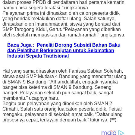
dalam proses PPDB di pendaftaran hari pertama kemarin,
namun bisa segera teratasi,” ungkapnya.
Pelayanan prima ini dirasakan oleh calon peserta didik
yang hendak melakukan daftar ulang. Salah satunya,
dirasakan oleh Imanuhmadani, siswa yang berasal dari
SMP Tarogong Kidul, Garut. “Pelayanan yang diberikan
oleh sekolah memuaskan dan ramah-ramah,” ungkapnya.
Baca Juga :
Peneliti Dorong Subsidi Bahan Baku
dan Pelatihan Berkelanjutan untuk Selamatkan
Industri Sepatu Tradisional
Hal yang sama dirasakan oleh Fanissa Sabian Solehah,
siswa asal SMP Mutiara 4 Bandung yang mendaftar ulang
di SMAN 9 Bandung. “Alhamdulillah, enggak nyangka
banget bisa keterima di SMAN 9 Bandung. Seneng
banget. Pelayanan sekolah pun sangat baik, sangat
membantu,” ucapnya haru.
Begitu pun pelayanan yang diberikan oleh SMAN 2
Cimahi. Salah satu orang tua calon peserta didik, Feisal
mengaku, pelayanan di sekolah amat baik. “Daftar ulang
prosesnya cepat, terlayani dengan baik,” tuturnya. (**)