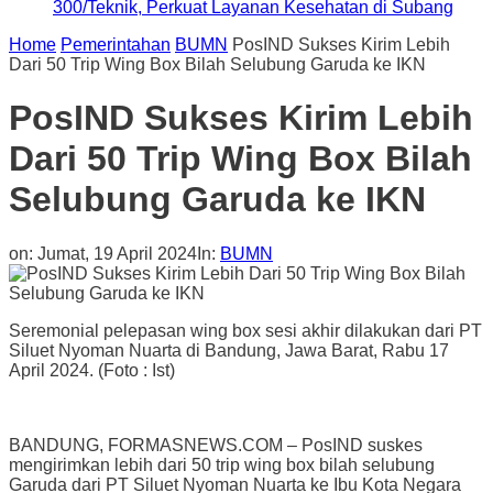
300/Teknik, Perkuat Layanan Kesehatan di Subang
Home
Pemerintahan
BUMN
PosIND Sukses Kirim Lebih
Dari 50 Trip Wing Box Bilah Selubung Garuda ke IKN
PosIND Sukses Kirim Lebih
Dari 50 Trip Wing Box Bilah
Selubung Garuda ke IKN
on:
Jumat, 19 April 2024
In:
BUMN
Seremonial pelepasan wing box sesi akhir dilakukan dari PT
Siluet Nyoman Nuarta di Bandung, Jawa Barat, Rabu 17
April 2024. (Foto : Ist)
BANDUNG, FORMASNEWS.COM – PosIND suskes
mengirimkan lebih dari 50 trip wing box bilah selubung
Garuda dari PT Siluet Nyoman Nuarta ke Ibu Kota Negara