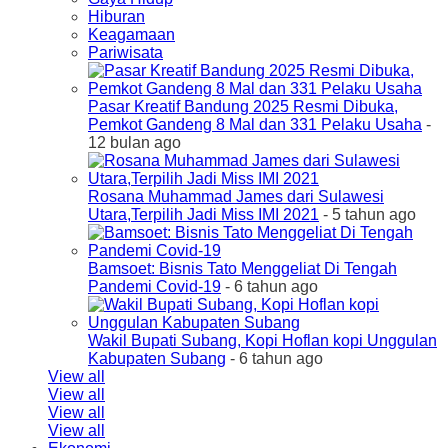
Hiburan
Keagamaan
Pariwisata
Pasar Kreatif Bandung 2025 Resmi Dibuka,
Pemkot Gandeng 8 Mal dan 331 Pelaku Usaha
-
12 bulan ago
Rosana Muhammad James dari Sulawesi
Utara,Terpilih Jadi Miss IMI 2021
- 5 tahun ago
Bamsoet: Bisnis Tato Menggeliat Di Tengah
Pandemi Covid-19
- 6 tahun ago
Wakil Bupati Subang, Kopi Hoflan kopi Unggulan
Kabupaten Subang
- 6 tahun ago
View all
View all
View all
View all