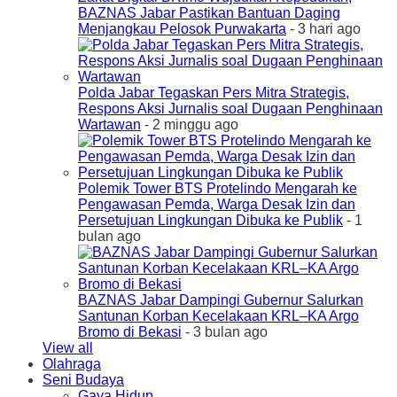
BAZNAS Jabar Pastikan Bantuan Daging
Menjangkau Pelosok Purwakarta
- 3 hari ago
Polda Jabar Tegaskan Pers Mitra Strategis,
Respons Aksi Jurnalis soal Dugaan Penghinaan
Wartawan
- 2 minggu ago
Polemik Tower BTS Protelindo Mengarah ke
Pengawasan Pemda, Warga Desak Izin dan
Persetujuan Lingkungan Dibuka ke Publik
- 1
bulan ago
BAZNAS Jabar Dampingi Gubernur Salurkan
Santunan Korban Kecelakaan KRL–KA Argo
Bromo di Bekasi
- 3 bulan ago
View all
Olahraga
Seni Budaya
Gaya Hidup