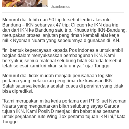
Menurut dia, lebih dari 50 trip tersebut terdiri atas rute
Bandung – IKN sebanyak 47 trip; Cilegon ke IKN dua trip;
dan dari IKN ke Bandung satu trip. Khusus trip IKN-Bandung,
merupakan proses lanjutan pengiriman kembali alat kerja
milik Nyoman Nuarta yang sebelumnya digunakan di IKN.
“Ini bentuk kepercayaan kepada Pos Indonesia untuk ambil
bagian dalam menyukseskan pembangunan IKN. Kami
bersyukur, semua material selubung bilah Garuda tersebut
telah selesai kami kirimkan seluruhnya,” ujar Tonggo.
Menurut dia, tidak mudah menjadi perusahaan logistik
pertama yang melakukan pengiriman ke kawasan IKN.
Salah satunya kendala adalah cuaca di perairan yang tidak
bisa diprediksi.
“Kami merupakan mitra kerja pertama dari PT Siluet Nyoman
Nuarta yang mengantarkan bilah selubung sayap Garuda
tujuan IKN. Kami PosIND menjadi tim babat alas pertama
untuk perjalanan rute Wing Box pertama tujuan IKN ini,” kata
Tonggo.