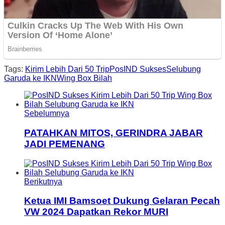
Tags:
Kirim Lebih Dari 50 Trip
PosIND Sukses
Selubung
Garuda ke IKN
Wing Box Bilah
Sebelumnya
PATAHKAN MITOS, GERINDRA JABAR
JADI PEMENANG
Berikutnya
Ketua IMI Bamsoet Dukung Gelaran Pecah
VW 2024 Dapatkan Rekor MURI