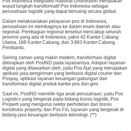
Pos Indonesia Integrated National Distribution merupakan
wujud langkah transformatif Pos Indonesia sebagai
perusahaan logistik yang dapat bersaing secara global.
Dalam melaksanakan pelayanan pos di Indonesia,
perusahaan ini membaginya ke dalam enam daerah atau
regional. Pembagian regional tersebut mencakup seluruh
provinsi yang ada di Indonesia, yakni 42 Kantor Cabang
Utama, 168 Kantor Cabang, dan 3.663 Kantor Cabang
Pembantu.
Seiring zaman yang makin modern, transformasi digital
diterapkan oleh PosIND pada layanannya. Adapun layanan
digital yang ditawarkan oleh, yaitu Pos Aja! yang merupakan
aplikasi jasa pengiriman yang berbasis digital courier dan
Pospay, aplikasi layanan keuangan gabungan dari
transformasi digital produk kantor pos dan giro.
Saat ini, PosIND memiliki tiga anak perusahaan, yaitu Pos
Logistics yang bergerak pada bidang bisnis logistik, Pos
Properti yang mengurus sektor perhotelan dan bisnis
konstruksi property, dan Pos Fin, layanan yang bergerak di
bidang jasa keuangan berbasis teknologi. (**)