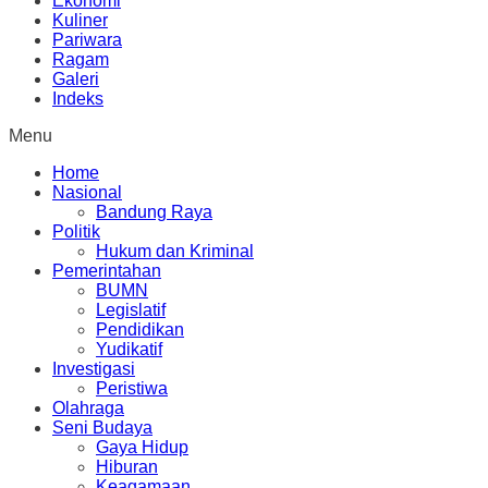
Ekonomi
Kuliner
Pariwara
Ragam
Galeri
Indeks
Menu
Home
Nasional
Bandung Raya
Politik
Hukum dan Kriminal
Pemerintahan
BUMN
Legislatif
Pendidikan
Yudikatif
Investigasi
Peristiwa
Olahraga
Seni Budaya
Gaya Hidup
Hiburan
Keagamaan