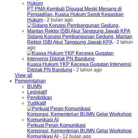
PT PMA Kembali Digugat Meski Menang di
Pengadilan, Kuasa Hukum Soroti Kepastian
Hukum
- 2 bulan ago
Sidang Korupsi Pembangunan Gedung, Mantan
Rektor ISBI Akui Tanggung Jawab KPA
- 2 tahun
ago
Kuasa Hukum YKP Kecewa Gugatan Intervensi
Ditolak PN Bandung
- 2 tahun ago
View all
Pemerintahan
BUMN
Legislatif
Pendidikan
Yudikatif
Perkuat Peran Komunikasi
Korporasi, Kementerian BUMN Gelar Workshop
Komunikasi AI
- 12 bulan ago