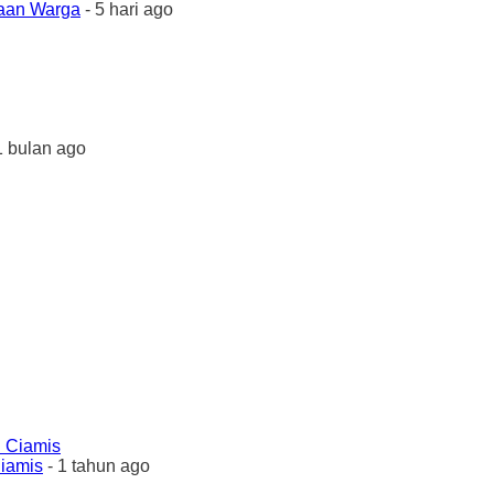
yaan Warga
- 5 hari ago
1 bulan ago
Ciamis
- 1 tahun ago