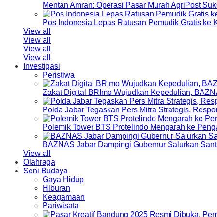
Mentan Amran: Operasi Pasar Murah AgriPost Suk
Pos Indonesia Lepas Ratusan Pemudik Gratis k
View all
View all
View all
View all
Investigasi
Peristiwa
Zakat Digital BRImo Wujudkan Kepedulian, BAZN
Polda Jabar Tegaskan Pers Mitra Strategis, Resp
Polemik Tower BTS Protelindo Mengarah ke Peng
BAZNAS Jabar Dampingi Gubernur Salurkan Sant
View all
Olahraga
Seni Budaya
Gaya Hidup
Hiburan
Keagamaan
Pariwisata