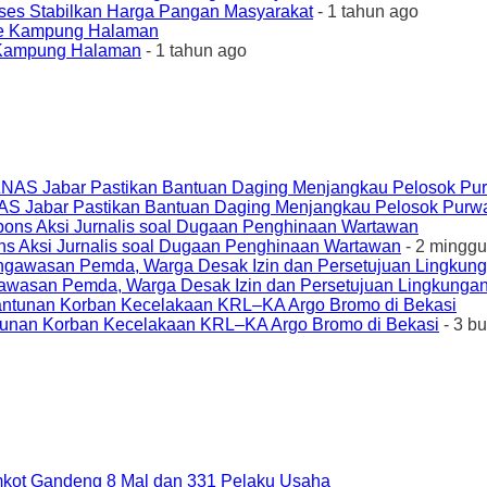
ses Stabilkan Harga Pangan Masyarakat
- 1 tahun ago
e Kampung Halaman
- 1 tahun ago
AS Jabar Pastikan Bantuan Daging Menjangkau Pelosok Purw
ons Aksi Jurnalis soal Dugaan Penghinaan Wartawan
- 2 minggu
awasan Pemda, Warga Desak Izin dan Persetujuan Lingkungan
unan Korban Kecelakaan KRL–KA Argo Bromo di Bekasi
- 3 b