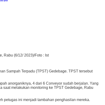
abu (6/12/ 2023)/Foto : Ist
an Sampah Terpadu (TPST) Gedebage. TPST tersebut
ampah anorganiknya, 4 dari 6 Conveyor sudah berjalan. Yang
arna saat melakukan monitoring ke TPST Gedebage, Rabu
eh petugas ini menjadi tambahan penghasilan mereka.