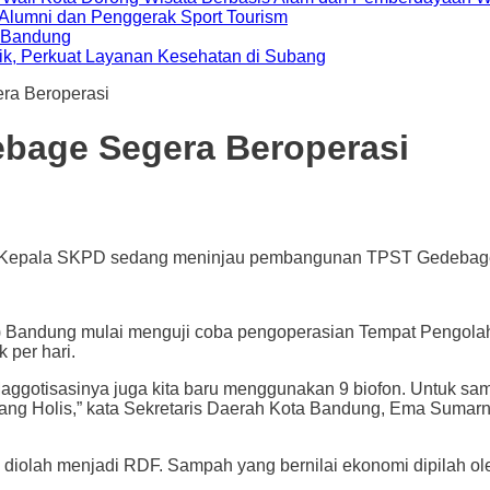
i Alumni dan Penggerak Sport Tourism
a Bandung
ik, Perkuat Layanan Kesehatan di Subang
ra Beroperasi
ebage Segera Beroperasi
 Kepala SKPD sedang meninjau pembangunan TPST Gedebage, R
dung mulai menguji coba pengoperasian Tempat Pengolah
 per hari.
. Maggotisasinya juga kita baru menggunakan 9 biofon. Untuk s
Cukang Holis,” kata Sekretaris Daerah Kota Bandung, Ema Sum
diolah menjadi RDF. Sampah yang bernilai ekonomi dipilah ol