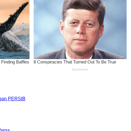
engan PERSIB
Warga