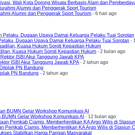
ivasi, Wali Kota Dorong Wisata Berbasis Alam dan Pemberda
urahmi Alumni dan Penggerak Sport Tourism
- 6 hari ago
elaku, Dugaan Upaya Damai Keluarga Pelaku Tuai Sorotan
- 
ilan, Kuasa Hukum Soroti Kepastian Hukum
- 2 bulan ago
ktor ISBI Akui Tanggung Jawab KPA
- 2 tahun ago
tolak PN Bandung
- 2 tahun ago
an BUMN Gelar Workshop Komunikasi AI
- 12 bulan ago
an Pemkab Ciamis, Memberhentikan KA Argo Wilis di Stasiun 