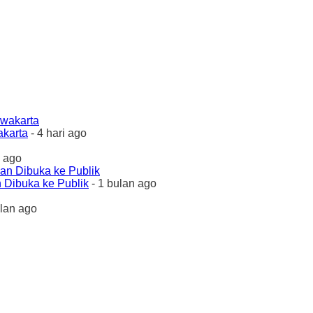
akarta
- 4 hari ago
 ago
 Dibuka ke Publik
- 1 bulan ago
ulan ago