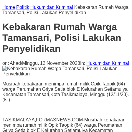
Home
Politik
Hukum dan Kriminal
Kebakaran Rumah Warga
Tamansari, Polisi Lakukan Penyelidikan
Kebakaran Rumah Warga
Tamansari, Polisi Lakukan
Penyelidikan
on:
Ahad/Minggu, 12 November 2023
In:
Hukum dan Kriminal
Musibah kebakaran menimpa rumah milik Opik Taopik (64)
warga Perumahan Griya Setia blok E Kelurahan Setiamulya
Kecamatan Tamansari,Kota Tasikmalaya, Minggu (12/11/23).
(lst)
TASIKMALAYA,FORMASNEWS.COM-Musibah kebakaran
menimpa rumah milik Opik Taopik (64) warga Perumahan
Griya Setia blok E Kelurahan Setiamulya Kecamatan