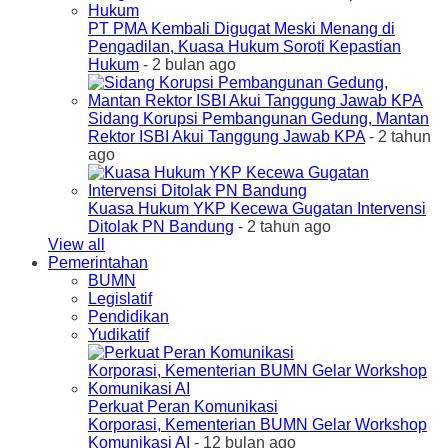
PT PMA Kembali Digugat Meski Menang di
Pengadilan, Kuasa Hukum Soroti Kepastian
Hukum
- 2 bulan ago
Sidang Korupsi Pembangunan Gedung, Mantan
Rektor ISBI Akui Tanggung Jawab KPA
- 2 tahun
ago
Kuasa Hukum YKP Kecewa Gugatan Intervensi
Ditolak PN Bandung
- 2 tahun ago
View all
Pemerintahan
BUMN
Legislatif
Pendidikan
Yudikatif
Perkuat Peran Komunikasi
Korporasi, Kementerian BUMN Gelar Workshop
Komunikasi AI
- 12 bulan ago