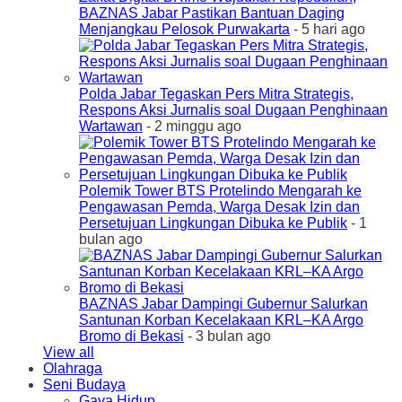
BAZNAS Jabar Pastikan Bantuan Daging
Menjangkau Pelosok Purwakarta
- 5 hari ago
Polda Jabar Tegaskan Pers Mitra Strategis,
Respons Aksi Jurnalis soal Dugaan Penghinaan
Wartawan
- 2 minggu ago
Polemik Tower BTS Protelindo Mengarah ke
Pengawasan Pemda, Warga Desak Izin dan
Persetujuan Lingkungan Dibuka ke Publik
- 1
bulan ago
BAZNAS Jabar Dampingi Gubernur Salurkan
Santunan Korban Kecelakaan KRL–KA Argo
Bromo di Bekasi
- 3 bulan ago
View all
Olahraga
Seni Budaya
Gaya Hidup