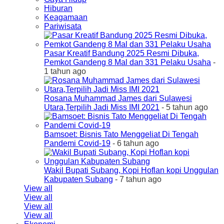
Hiburan
Keagamaan
Pariwisata
Pasar Kreatif Bandung 2025 Resmi Dibuka,
Pemkot Gandeng 8 Mal dan 331 Pelaku Usaha
-
1 tahun ago
Rosana Muhammad James dari Sulawesi
Utara,Terpilih Jadi Miss IMI 2021
- 5 tahun ago
Bamsoet: Bisnis Tato Menggeliat Di Tengah
Pandemi Covid-19
- 6 tahun ago
Wakil Bupati Subang, Kopi Hoflan kopi Unggulan
Kabupaten Subang
- 7 tahun ago
View all
View all
View all
View all