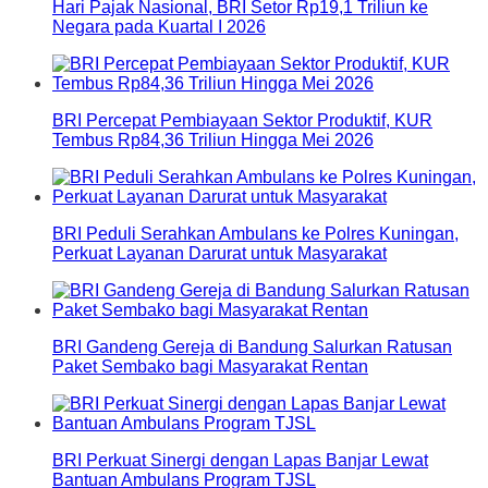
Hari Pajak Nasional, BRI Setor Rp19,1 Triliun ke
Negara pada Kuartal I 2026
BRI Percepat Pembiayaan Sektor Produktif, KUR
Tembus Rp84,36 Triliun Hingga Mei 2026
BRI Peduli Serahkan Ambulans ke Polres Kuningan,
Perkuat Layanan Darurat untuk Masyarakat
BRI Gandeng Gereja di Bandung Salurkan Ratusan
Paket Sembako bagi Masyarakat Rentan
BRI Perkuat Sinergi dengan Lapas Banjar Lewat
Bantuan Ambulans Program TJSL