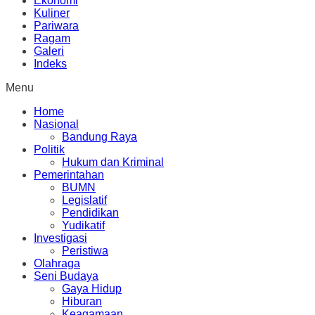
Ekonomi
Kuliner
Pariwara
Ragam
Galeri
Indeks
Menu
Home
Nasional
Bandung Raya
Politik
Hukum dan Kriminal
Pemerintahan
BUMN
Legislatif
Pendidikan
Yudikatif
Investigasi
Peristiwa
Olahraga
Seni Budaya
Gaya Hidup
Hiburan
Keagamaan