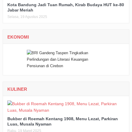
Kota Bandung Jadi Tuan Rumah, Kirab Budaya HUT ke-80
Jabar Meriah
Selasa, 19 Agustus 2025
EKONOMI
KULINER
Bukber di Roemah Kentang 1908, Menu Lezat, Parkiran
Luas, Musala Nyaman
Rabu, 19 Maret 2025