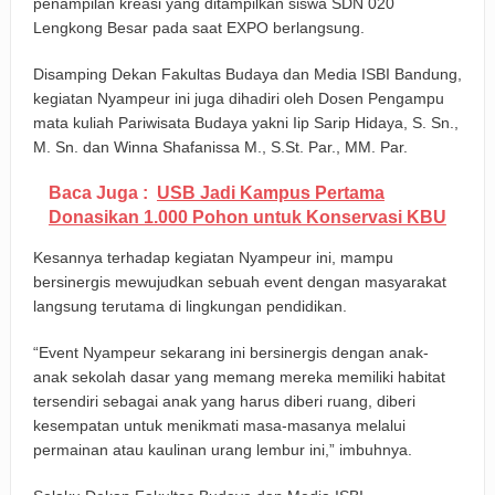
penampilan kreasi yang ditampilkan siswa SDN 020
Lengkong Besar pada saat EXPO berlangsung.
Disamping Dekan Fakultas Budaya dan Media ISBI Bandung,
kegiatan Nyampeur ini juga dihadiri oleh Dosen Pengampu
mata kuliah Pariwisata Budaya yakni Iip Sarip Hidaya, S. Sn.,
M. Sn. dan Winna Shafanissa M., S.St. Par., MM. Par.
Baca Juga :
USB Jadi Kampus Pertama
Donasikan 1.000 Pohon untuk Konservasi KBU
Kesannya terhadap kegiatan Nyampeur ini, mampu
bersinergis mewujudkan sebuah event dengan masyarakat
langsung terutama di lingkungan pendidikan.
“Event Nyampeur sekarang ini bersinergis dengan anak-
anak sekolah dasar yang memang mereka memiliki habitat
tersendiri sebagai anak yang harus diberi ruang, diberi
kesempatan untuk menikmati masa-masanya melalui
permainan atau kaulinan urang lembur ini,” imbuhnya.