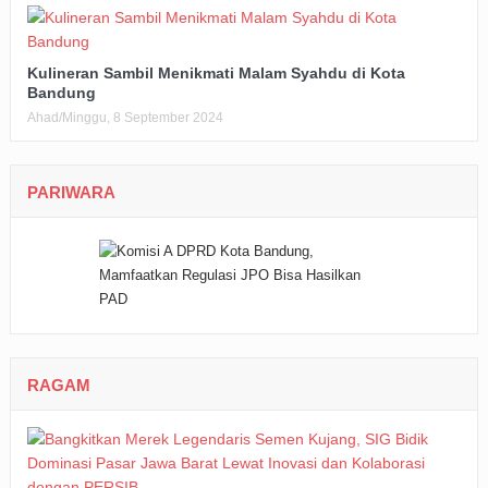
Kulineran Sambil Menikmati Malam Syahdu di Kota
Bandung
Ahad/Minggu, 8 September 2024
PARIWARA
RAGAM