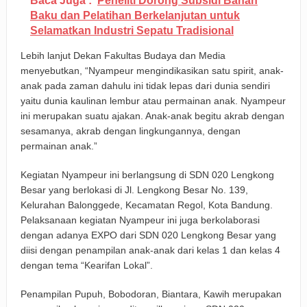
Baca Juga :
Peneliti Dorong Subsidi Bahan
Baku dan Pelatihan Berkelanjutan untuk
Selamatkan Industri Sepatu Tradisional
Lebih lanjut Dekan Fakultas Budaya dan Media
menyebutkan, “Nyampeur mengindikasikan satu spirit, anak-
anak pada zaman dahulu ini tidak lepas dari dunia sendiri
yaitu dunia kaulinan lembur atau permainan anak. Nyampeur
ini merupakan suatu ajakan. Anak-anak begitu akrab dengan
sesamanya, akrab dengan lingkungannya, dengan
permainan anak.”
Kegiatan Nyampeur ini berlangsung di SDN 020 Lengkong
Besar yang berlokasi di Jl. Lengkong Besar No. 139,
Kelurahan Balonggede, Kecamatan Regol, Kota Bandung.
Pelaksanaan kegiatan Nyampeur ini juga berkolaborasi
dengan adanya EXPO dari SDN 020 Lengkong Besar yang
diisi dengan penampilan anak-anak dari kelas 1 dan kelas 4
dengan tema “Kearifan Lokal”.
Penampilan Pupuh, Bobodoran, Biantara, Kawih merupakan