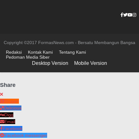
Copyright ©2017 FormasNews.com - Bersatu Membangun Bangsa
Redaksi
Kontak Kami
Tentang Kami
Pedoman Media Siber
Desktop Version
Mobile Version
Share
Blogger
Delicious
Digg
Email
Facebook
Facebook messenger