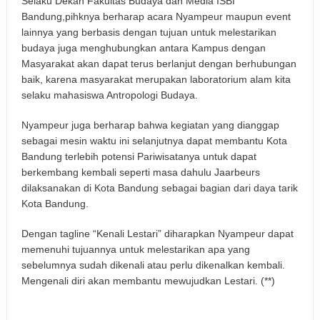
Selaku Dekan Fakultas Budaya dan Media ISBI
Bandung,pihknya berharap acara Nyampeur maupun event
lainnya yang berbasis dengan tujuan untuk melestarikan
budaya juga menghubungkan antara Kampus dengan
Masyarakat akan dapat terus berlanjut dengan berhubungan
baik, karena masyarakat merupakan laboratorium alam kita
selaku mahasiswa Antropologi Budaya.
Nyampeur juga berharap bahwa kegiatan yang dianggap
sebagai mesin waktu ini selanjutnya dapat membantu Kota
Bandung terlebih potensi Pariwisatanya untuk dapat
berkembang kembali seperti masa dahulu Jaarbeurs
dilaksanakan di Kota Bandung sebagai bagian dari daya tarik
Kota Bandung.
Dengan tagline “Kenali Lestari” diharapkan Nyampeur dapat
memenuhi tujuannya untuk melestarikan apa yang
sebelumnya sudah dikenali atau perlu dikenalkan kembali.
Mengenali diri akan membantu mewujudkan Lestari. (**)