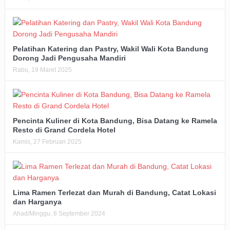
Pelatihan Katering dan Pastry, Wakil Wali Kota Bandung
Dorong Jadi Pengusaha Mandiri
Rabu, 19 Maret 2025
Pencinta Kuliner di Kota Bandung, Bisa Datang ke Ramela
Resto di Grand Cordela Hotel
Kamis, 27 Februari 2025
Lima Ramen Terlezat dan Murah di Bandung, Catat Lokasi
dan Harganya
Ahad/Minggu, 8 September 2024