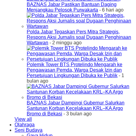
BAZNAS Jabar Pastikan Bantuan Daging
Menjangkau Pelosok Purwakarta
- 6 hari ago
Polda Jabar Tegaskan Pers Mitra Strategis,
Respons Aksi Jurnalis soal Dugaan Penghinaan
Wartawan
- 2 minggu ago
Polemik Tower BTS Protelindo Mengarah ke
Pengawasan Pemda, Warga Desak Izin dan
Persetujuan Lingkungan Dibuka ke Publik
- 1
bulan ago
BAZNAS Jabar Dampingi Gubernur Salurkan
Santunan Korban Kecelakaan KRL–KA Argo
Bromo di Bekasi
- 3 bulan ago
View all
Olahraga
Seni Budaya
Gaya Hidup