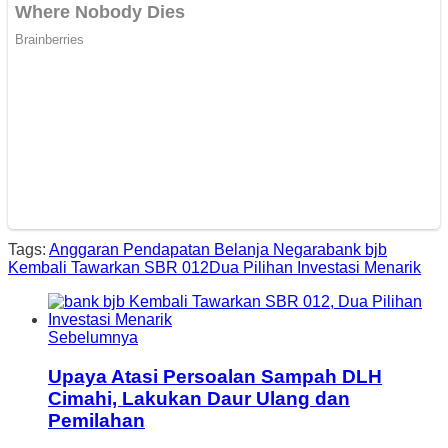
Tags:
Anggaran Pendapatan Belanja Negara
bank bjb
Kembali Tawarkan SBR 012
Dua Pilihan Investasi Menarik
Sebelumnya
Upaya Atasi Persoalan Sampah DLH
Cimahi, Lakukan Daur Ulang dan
Pemilahan