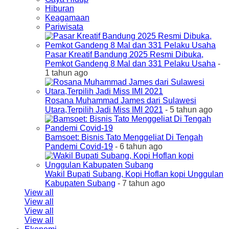
Hiburan
Keagamaan
Pariwisata
Pasar Kreatif Bandung 2025 Resmi Dibuka,
Pemkot Gandeng 8 Mal dan 331 Pelaku Usaha
-
1 tahun ago
Rosana Muhammad James dari Sulawesi
Utara,Terpilih Jadi Miss IMI 2021
- 5 tahun ago
Bamsoet: Bisnis Tato Menggeliat Di Tengah
Pandemi Covid-19
- 6 tahun ago
Wakil Bupati Subang, Kopi Hoflan kopi Unggulan
Kabupaten Subang
- 7 tahun ago
View all
View all
View all
View all