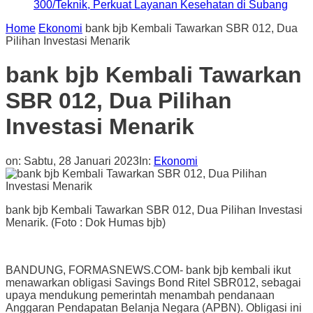
300/Teknik, Perkuat Layanan Kesehatan di Subang
Home
Ekonomi
bank bjb Kembali Tawarkan SBR 012, Dua
Pilihan Investasi Menarik
bank bjb Kembali Tawarkan
SBR 012, Dua Pilihan
Investasi Menarik
on:
Sabtu, 28 Januari 2023
In:
Ekonomi
bank bjb Kembali Tawarkan SBR 012, Dua Pilihan Investasi
Menarik. (Foto : Dok Humas bjb)
BANDUNG, FORMASNEWS.COM- bank bjb kembali ikut
menawarkan obligasi Savings Bond Ritel SBR012, sebagai
upaya mendukung pemerintah menambah pendanaan
Anggaran Pendapatan Belanja Negara (APBN). Obligasi ini