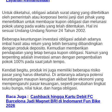
Layanan Kemanusiaan
Untuk diketahui, obligasi adalah surat utang yang diterbitkan
oleh pemerintah atau korporasi berisi janji dari pihak yang
menerbitkan untuk membayar kupon obligasi dan melunasi
pokok utang pada waktu yang telah ditentukan. Hal ini
sesuai Undang-Undang Nomor 24 Tahun 2002.
Beberapa keuntungan investasi obligasi adalah adanya
imbal hasil atau return yang lebih bersaing dibandingkan
dengan produk deposito. Kemudian memberikan
pendapatan yang tetap berupa kupon obligasi. Namun yang
terpenting adalah investasi aman dengan pengembalian
pokok 100% pada saat jatuh tempo.
Kendati begitu, produk ini juga memiliki beberapa risiko
pasar yang harus diketahui. Di antaranya adanya potensi
keuntungan maupun kerugian akibat faktor ekonomi yang
mempengaruhi pasar keuangan, seperti perubahan tingkat
suku bunga, nilai tukar, dan harga obligasi.
Baca Juga :
Cashback hingga Kartu Debit FC
Barcelona Jadi Magnet BRI di Indomaret Fun Bike
2026