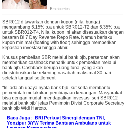
SBR012 ditawarkan dengan kupon (nilai bunga)
mengambang 6,15% p.a untuk SBR012-T2 dan 6,35% p.a
untuk SBR012-T4. Nilai kupon ini akan disesuaikan dengan
besaran BI 7 Day Reverse Repo Rate. Namun berlaku
kupon minimal (floating with floor) sehingga memberikan
kepastian investasi hingga akhir.
Khusus pembelian SBR melalui bank bjb, perseroan akan
memberikan cashback menarik untuk pembelian melalui
bank bjb. Cashback berupa uang tunai yang akan
didistribusikan ke rekening nasabah maksimal 30 hari
setelah tanggal settlement.
“Ini adalah upaya nyata bank bjb ikut serta membantu
pemerintah melakukan pembiayaan keuangan. Masyarakat
bisa dengan mudah mendapatkan investasi seri SBR012
melalui bank bjb” jelas Pemimpin Divisi Corporate Secretary
bank bjb Widi Hartoto.
Baca Juga :
BRI Perkuat Sinergi dengan TNI,
Yonzipur 3/YW Terima Bantuan Ambulans untuk