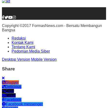
Copyright ©2017 FormasNews.com - Bersatu Membangun
Bangsa
Redaksi
Kontak Kami
Tentang Kami
Pedoman Media Siber
Desktop Version
Mobile Version
Share
Blogger
Delicious
Digg
Email
Facebook
Facebook messenger