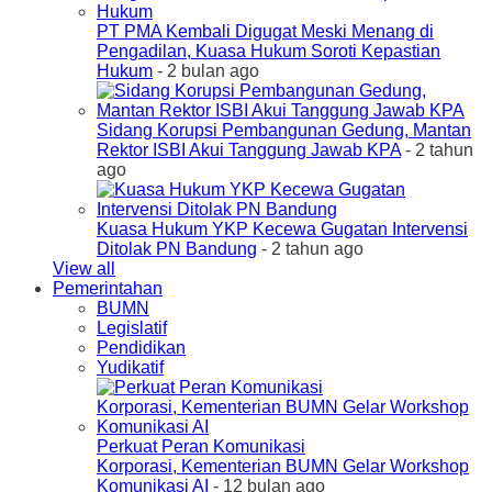
PT PMA Kembali Digugat Meski Menang di
Pengadilan, Kuasa Hukum Soroti Kepastian
Hukum
- 2 bulan ago
Sidang Korupsi Pembangunan Gedung, Mantan
Rektor ISBI Akui Tanggung Jawab KPA
- 2 tahun
ago
Kuasa Hukum YKP Kecewa Gugatan Intervensi
Ditolak PN Bandung
- 2 tahun ago
View all
Pemerintahan
BUMN
Legislatif
Pendidikan
Yudikatif
Perkuat Peran Komunikasi
Korporasi, Kementerian BUMN Gelar Workshop
Komunikasi AI
- 12 bulan ago