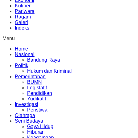
Ekonomi
Kuliner
Pariwara
Ragam
Galeri
Indeks
Menu
Home
Nasional
Bandung Raya
Politik
Hukum dan Kriminal
Pemerintahan
BUMN
Legislatif
Pendidikan
Yudikatif
Investigasi
Peristiwa
Olahraga
Seni Budaya
Gaya Hidup
Hiburan
Keagamaan