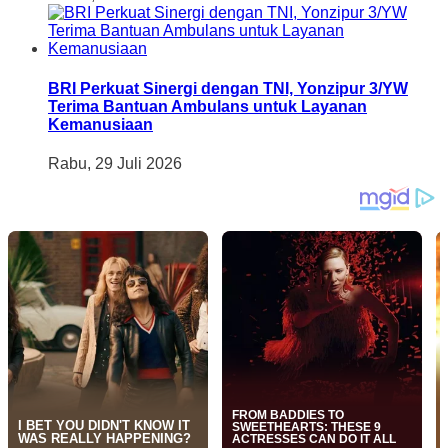
BRI Perkuat Sinergi dengan TNI, Yonzipur 3/YW
Terima Bantuan Ambulans untuk Layanan
Kemanusiaan
Rabu, 29 Juli 2026