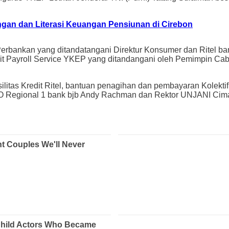
gan dan Literasi Keuangan Pensiunan di Cirebon
ankan yang ditandatangani Direktur Konsumer dan Ritel bank
it Payroll Service YKEP yang ditandangani oleh Pemimpin Cab
silitas Kredit Ritel, bantuan penagihan dan pembayaran Kolek
O Regional 1 bank bjb Andy Rachman dan Rektor UNJANI Cimah