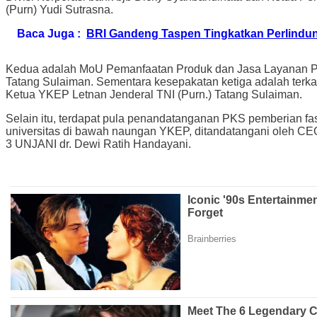
(Purn) Yudi Sutrasna.
Baca Juga :
BRI Gandeng Taspen Tingkatkan Perlindun
Kedua adalah MoU Pemanfaatan Produk dan Jasa Layanan Perb
Tatang Sulaiman. Sementara kesepakatan ketiga adalah terka
Ketua YKEP Letnan Jenderal TNI (Purn.) Tatang Sulaiman.
Selain itu, terdapat pula penandatanganan PKS pemberian fa
universitas di bawah naungan YKEP, ditandatangani oleh CE
3 UNJANI dr. Dewi Ratih Handayani.