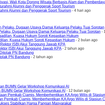
ivasi, Wali Kota Dorong Wisata Berbasis Alam dan Pemberda
urahmi Alumni dan Penggerak Sport Tourism
- 4 hari ago
elaku, Dugaan Upaya Damai Keluarga Pelaku Tuai Sorotan
- 
ilan, Kuasa Hukum Soroti Kepastian Hukum
- 2 bulan ago
ktor ISBI Akui Tanggung Jawab KPA
- 2 tahun ago
tolak PN Bandung
- 2 tahun ago
an BUMN Gelar Workshop Komunikasi AI
- 12 bulan ago
an Pemkab Ciamis, Memberhentikan KA Argo Wilis di Stasiun 