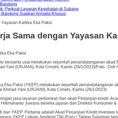
a Bandung
ik, Perkuat Layanan Kesehatan di Subang
t Bandung Siapkan Armada Khusus
 Yayasan Kartika Eka Paksi
erja Sama dengan Yayasan Kar
oto bersama usai melakukan sejumlah penandatanganan akad Pe
d Yani (UNJANI), Kota Cimahi, Kamis (26/1/2023)/Foto : Dok 
ka Paksi (YKEP) melakukan sejumlah penandatanganan akad 
l Ahmad Yani (UNJANI), Kota Cimahi, Kamis (26/1/2023)
dengan jasa layanan perbankan dan akad Perjanjian kredit. Acar
Hikmahanto Juwana beserta jajaran dan Direktur Konsumer & Rit
jb dan YKEP. Pertama adalah Akad Perjanjian Kredit Investasi s
engurus YKEP Letnan Jenderal TNI (Purn.) Tatang Sulaiman be