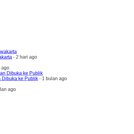
akarta
- 2 hari ago
 ago
 Dibuka ke Publik
- 1 bulan ago
ulan ago