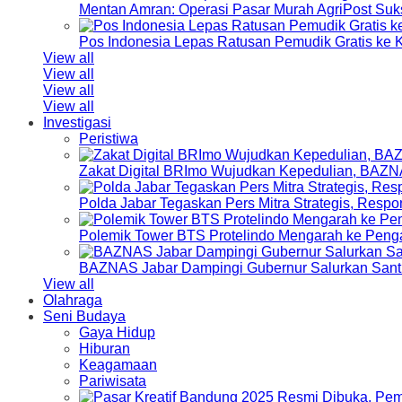
Mentan Amran: Operasi Pasar Murah AgriPost Suk
Pos Indonesia Lepas Ratusan Pemudik Gratis k
View all
View all
View all
View all
Investigasi
Peristiwa
Zakat Digital BRImo Wujudkan Kepedulian, BAZN
Polda Jabar Tegaskan Pers Mitra Strategis, Resp
Polemik Tower BTS Protelindo Mengarah ke Peng
BAZNAS Jabar Dampingi Gubernur Salurkan Sant
View all
Olahraga
Seni Budaya
Gaya Hidup
Hiburan
Keagamaan
Pariwisata