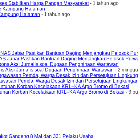
ses Stabilkan Harga Pangan Masyarakat
- 1 tahun ago
e Kampung Halaman
- 1 tahun ago
AS Jabar Pastikan Bantuan Daging Menjangkau Pelosok Purw
ons Aksi Jurnalis soal Dugaan Penghinaan Wartawan
- 2 minggu
awasan Pemda, Warga Desak Izin dan Persetujuan Lingkungan
unan Korban Kecelakaan KRL–KA Argo Bromo di Bekasi
- 3 b