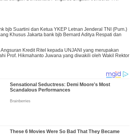
 bjb Suartini dan Ketua YKEP Letnan Jenderal TNI (Purn.)
ang Khusus Jakarta bank bjb Bernard Aditya Respati dan
tif Angsuran Kredit Ritel kepada UNJANI yang merupakan
i Prof. Hikmahanto Juwana yang diwakili oleh Wakil Rektor