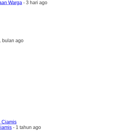
yaan Warga
- 3 hari ago
1 bulan ago
Ciamis
- 1 tahun ago