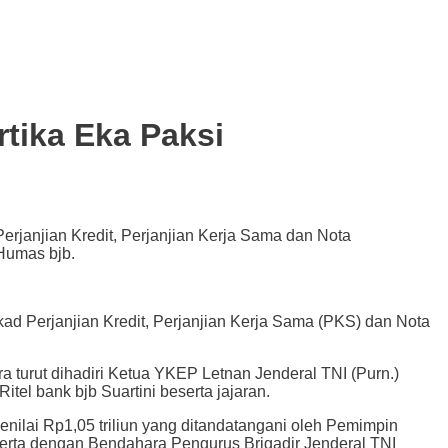
tika Eka Paksi
rjanjian Kredit, Perjanjian Kerja Sama dan Nota
Humas bjb.
Perjanjian Kredit, Perjanjian Kerja Sama (PKS) dan Nota
a turut dihadiri Ketua YKEP Letnan Jenderal TNI (Purn.)
el bank bjb Suartini beserta jajaran.
enilai Rp1,05 triliun yang ditandatangani oleh Pemimpin
serta dengan Bendahara Pengurus Brigadir Jenderal TNI