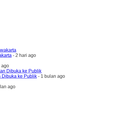
akarta
- 2 hari ago
 ago
 Dibuka ke Publik
- 1 bulan ago
ulan ago