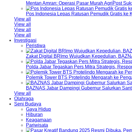
Mentan Amran: Operasi Pasar Murah AgriPost Suk
Pos Indonesia Lepas Ratusan Pemudik Gratis k
View all
View all
View all
View all
Investigasi
Peristiwa
Zakat Digital BRImo Wujudkan Kepedulian, BAZN
Polda Jabar Tegaskan Pers Mitra Strategis, Resp
Polemik Tower BTS Protelindo Mengarah ke Peng
BAZNAS Jabar Dampingi Gubernur Salurkan Sant
View all
Olahraga
Seni Budaya
Gaya Hidup
Hiburan
Keagamaan
Pariwisata