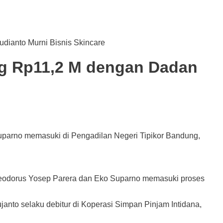
ianto Murni Bisnis Skincare
g Rp11,2 M dengan Dadan
parno memasuki di Pengadilan Negeri Tipikor Bandung,
dorus Yosep Parera dan Eko Suparno memasuki proses
nto selaku debitur di Koperasi Simpan Pinjam Intidana,