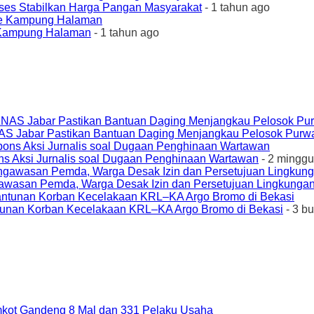
ses Stabilkan Harga Pangan Masyarakat
- 1 tahun ago
e Kampung Halaman
- 1 tahun ago
AS Jabar Pastikan Bantuan Daging Menjangkau Pelosok Purw
ons Aksi Jurnalis soal Dugaan Penghinaan Wartawan
- 2 minggu
awasan Pemda, Warga Desak Izin dan Persetujuan Lingkungan
unan Korban Kecelakaan KRL–KA Argo Bromo di Bekasi
- 3 b