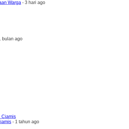
yaan Warga
- 3 hari ago
1 bulan ago
Ciamis
- 1 tahun ago