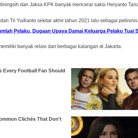
rtiningsih dan Jaksa KPK banyak mencerar saksi Heryanto Tana
ri Yudianto sekitar akhir tahun 2021 lalu sebagai pebisnis d
mlah Pelaku, Dugaan Upaya Damai Keluarga Pelaku Tuai 
miliki banyak relasi dari berbagai kalangan di Jakarta.