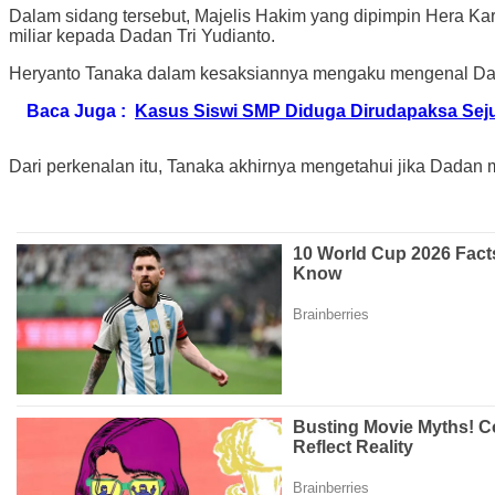
Dalam sidang tersebut, Majelis Hakim yang dipimpin Hera Ka
miliar kepada Dadan Tri Yudianto.
Heryanto Tanaka dalam kesaksiannya mengaku mengenal Dadan T
Baca Juga :
Kasus Siswi SMP Diduga Dirudapaksa Seju
Dari perkenalan itu, Tanaka akhirnya mengetahui jika Dadan me