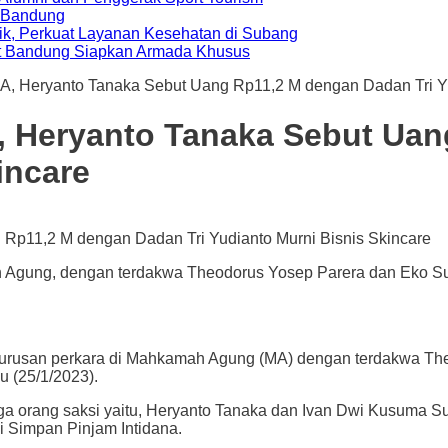
a Bandung
ik, Perkuat Layanan Kesehatan di Subang
t Bandung Siapkan Armada Khusus
, Heryanto Tanaka Sebut Uang Rp11,2 M dengan Dadan Tri Yud
 Heryanto Tanaka Sebut Uan
incare
 Agung, dengan terdakwa Theodorus Yosep Parera dan Eko Su
an perkara di Mahkamah Agung (MA) dengan terdakwa Theo
u (25/1/2023).
 orang saksi yaitu, Heryanto Tanaka dan Ivan Dwi Kusuma Suja
 Simpan Pinjam Intidana.