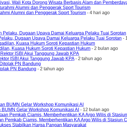
ivasi, Wali Kota Dorong Wisata Berbasis Alam dan Pemberda
urahmi Alumni dan Penggerak Sport Tourism
- 4 hari ago
elaku, Dugaan Upaya Damai Keluarga Pelaku Tuai Sorotan
- 
ilan, Kuasa Hukum Soroti Kepastian Hukum
- 2 bulan ago
ktor ISBI Akui Tanggung Jawab KPA
- 2 tahun ago
tolak PN Bandung
- 2 tahun ago
an BUMN Gelar Workshop Komunikasi AI
- 12 bulan ago
an Pemkab Ciamis, Memberhentikan KA Argo Wilis di Stasiun 