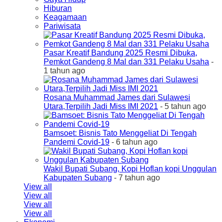
Hiburan
Keagamaan
Pariwisata
Pasar Kreatif Bandung 2025 Resmi Dibuka,
Pemkot Gandeng 8 Mal dan 331 Pelaku Usaha
-
1 tahun ago
Rosana Muhammad James dari Sulawesi
Utara,Terpilih Jadi Miss IMI 2021
- 5 tahun ago
Bamsoet: Bisnis Tato Menggeliat Di Tengah
Pandemi Covid-19
- 6 tahun ago
Wakil Bupati Subang, Kopi Hoflan kopi Unggulan
Kabupaten Subang
- 7 tahun ago
View all
View all
View all
View all