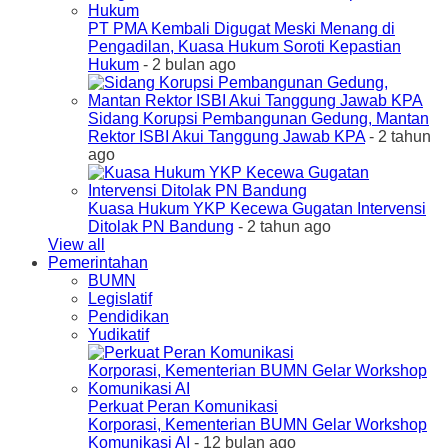
PT PMA Kembali Digugat Meski Menang di
Pengadilan, Kuasa Hukum Soroti Kepastian
Hukum
- 2 bulan ago
Sidang Korupsi Pembangunan Gedung, Mantan
Rektor ISBI Akui Tanggung Jawab KPA
- 2 tahun
ago
Kuasa Hukum YKP Kecewa Gugatan Intervensi
Ditolak PN Bandung
- 2 tahun ago
View all
Pemerintahan
BUMN
Legislatif
Pendidikan
Yudikatif
Perkuat Peran Komunikasi
Korporasi, Kementerian BUMN Gelar Workshop
Komunikasi AI
- 12 bulan ago