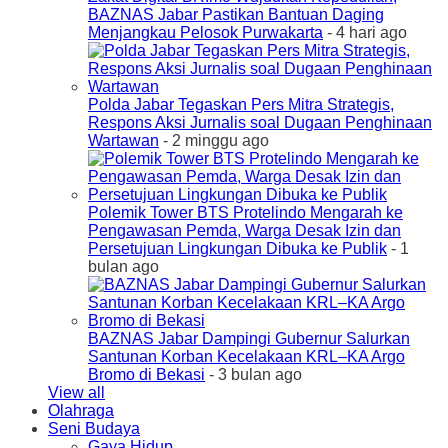
BAZNAS Jabar Pastikan Bantuan Daging
Menjangkau Pelosok Purwakarta
- 4 hari ago
Polda Jabar Tegaskan Pers Mitra Strategis,
Respons Aksi Jurnalis soal Dugaan Penghinaan
Wartawan
- 2 minggu ago
Polemik Tower BTS Protelindo Mengarah ke
Pengawasan Pemda, Warga Desak Izin dan
Persetujuan Lingkungan Dibuka ke Publik
- 1
bulan ago
BAZNAS Jabar Dampingi Gubernur Salurkan
Santunan Korban Kecelakaan KRL–KA Argo
Bromo di Bekasi
- 3 bulan ago
View all
Olahraga
Seni Budaya
Gaya Hidup