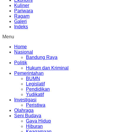
Ekonomi
Kuliner
Pariwara
Ragam
Galeri
Indeks
Menu
Home
Nasional
Bandung Raya
Politik
Hukum dan Kriminal
Pemerintahan
BUMN
Legislatif
Pendidikan
Yudikatif
Investigasi
Peristiwa
Olahraga
Seni Budaya
Gaya Hidup
Hiburan
Keagamaan