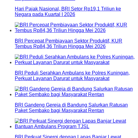
Hari Pajak Nasional, BRI Setor Rp19,1 Triliun ke
Negara pada Kuartal I 2026
BRI Percepat Pembiayaan Sektor Produktif, KUR
Tembus Rp84,36 Triliun Hingga Mei 2026
BRI Peduli Serahkan Ambulans ke Polres Kuningan,
Perkuat Layanan Darurat untuk Masyarakat
BRI Gandeng Gereja di Bandung Salurkan Ratusan
Paket Sembako bagi Masyarakat Rentan
BRI Perkuat Sinergi dengan Lapas Banjar Lewat