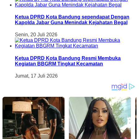
Ketua DPRD Kota Bandung sependapat Dengan
Kapolda Jabar Guna Menindak Kejahatan Begal
Senin, 20 Juli 2026
Ketua DPRD Kota Bandung Resmi Membuka
Kegiatan BBGRM Tingkat Kecamatan
Jumat, 17 Juli 2026