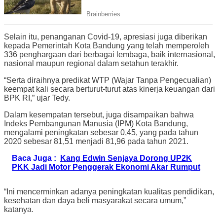
Selain itu, penanganan Covid-19, apresiasi juga diberikan
kepada Pemerintah Kota Bandung yang telah memperoleh
336 penghargaan dari berbagai lembaga, baik internasional,
nasional maupun regional dalam setahun terakhir.
“Serta diraihnya predikat WTP (Wajar Tanpa Pengecualian)
keempat kali secara berturut-turut atas kinerja keuangan dari
BPK RI,” ujar Tedy.
Dalam kesempatan tersebut, juga disampaikan bahwa
Indeks Pembangunan Manusia (IPM) Kota Bandung,
mengalami peningkatan sebesar 0,45, yang pada tahun
2020 sebesar 81,51 menjadi 81,96 pada tahun 2021.
Baca Juga :
Kang Edwin Senjaya Dorong UP2K
PKK Jadi Motor Penggerak Ekonomi Akar Rumput
“Ini mencerminkan adanya peningkatan kualitas pendidikan,
kesehatan dan daya beli masyarakat secara umum,”
katanya.