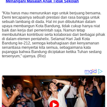
Menangani Masalah Anak Tidak Sekolah
“Kita harus mau menurunkan ego untuk berjuang bersama.
Demi tercapainya sebuah prestasi dan rasa bangga untuk
sebuah lambang di dada. Hal ini pun dibutuhkan dalam
upaya membangun Kota Bandung, tidak cukup hanya niat
baik dan kerja dari pemerintah saja. Namun tetap
membutuhkan kontribusi serta kolaborasi dari berbagai pihak
di dalam elemen pentahelix. Selamat Hari Jadi Kota
Bandung ke-212, semoga kebahagiaan dan kenyamanan
senantiasa menyertai kita semua, sebagaimana kata
pujangga bahwa Bandung diciptakan ketika Tuhan sedang
tersenyum,” ujarnya. (Rio)