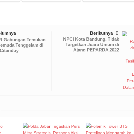
elumnya
Berikutnya
NPCI Kota Bandung, Tidak
R Gabungan Temukan
Targetkan Juara Umum di
Pemuda Tenggelam di
Ajang PEPARDA 2022
Citanduy