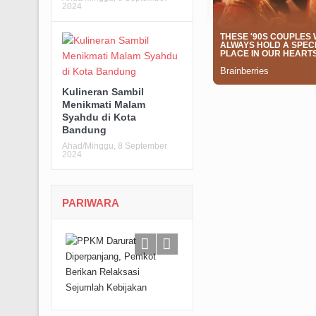
2024
Kulineran Sambil
Menikmati Malam
Syahdu di Kota
Bandung
Ahad/Minggu, 8 September
2024
PARIWARA