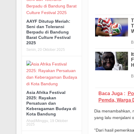
AAYF Ditutup Meriah:
Seni dan Toleransi
Berpadu di Bandung
Barat Culture Festival
2025
Senin, 20 Oktober 2025
Asia Afrika Festival
Baca Juga :
Po
2025: Rayakan
Pemda, Warga D
Persatuan dan
Keberagaman Budaya di
Dia menambahkan, men
Kota Bandung
yang lalu menjalani
Ahad/Minggu, 19 Oktober
2025
“Dari hasil pemerik