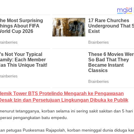
lemik Tower BTS Protelindo Mengarah ke Pengawasan
esak Izin dan Persetujuan Lingkungan Dibuka ke Publik
urut tetangganya, korban selama ini sering sakit sakitan dan 5 hari
 operasi pengangkatan batu empedu.
saan petugas Puskesmas Rajapolah, korban meninggal dunia diduga ka