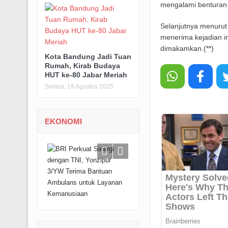
mengalami benturan 
Selanjutnya menurut 
menerima kejadian i
dimakamkan.(**)
Kota Bandung Jadi Tuan
Rumah, Kirab Budaya
HUT ke-80 Jabar Meriah
Selasa, 19 Agustus 2025
EKONOMI