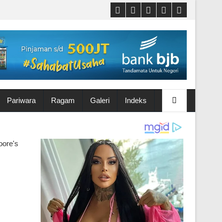
Pariwara
Ragam
Galeri
Indeks