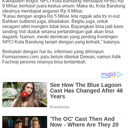
Kabupaten Bogor, NPCI Kota Bandung mendapat APBD Rp
9 Miliar, berhasil juara kedua umum. Maka itu, Kota Bandung
idealnya mendapat angaran Rp 9 Miliar.
“Kalau dengan angka Rp 5 Miliar, kita nggak ada try in-out.
Bahkan outbond juga, ditiadakan. Begitu juga, untuk
seragam atlet mungkin tidak bisa. Bayangkan bisa jadi kaos
tanding Voli duduk selama pertandingan gak akan bisa
daganti. Namun, meski demikian yang penting Kontingen
NPCI Kota Bandung tampil dengan yang terbaik,” katanya.
Berkaitan dengan hal itu, informasi yang dihimpun
Formasnews.com, palu belum diketuk Dewan, namun Adik
Fachroji pesimis nilainya bisa bertambah.