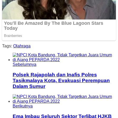
Tags:
Olahraga
Sebelumnya
Polsek Rajapolah dan Inafis Polres
Tasikmalaya Kota, Evakuasi Perempuan
Dalam Sumur
Berikutnya
Ema Imbau Seluruh Sektor Terlibat HJKB