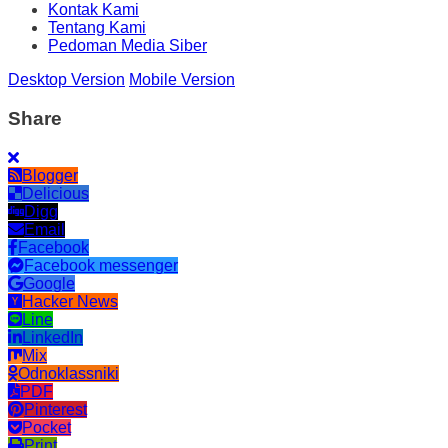
Kontak Kami
Tentang Kami
Pedoman Media Siber
Desktop Version
Mobile Version
Share
Blogger
Delicious
Digg
Email
Facebook
Facebook messenger
Google
Hacker News
Line
LinkedIn
Mix
Odnoklassniki
PDF
Pinterest
Pocket
Print