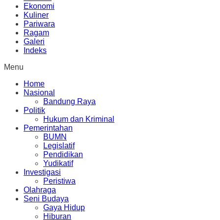
Ekonomi
Kuliner
Pariwara
Ragam
Galeri
Indeks
Menu
Home
Nasional
Bandung Raya
Politik
Hukum dan Kriminal
Pemerintahan
BUMN
Legislatif
Pendidikan
Yudikatif
Investigasi
Peristiwa
Olahraga
Seni Budaya
Gaya Hidup
Hiburan