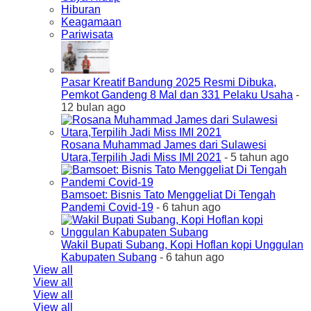
Hiburan
Keagamaan
Pariwisata
Pasar Kreatif Bandung 2025 Resmi Dibuka,
Pemkot Gandeng 8 Mal dan 331 Pelaku Usaha
-
12 bulan ago
Rosana Muhammad James dari Sulawesi
Utara,Terpilih Jadi Miss IMI 2021
- 5 tahun ago
Bamsoet: Bisnis Tato Menggeliat Di Tengah
Pandemi Covid-19
- 6 tahun ago
Wakil Bupati Subang, Kopi Hoflan kopi Unggulan
Kabupaten Subang
- 6 tahun ago
View all
View all
View all
View all