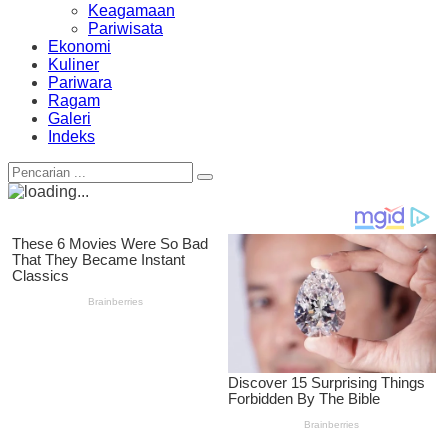
Keagamaan
Pariwisata
Ekonomi
Kuliner
Pariwara
Ragam
Galeri
Indeks