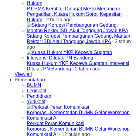
PT PMA Kembali Digugat Meski Menang di
Pengadilan, Kuasa Hukum Soroti Kepastian
Hukum
- 2 bulan ago
Sidang Korupsi Pembangunan Gedung, Mantan
Rektor ISBI Akui Tanggung Jawab KPA
- 2 tahun
ago
Kuasa Hukum YKP Kecewa Gugatan Intervensi
Ditolak PN Bandung
- 2 tahun ago
View all
Pemerintahan
BUMN
Legislatif
Pendidikan
Yudikatif
Perkuat Peran Komunikasi
Korporasi, Kementerian BUMN Gelar Workshop
Komunikasi AI
- 12 bulan ago