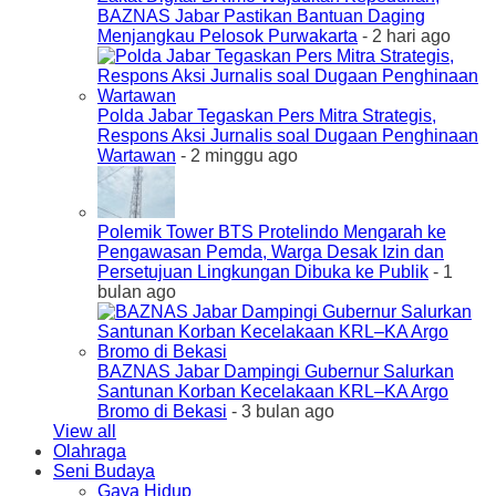
BAZNAS Jabar Pastikan Bantuan Daging
Menjangkau Pelosok Purwakarta
- 2 hari ago
Polda Jabar Tegaskan Pers Mitra Strategis,
Respons Aksi Jurnalis soal Dugaan Penghinaan
Wartawan
- 2 minggu ago
Polemik Tower BTS Protelindo Mengarah ke
Pengawasan Pemda, Warga Desak Izin dan
Persetujuan Lingkungan Dibuka ke Publik
- 1
bulan ago
BAZNAS Jabar Dampingi Gubernur Salurkan
Santunan Korban Kecelakaan KRL–KA Argo
Bromo di Bekasi
- 3 bulan ago
View all
Olahraga
Seni Budaya
Gaya Hidup